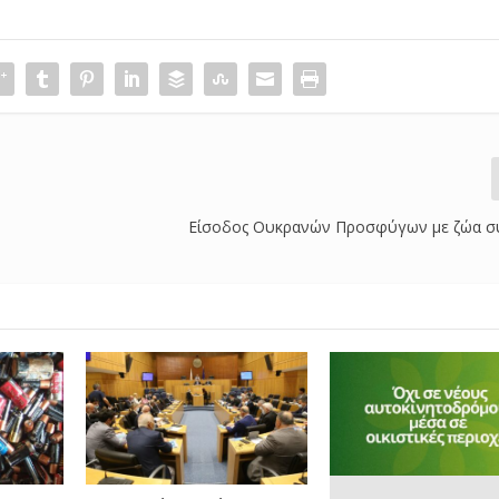
Είσοδος Ουκρανών Προσφύγων με ζώα σ