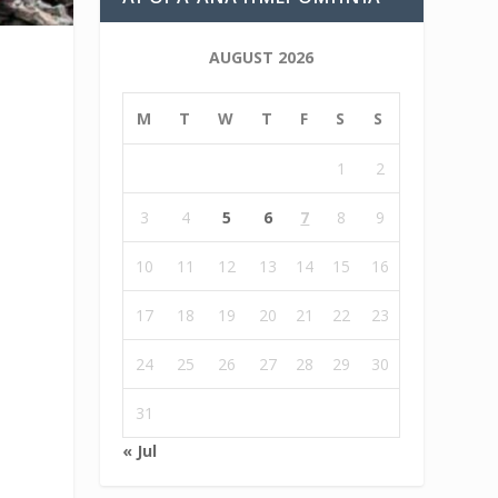
AUGUST 2026
M
T
W
T
F
S
S
1
2
3
4
5
6
7
8
9
10
11
12
13
14
15
16
17
18
19
20
21
22
23
24
25
26
27
28
29
30
31
« Jul