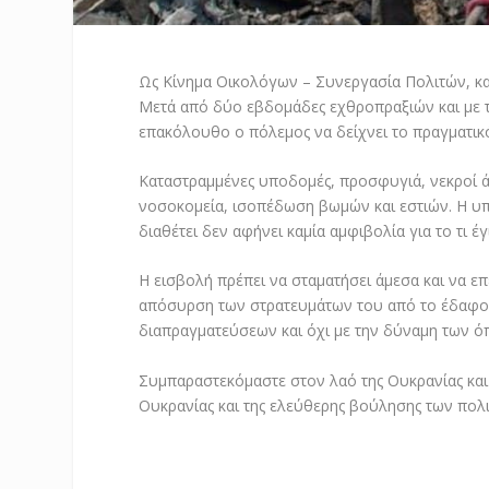
Ως Κίνημα Οικολόγων – Συνεργασία Πολιτών, κα
Μετά από δύο εβδομάδες εχθροπραξιών και με 
επακόλουθο ο πόλεμος να δείχνει το πραγματικ
Καταστραμμένες υποδομές, προσφυγιά, νεκροί άμ
νοσοκομεία, ισοπέδωση βωμών και εστιών. Η υ
διαθέτει δεν αφήνει καμία αμφιβολία για το τι έγι
Η εισβολή πρέπει να σταματήσει άμεσα και να επ
απόσυρση των στρατευμάτων του από το έδαφος 
διαπραγματεύσεων και όχι με την δύναμη των ό
Συμπαραστεκόμαστε στον λαό της Ουκρανίας και 
Ουκρανίας και της ελεύθερης βούλησης των πολι