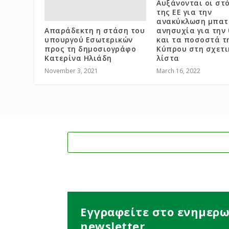
Αυξάνονται οι στ
της ΕΕ για την
ανακύκλωση μπατ
​Απαράδεκτη η στάση του
ανησυχία για την
υπουργού Εσωτερικών
και τα ποσοστά τ
προς τη δημοσιογράφο
Κύπρου στη σχετι
Κατερίνα Ηλιάδη
λίστα
November 3, 2021
March 16, 2022
Εγγραφείτε στο ενημερω
newsletter