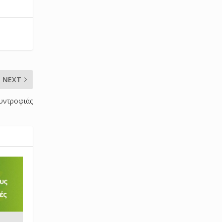
NEXT
υντροφιάς