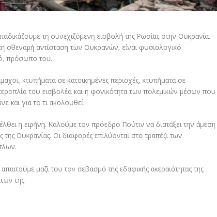
ταδικάζουμε τη συνεχιζόμενη εισβολή της Ρωσίας στην Ουκρανία.
τη σθεναρή αντίσταση των Ουκρανών, είναι φυσιολογικό
ό, πρόσωπο του.
αχοι, κτυπήματα σε κατοικημένες περιοχές, κτυπήματα σε
περοπλία του εισβολέα και η φονικότητα των πολεμικών μέσων που
νε και για το τι ακολουθεί.
έλθει η ειρήνη. Καλούμε τον πρόεδρο Πούτιν να διατάξει την άμεση
της Ουκρανίας. Οι διαφορές επιλύονται στο τραπέζι των
πλων.
απαιτούμε μαζί του τον σεβασμό της εδαφικής ακεραιότητας της
τών της.