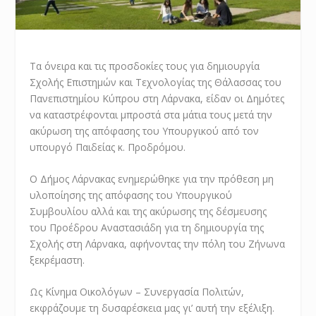
Τα όνειρα και τις προσδοκίες τους για δημιουργία
Σχολής Επιστημών και Τεχνολογίας της Θάλασσας του
Πανεπιστημίου Κύπρου στη Λάρνακα, είδαν οι Δημότες
να καταστρέφονται μπροστά στα μάτια τους μετά την
ακύρωση της απόφασης του Υπουργικού από τον
υπουργό Παιδείας κ. Προδρόμου.
Ο Δήμος Λάρνακας ενημερώθηκε για την πρόθεση μη
υλοποίησης της απόφασης του Υπουργικού
Συμβουλίου αλλά και της ακύρωσης της δέσμευσης
του Προέδρου Αναστασιάδη για τη δημιουργία της
Σχολής στη Λάρνακα, αφήνοντας την πόλη του Ζήνωνα
ξεκρέμαστη.
Ως Κίνημα Οικολόγων – Συνεργασία Πολιτών,
εκφράζουμε τη δυσαρέσκεια μας γι’ αυτή την εξέλιξη.