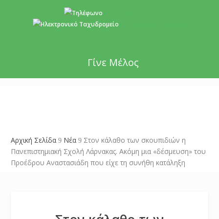
+357 22 518787
info@cyprusgreens.org
Γίνε Μέλος
Αρχική Σελίδα
Νέα
Στον κάλαθο των σκουπιδιών η
9
9
Πανεπιστημιακή Σχολή Λάρνακας. Ακόμη μια «δέσμευση» του
Προέδρου Αναστασιάδη που είχε τη συνήθη κατάληξη