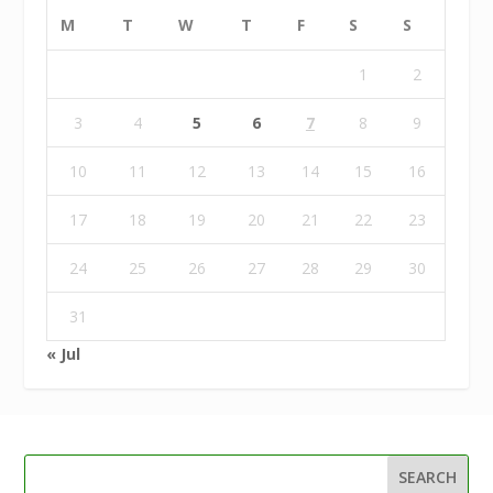
M
T
W
T
F
S
S
1
2
3
4
5
6
7
8
9
10
11
12
13
14
15
16
17
18
19
20
21
22
23
24
25
26
27
28
29
30
31
« Jul