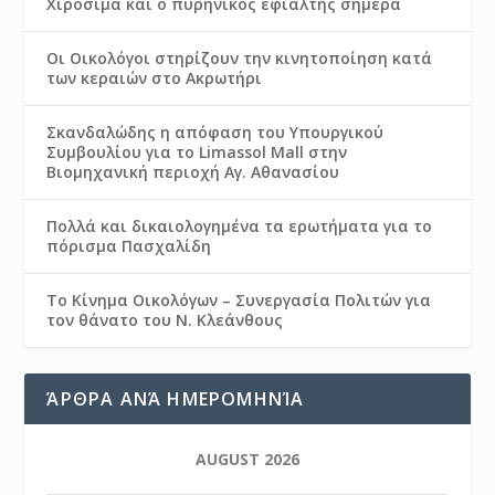
Χιροσίμα και ο πυρηνικός εφιάλτης σήμερα
Οι Οικολόγοι στηρίζουν την κινητοποίηση κατά
των κεραιών στο Ακρωτήρι
Σκανδαλώδης η απόφαση του Υπουργικού
Συμβουλίου για το Limassol Mall στην
Βιομηχανική περιοχή Αγ. Αθανασίου
Πολλά και δικαιολογημένα τα ερωτήματα για το
πόρισμα Πασχαλίδη
Το Κίνημα Οικολόγων – Συνεργασία Πολιτών για
τον θάνατο του Ν. Κλεάνθους
ΆΡΘΡΑ ΑΝΆ ΗΜΕΡΟΜΗΝΊΑ
AUGUST 2026