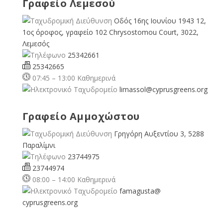
Γραφείο Λεμεσού
Οδός 16ης Ιουνίου 1943 12,
1ος όροφος, γραφείο 102 Chrysostomou Court, 3022,
Λεμεσός
25342661
25342665
07:45 – 13:00 Καθημερινά
limassol@
cyprusgreens.org
Γραφείο Αμμοχώστου
Γρηγόρη Αυξεντίου 3, 5288
Παραλίμνι
23744975
23744974
08:00 – 14:00 Καθημερινά
famagusta@
cyprusgreens.org