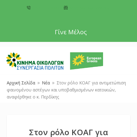
+357 22 518787
info@cyprusgreens.org
Γίνε Μέλος
Αρχική Σελίδα
Νέα
Στον ρόλο ΚΟΑΓ για αντιμετώπιση
9
9
φαινομένου αστέγων και υποβαθμισμένων κατοικιών,
αναφέρθηκε ο κ. Περδίκης
Στον ρόλο ΚΟΑΓ για