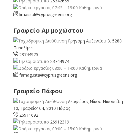
25342665
07:45 – 13:00 Καθημερινά
limassol@
cyprusgreens.org
Γραφείο Αμμοχώστου
Γρηγόρη Αυξεντίου 3, 5288
Παραλίμνι
23744975
23744974
08:00 – 14:00 Καθημερινά
famagusta@
cyprusgreens.org
Γραφείο Πάφου
Λεοφώρος Νίκου Νικολαίδη
10, Γραφείο104, 8010 Πάφος
26911692
26912319
09:00 – 15:00 Καθημερινά