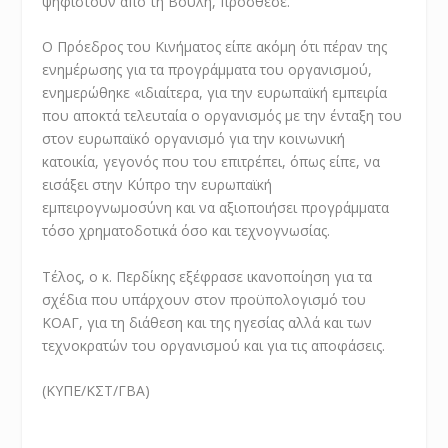
ψηφιστούν από τη Βουλή, πρόσθεσε.
Ο Πρόεδρος του Κινήματος είπε ακόμη ότι πέραν της
ενημέρωσης για τα προγράμματα του οργανισμού,
ενημερώθηκε «ιδιαίτερα, για την ευρωπαϊκή εμπειρία
που αποκτά τελευταία ο οργανισμός με την ένταξη του
στον ευρωπαϊκό οργανισμό για την κοινωνική
κατοικία, γεγονός που του επιτρέπει, όπως είπε, να
εισάξει στην Κύπρο την ευρωπαϊκή
εμπειρογνωμοσύνη και να αξιοποιήσει προγράμματα
τόσο χρηματοδοτικά όσο και τεχνογνωσίας.
Τέλος, ο κ. Περδίκης εξέφρασε ικανοποίηση για τα
σχέδια που υπάρχουν στον προϋπολογισμό του
ΚΟΑΓ, για τη διάθεση και της ηγεσίας αλλά και των
τεχνοκρατών του οργανισμού και για τις αποφάσεις.
(ΚΥΠΕ/ΚΣΤ/ΓΒΑ)