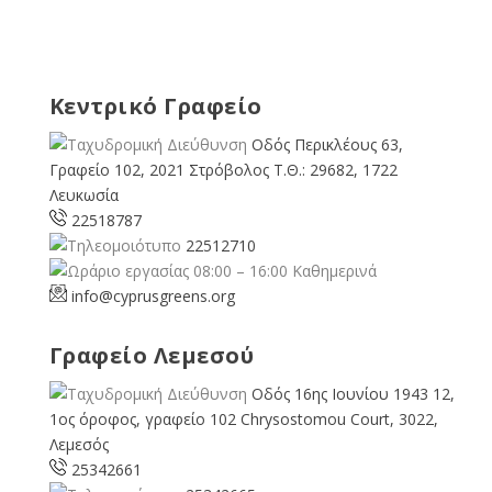
Κεντρικό Γραφείο
Οδός Περικλέους 63,
Γραφείο 102, 2021 Στρόβολος Τ.Θ.: 29682, 1722
Λευκωσία
22518787
22512710
08:00 – 16:00 Καθημερινά
info@cyprusgreens.org
Γραφείο Λεμεσού
Οδός 16ης Ιουνίου 1943 12,
1ος όροφος, γραφείο 102 Chrysostomou Court, 3022,
Λεμεσός
25342661