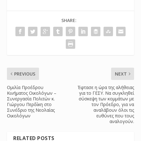
SHARE:
PREVIOUS
NEXT
Ομιλία Προέδρου
Έφτασε η ώρα της αλήθειας
Κινήματος Οικολόγων –
για το ΓΕΣΥ. Να συγκληθεί
Συνεργασία Πολιτών κ.
σύσκεψη των κομμάτων με
Γιώργου Περδίκη στο
τον Πρόεδρο, για να
Συνέδριο της Νεολαίας
αναλάβουν όλοι τις
Οικολόγων
ευθύνες που τους
αναλογούν.
RELATED POSTS