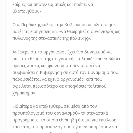
καίριες και αποτελεσματικές και πρέπει να
υλοποιηθούν».
Ο κ. Περδκίκης κάλεσε την Κυβέρνηση να αξιοποιήσει
αυτές τις εισηγήσεις και «να θεωρηθεί ο οργανισμός ως
πυλώνας της στεγαστικής της πολιτικής».
Ανέφερε ότι «ο οργανισμός έχει ένα δυναμισμό να
μπει στα θέματα της στεγαστικής πολιτικής και να δώσει
άμεσες λύσεις και φαίνεται ότι δεν μπορεί να
συμβαδίσει η Κυβέρνηση σε αυτό τον δυναμισμό που
παρουσιάζεται να έχει ο οργανισμός, κάτι που
οφείλεται περισσότερο σε αποφάσεις πολιτικού
χαρακτήρα».
«Ιδιαίτερα να απελευθερώσει μέσα από τον
προϋπολογισμό του οργανισμού» τα στεγαστικά
προγράμματα, τα οποία είναι ήδη έτοιμα για εκτέλεση
και εντός του προϋπολογισμού για να μπορέσουν να