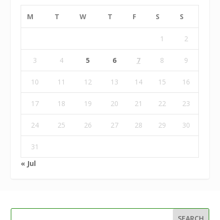
M
T
W
T
F
S
S
1
2
3
4
5
6
7
8
9
10
11
12
13
14
15
16
17
18
19
20
21
22
23
24
25
26
27
28
29
30
31
« Jul