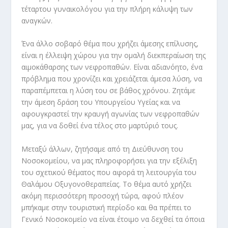
τέταρτου γυναικολόγου για την πλήρη κάλυψη των
αναγκών.
Ένα άλλο σοβαρό θέμα που χρήζει άμεσης επίλυσης,
είναι η έλλειψη χώρου για την ομαλή διεκπεραίωση της
αιμοκάθαρσης των νεφροπαθών. Είναι αδιανόητο, ένα
πρόβλημα που χρονίζει και χρειάζεται άμεσα λύση, να
παραπέμπεται η λύση του σε βάθος χρόνου. Ζητάμε
την άμεση δράση του Υπουργείου Υγείας και να
αφουγκραστεί την κραυγή αγωνίας των νεφροπαθών
μας, για να δοθεί ένα τέλος στο μαρτύριό τους.
Μεταξύ άλλων, ζητήσαμε από τη Διεύθυνση του
Νοσοκομείου, να μας πληροφορήσει για την εξέλιξη
του σχετικού θέματος που αφορά τη λειτουργία του
Θαλάμου Οξυγονοθεραπείας. Το θέμα αυτό χρήζει
ακόμη περισσότερη προσοχή τώρα, αφού πλέον
μπήκαμε στην τουριστική περίοδο και θα πρέπει το
Γενικό Νοσοκομείο να είναι έτοιμο να δεχθεί τα όποια