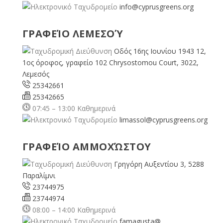
info@cyprusgreens.org
ΓΡΑΦΕΊΟ ΛΕΜΕΣΟΎ
Οδός 16ης Ιουνίου 1943 12,
1ος όροφος, γραφείο 102 Chrysostomou Court, 3022,
Λεμεσός
25342661
25342665
07:45 – 13:00 Καθημερινά
limassol@
cyprusgreens.org
ΓΡΑΦΕΊΟ ΑΜΜΟΧΏΣΤΟΥ
Γρηγόρη Αυξεντίου 3, 5288
Παραλίμνι
23744975
23744974
08:00 – 14:00 Καθημερινά
famagusta@