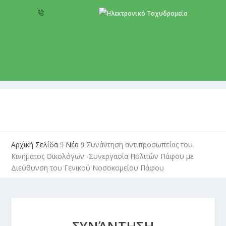
+357 22 518787
info@cyprusgreens.org
Αρχική Σελίδα
Νέα
Συνάντηση αντιπροσωπείας του
9
9
Κινήματος Οικολόγων -Συνεργασία Πολιτών Πάφου με
Διεύθυνση του Γενικού Νοσοκομείου Πάφου