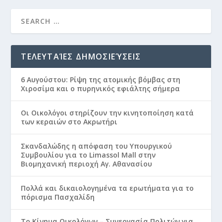
ΤΕΛΕΥΤΑΊΕΣ ΔΗΜΟΣΙΕΎΣΕΙΣ
6 Αυγούστου: Ρίψη της ατομικής βόμβας στη
Χιροσίμα και ο πυρηνικός εφιάλτης σήμερα
Οι Οικολόγοι στηρίζουν την κινητοποίηση κατά
των κεραιών στο Ακρωτήρι
Σκανδαλώδης η απόφαση του Υπουργικού
Συμβουλίου για το Limassol Mall στην
Βιομηχανική περιοχή Αγ. Αθανασίου
Πολλά και δικαιολογημένα τα ερωτήματα για το
πόρισμα Πασχαλίδη
Το Κίνημα Οικολόγων – Συνεργασία Πολιτών για