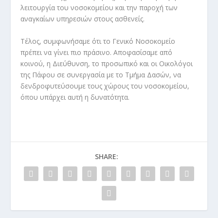
λειτουργία του νοσοκομείου και την παροχή των
αναγκαίων υπηρεσιών στους ασθενείς.
Τέλος, συμφωνήσαμε ότι το Γενικό Νοσοκομείο
πρέπει να γίνει πιο πράσινο. Αποφασίσαμε από
κοινού, η Διεύθυνση, το προσωπικό και οι Οικολόγοι
της Πάφου σε συνεργασία με το Τμήμα Δασών, να
δενδροφυτεύσουμε τους χώρους του νοσοκομείου,
όπου υπάρχει αυτή η δυνατότητα.
SHARE: