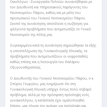
Οικολόγων –Συνεργασία Πολιτών συναντήθηκαν με
τον Διευθυντή και Υπηρεσιακούς παράγοντες του
Νοσοκομείου Πάφου, καθώς και με μέλη του
προσωπικού του Γενικού Νοσοκομείου Πάφου.
Σκοπό της συνάντησης αποτέλεσε η συζήτηση για
φλέγοντα προβλήματα που αντιμετωπίζει το Γενικό
Νοσοκομείο της πόλης μας.
Συγκεκριμένα κατά τη συνάντηση σημειώθηκαν τα εξής:
η υποστελέχωση της Γυναικολογικής Κλινικής, τα
προβλήματα που αντιμετωπίζουν οι νεφροπαθείς
καθώς επίσης και η λειτουργία του Θαλάμου
Οξυγονοθεραπείας.
Ο Διευθυντής του Γενικού Νοσοκομείου Πάφου, ο κ.
Σπύρος Γεωργίου, μας ενημέρωσε ότι στη
Γυναικολογική Κλινική υπήρχε όντως πολύ σοβαρό
πρόβλημα, αλλά με την πρόσφατη πρόσληψη ενός
γυναικολόγου, η κατάσταση έχει ομαλοποιηθεί.
Επίσης, μας τόνισε την ανάγκη για πρόσληψη και