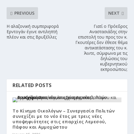
PREVIOUS
NEXT
Η αλαζονική συμπεριφορά
Γιατί ο Πρόεδρος
Ερντογάν έγινε αντιληπτή
Αναστασιάδης στην
πλέον και στις Βρυξέλλες
επιστολή του προς τον κ.
Γκουτέρες δεν έθεσε θέμα
αντικατάστασης του κ.
Άιντε, σύμφωνα με τις
δηλώσεις του
κυβερνητικού
εκπροσώπου;
RELATED POSTS
Το Κίνημα Οικολόγων – Συνεργασία Πολιτών
συνεχίζει με το νέο έτος με τρεις νέες
υποψηφιότητες στις επαρχίες Λεμεσού,
Πάφου και Αμμοχώστου