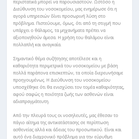
περιστατικά μπορεί να παρουσιαστούν. Ωστόσο η
Διεύθυνση του νοσοκομείου, μας ενημέρωσε ότι η
αγορά υπηρεσιών δίνει προσωρινή λύση στο
πρόβλημα. Πιστεύουμε, όμως, ότι από τη στιγμή που
υπάρχει ο θάλαμος, τα μηχανήματα πρέπει να
αξιοποιηθούν άμεσα. Η χρήση του θαλάμου είναι
πολλαπλή και αναγκαία.
Σημαντικό θέμα συζήτησης αποτέλεσε και η
καθαριότητα περιμετρικά του νοσοκομείου με βάση
πολλά παράπονα επισκεπτών, τα οποία διερευνήσαμε
προηγουμένως. Η Διεύθυνση του νοσοκομείου
υποσχέθηκε ότι θα ενισχύσει τον τομέα καθαριότητας,
αφού σαφώς η ποιότητα ζωής των ασθενών είναι
αδιαπραγμάτευτη.
Από την πλευρά τους οι νοσηλευτές, μας έθεσαν το
πάγιο αίτημα της αντικατάστασης σε περίπτωση
ασθενείας αλλά και άδειας του προσωπικού. Είναι και
αυτό ένα διαχρονικό πρόβλημα για την εύρυθμη