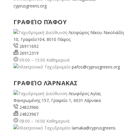
cyprusgreens.org
ΓΡΑΦΕΊΟ ΠΆΦΟΥ
Λεοφώρος Νίκου Νικολαίδη
10, Γραφείο104, 8010 Πάφος
26911692
26912319
09:00 – 15:00 Καθημερινά
pafos@cyprusgreens.org
ΓΡΑΦΕΊΟ ΛΆΡΝΑΚΑΣ
Λεωφόρος Αγίας
Φανερωμένης 157, Γραφείο 1, 6031 Λάρνακα
24823966
24823967
08:00 – 16:00 Καθημερινά
larnaka@cyprusgreens.