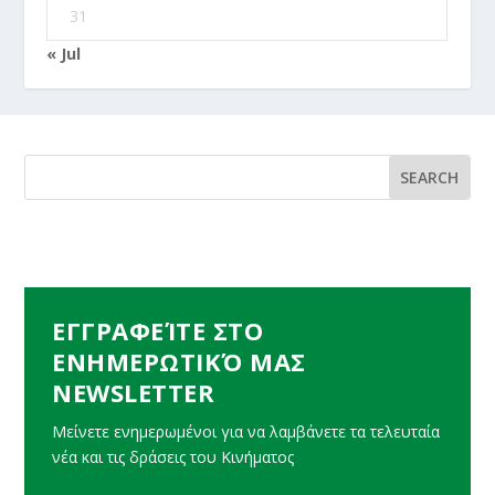
31
« Jul
ΕΓΓΡΑΦΕΊΤΕ ΣΤΟ
ΕΝΗΜΕΡΩΤΙΚΌ ΜΑΣ
NEWSLETTER
Μείνετε ενημερωμένοι για να λαμβάνετε τα τελευταία
νέα και τις δράσεις του Κινήματος