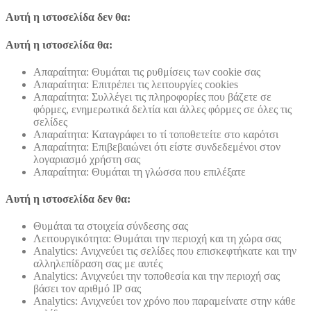
Αυτή η ιστοσελίδα δεν θα:
Αυτή η ιστοσελίδα θα:
Απαραίτητα: Θυμάται τις ρυθμίσεις των cookie σας
Απαραίτητα: Επιτρέπει τις λειτουργίες cookies
Απαραίτητα: Συλλέγει τις πληροφορίες που βάζετε σε
φόρμες, ενημερωτικά δελτία και άλλες φόρμες σε όλες τις
σελίδες
Απαραίτητα: Καταγράφει το τί τοποθετείτε στο καρότσι
Απαραίτητα: Επιβεβαιώνει ότι είστε συνδεδεμένοι στον
λογαριασμό χρήστη σας
Απαραίτητα: Θυμάται τη γλώσσα που επιλέξατε
Αυτή η ιστοσελίδα δεν θα:
Θυμάται τα στοιχεία σύνδεσης σας
Λειτουργικότητα: Θυμάται την περιοχή και τη χώρα σας
Analytics: Ανιχνεύει τις σελίδες που επισκεφτήκατε και την
αλληλεπίδραση σας με αυτές
Analytics: Ανιχνεύει την τοποθεσία και την περιοχή σας
βάσει τον αριθμό ΙΡ σας
Analytics: Ανιχνεύει τον χρόνο που παραμείνατε στην κάθε