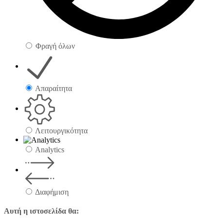
Φραγή όλων
Απαραίτητα
Λειτουργικότητα
Analytics
Διαφήμιση
Αυτή η ιστοσελίδα θα: