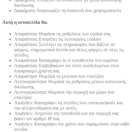
δικτύωσης
Διαφήμιση: Αναγνωρίζει τη συσκευή που χρησιμοποιείτε
Αυτή η ιστοσελίδα θα:
Απαραίτητα: Θυμάται τις ρυθμίσεις των cookie σας
Απαραίτητα: Επιτρέπει τις λειτουργίες cookies
Απαραίτητα: Συλλέγει τις πληροφορίες που βάζετε σε
φόρμες, ενημερωτικά δελτία και άλλες φόρμες σε όλες τις
σελίδες
Απαραίτητα: Καταγράφει το τί τοποθετείτε στο καρότσι
Απαραίτητα: Επιβεβαιώνει ότι είστε συνδεδεμένοι στον
λογαριασμό χρήστη σας
Απαραίτητα: Θυμάται τη γλώσσα που επιλέξατε
Λειτουργικότητα: Θυμάται τις ρυθμίσεις μέσων κοινωνικής
δικτύωσης
Λειτουργικότητα: Θυμάται την περιοχή και χώρα που
επιλέξατε
Analytics: Καταγράφει τις σελίδες που επισκεφτήκατε και
την αλληλεπίδραση σας με αυτές
Analytics: Ανιχνεύει την τοποθεσία και την περιοχή σας
βάσει τον αριθμό ΙΡ σας
Analytics: Καταγράφει τον χρόνο που παραμείνατε στην κάθε
σελίδα