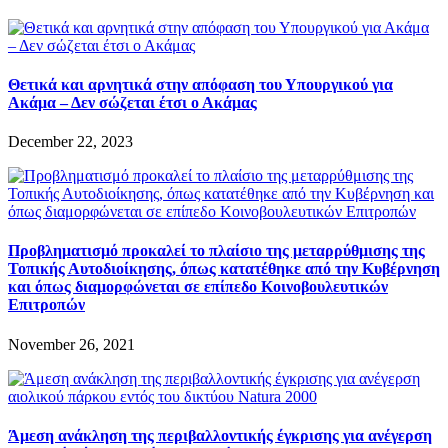
Θετικά και αρνητικά στην απόφαση του Υπουργικού για
Ακάμα – Δεν σώζεται έτσι ο Ακάμας
December 22, 2023
Προβληματισμό προκαλεί το πλαίσιο της μεταρρύθμισης της
Τοπικής Αυτοδιοίκησης, όπως κατατέθηκε από την Kυβέρνηση
και όπως διαμορφώνεται σε επίπεδο Kοινοβουλευτικών
Eπιτροπών
November 26, 2021
Άμεση ανάκληση της περιβαλλοντικής έγκρισης για ανέγερση