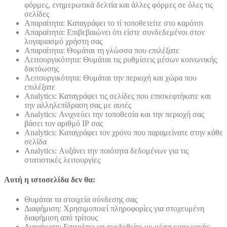
φόρμες, ενημερωτικά δελτία και άλλες φόρμες σε όλες τις
σελίδες
Απαραίτητα: Καταγράφει το τί τοποθετείτε στο καρότσι
Απαραίτητα: Επιβεβαιώνει ότι είστε συνδεδεμένοι στον
λογαριασμό χρήστη σας
Απαραίτητα: Θυμάται τη γλώσσα που επιλέξατε
Λειτουργικότητα: Θυμάται τις ρυθμίσεις μέσων κοινωνικής
δικτύωσης
Λειτουργικότητα: Θυμάται την περιοχή και χώρα που
επιλέξατε
Analytics: Καταγράφει τις σελίδες που επισκεφτήκατε και
την αλληλεπίδραση σας με αυτές
Analytics: Ανιχνεύει την τοποθεσία και την περιοχή σας
βάσει τον αριθμό ΙΡ σας
Analytics: Καταγράφει τον χρόνο που παραμείνατε στην κάθε
σελίδα
Analytics: Αυξάνει την ποιότητα δεδομένων για τις
στατιστικές λειτουργίες
Αυτή η ιστοσελίδα δεν θα:
Θυμάται τα στοιχεία σύνδεσης σας
Διαφήμιση: Χρησιμοποιεί πληροφορίες για στοχευμένη
διαφήμιση από τρίτους
Διαφήμιση: Επιτρέπει να συνδεθείτε με μέσα κοινωνικής