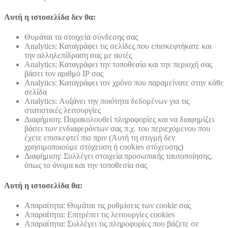
Αυτή η ιστοσελίδα δεν θα:
Θυμάται τα στοιχεία σύνδεσης σας
Analytics: Καταγράφει τις σελίδες που επισκεφτήκατε και
την αλληλεπίδραση σας με αυτές
Analytics: Καταγράφει την τοποθεσία και την περιοχή σας
βάσει τον αριθμό ΙΡ σας
Analytics: Καταγράφει τον χρόνο που παραμείνατε στην κάθε
σελίδα
Analytics: Αυξάνει την ποιότητα δεδομένων για τις
στατιστικές λειτουργίες
Διαφήμιση: Παρακολουθεί πληροφορίες και να διαφημίζει
βάσει των ενδιαφερόντων σας π.χ. του περιεχόμενου που
έχετε επισκεφτεί πιο πριν (Αυτή τη στιγμή δεν
χρησιμοποιούμε στόχευση ή cookies στόχευσης)
Διαφήμιση: Συλλέγει στοιχεία προσωπικής ταυτοποίησης,
όπως το όνομα και την τοποθεσία σας
Αυτή η ιστοσελίδα θα:
Απαραίτητα: Θυμάται τις ρυθμίσεις των cookie σας
Απαραίτητα: Επιτρέπει τις λειτουργίες cookies
Απαραίτητα: Συλλέγει τις πληροφορίες που βάζετε σε