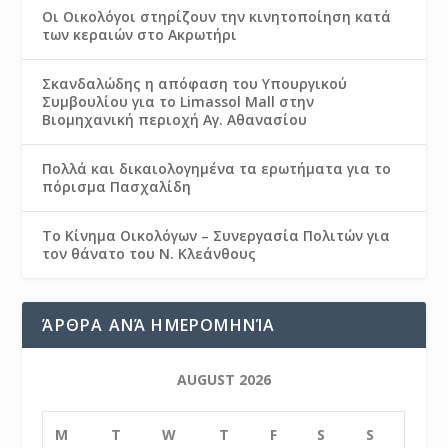
Οι Οικολόγοι στηρίζουν την κινητοποίηση κατά
των κεραιών στο Ακρωτήρι
Σκανδαλώδης η απόφαση του Υπουργικού
Συμβουλίου για το Limassol Mall στην
Βιομηχανική περιοχή Αγ. Αθανασίου
Πολλά και δικαιολογημένα τα ερωτήματα για το
πόρισμα Πασχαλίδη
Το Κίνημα Οικολόγων – Συνεργασία Πολιτών για
τον θάνατο του Ν. Κλεάνθους
ΆΡΘΡΑ ΑΝΆ ΗΜΕΡΟΜΗΝΊΑ
AUGUST 2026
M
T
W
T
F
S
S