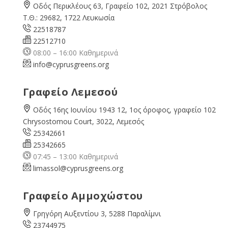
Οδός Περικλέους 63, Γραφείο 102, 2021 Στρόβολος
Τ.Θ.: 29682, 1722 Λευκωσία
22518787
22512710
08:00 – 16:00 Καθημερινά
info@cyprusgreens.org
Γραφείο Λεμεσού
Οδός 16ης Ιουνίου 1943 12, 1ος όροφος, γραφείο 102
Chrysostomou Court, 3022, Λεμεσός
25342661
25342665
07:45 – 13:00 Καθημερινά
limassol@
cyprusgreens.org
Γραφείο Αμμοχώστου
Γρηγόρη Αυξεντίου 3, 5288 Παραλίμνι
23744975