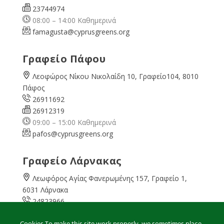
23744974
08:00 – 14:00 Καθημερινά
famagusta@
cyprusgreens.org
Γραφείο Πάφου
Λεοφώρος Νίκου Νικολαίδη 10, Γραφείο104, 8010
Πάφος
26911692
26912319
09:00 – 15:00 Καθημερινά
pafos@cyprusgreens.org
Γραφείο Λάρνακας
Λεωφόρος Αγίας Φανερωμένης 157, Γραφείο 1,
6031 Λάρνακα
24823966
24823967