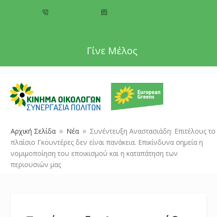
+357 22 518787
info@cyprusgreens.org
Γίνε Μέλος
Αρχική Σελίδα
Νέα
Συνέντευξη Αναστασιάδη: Επιτέλους το
9
9
πλαίσιο Γκουντέρες δεν είναι πανάκεια. Επικίνδυνα σημεία η
νομιμοποίηση του εποικισμού και η καταπάτηση των
περιουσιών μας