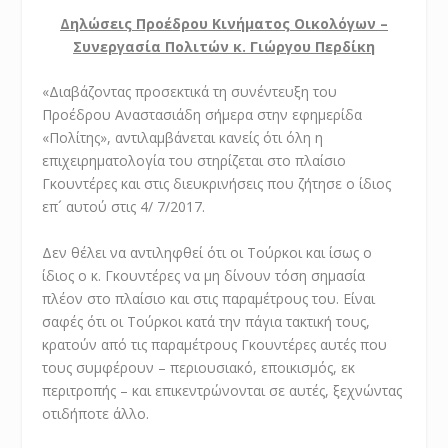
Δηλώσεις Προέδρου Κινήματος Οικολόγων –
Συνεργασία Πολιτών κ. Γιώργου Περδίκη
«Διαβάζοντας προσεκτικά τη συνέντευξη του
Προέδρου Αναστασιάδη σήμερα στην εφημερίδα
«Πολίτης», αντιλαμβάνεται κανείς ότι όλη η
επιχειρηματολογία του στηρίζεται στο πλαίσιο
Γκουντέρες και στις διευκρινήσεις που ζήτησε ο ίδιος
επ´ αυτού στις 4/ 7/2017.
Δεν θέλει να αντιληφθεί ότι οι Τούρκοι και ίσως ο
ίδιος ο κ. Γκουντέρες να μη δίνουν τόση σημασία
πλέον στο πλαίσιο και στις παραμέτρους του. Είναι
σαφές ότι οι Τούρκοι κατά την πάγια τακτική τους,
κρατούν από τις παραμέτρους Γκουντέρες αυτές που
τους συμφέρουν – περιουσιακό, εποικισμός, εκ
περιτροπής – και επικεντρώνονται σε αυτές, ξεχνώντας
οτιδήποτε άλλο.