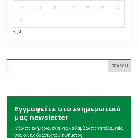
24
25
26
27
28
29
30
31
« Jul
Εγγραφείτε στο ενημερωτικό
μας newsletter
Μείνετε ενημερωμένοι για να λαμβάνετε τα τελευταία
νέα και τις δράσεις του Κινήματος