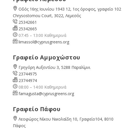
Οδός 16ης Ιουνίου 1943 12, 1ος όροφος, γραφείο 102
Chrysostomou Court, 3022, Λεμεσός
25342661
25342665
07:45 – 13:00 Καθημερινά
limassol@
cyprusgreens.org
Γραφείο Αμμοχώστου
Γρηγόρη Αυξεντίου 3, 5288 Παραλίμνι
23744975
23744974
08:00 – 14:00 Καθημερινά
famagusta@
cyprusgreens.org
Γραφείο Πάφου
Λεοφώρος Νίκου Νικολαίδη 10, Γραφείο104, 8010
Πάφος