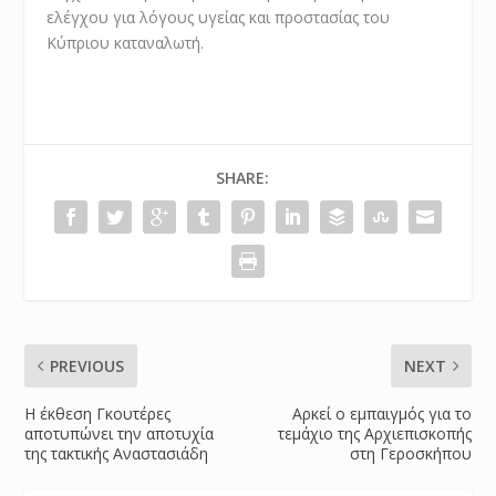
ελέγχου για λόγους υγείας και προστασίας του
Κύπριου καταναλωτή.
SHARE:
PREVIOUS
NEXT
Η έκθεση Γκουτέρες
Αρκεί ο εμπαιγμός για το
αποτυπώνει την αποτυχία
τεμάχιο της Αρχιεπισκοπής
της τακτικής Αναστασιάδη
στη Γεροσκήπου