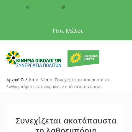
+357 22 518787
info@cyprusgreens.org
Γίνε Μέλος
Αρχική Σελίδα
Νέα
Συνεχίζεται ακατάπαυστα το
9
9
λαθρεμπόριο φυτοφαρμάκων από τα κατεχόμενα
Συνεχίζεται ακατάπαυστα
το λαθρεμπόριο