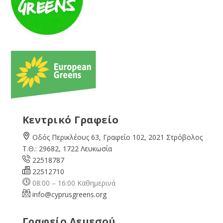
Κεντρικό Γραφείο
Οδός Περικλέους 63, Γραφείο 102, 2021 Στρόβολος
Τ.Θ.: 29682, 1722 Λευκωσία
22518787
22512710
08:00 – 16:00 Καθημερινά
info@cyprusgreens.org
Γραφείο Λεμεσού