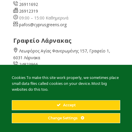
26911692
26912319
09:00 – 15:00 Καθημερινά
pafos@cyprusgreens.org
Γραφείο Λάρνακας
Λεωφόρος Αγίας Φανερωμένης 157, Γραφείο 1,
6031 Λάρνακα
24823966
24823967
Cookies To make this site work properly, we sometimes place
08:00 – 16:00 Καθημερινά
small data files called cookies on your device. Most big
larnaka@cyprusgreens.
org
websites do this too.
Accept
2026
© Ολα τα δικαιώματα διατηρούνται
Change Settings