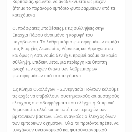
Καρπασίας, φαίνεται να αναδεικνύεται ως μείζον
ζήτημα το παράνομο εμπόριο φυτοφαρμάκων από τα
κατεχόμενα.
Οι πρόσφατες υποθέσεις με τις συλλήψεις στην
Επαρχία Πάφου είναι μόνο η κορυφή του
παγόβουνου. Το λαθρεμπόριο φυτοφαρμάκων ακμάζει
στις Επαρχίες Λευκωσίας, Λάρνακας και Αμμοχώστου
και όμως η Αστυνομία δεν έχει προβεί ακόμα σε καμία
σύλληψη. Επιδεικνύεται μια περίεργη και ύποπτη
ανοχή των αρχών έναντι των λαθρεμπόρων
φυτοφαρμάκων από τα κατεχόμενα.
Ως Κίνημα Οικολόγων – Συνεργασία Πολιτών καλούμε
τις αρχές να επιβάλλουν συστηματικούς και αυστηρούς
ελέγχους στα οδοφράγματα που ελέγχει η Κυπριακή
Δημοκρατία, αλλά και σε αυτά των περιοχών των
βρετανικών βάσεων. Είναι αναγκαίος ο έλεγχος όλων
των εμπορικών οχημάτων. Όλα τα προϊόντα πρέπει να
τυγχάνουν υγειονομικού και φυτοϋγειονομικού