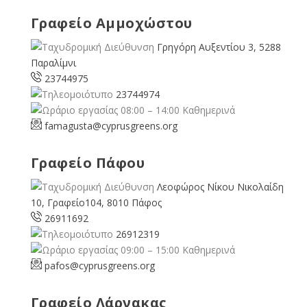
Γραφείο Αμμοχώστου
Γρηγόρη Αυξεντίου 3, 5288
Παραλίμνι
23744975
23744974
08:00 – 14:00 Καθημερινά
famagusta@
cyprusgreens.org
Γραφείο Πάφου
Λεοφώρος Νίκου Νικολαίδη
10, Γραφείο104, 8010 Πάφος
26911692
26912319
09:00 – 15:00 Καθημερινά
pafos@cyprusgreens.org
Γραφείο Λάρνακας