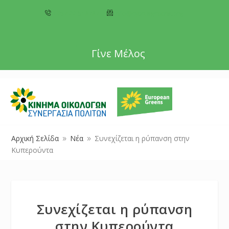
+357 22 518787
info@cyprusgreens.org
Γίνε Μέλος
Αρχική Σελίδα
Νέα
Συνεχίζεται η ρύπανση στην
9
9
Κυπερούντα
Συνεχίζεται η ρύπανση
στην Κυπερούντα