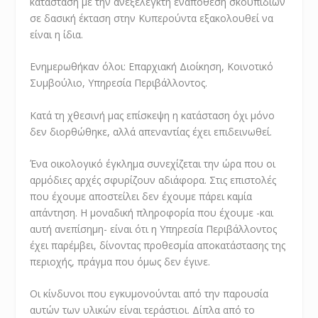
κατάσταση με την ανεξέλεγκτη εναπόθεση σκουπιδιών
σε δασική έκταση στην Κυπερούντα εξακολουθεί να
είναι η ίδια.
Ενημερωθήκαν όλοι: Επαρχιακή Διοίκηση, Κοινοτικό
Συμβούλιο, Υπηρεσία Περιβάλλοντος.
Κατά τη χθεσινή μας επίσκεψη η κατάσταση όχι μόνο
δεν διορθώθηκε, αλλά απεναντίας έχει επιδεινωθεί.
Ένα οικολογικό έγκλημα συνεχίζεται την ώρα που οι
αρμόδιες αρχές σφυρίζουν αδιάφορα. Στις επιστολές
που έχουμε αποστείλει δεν έχουμε πάρει καμία
απάντηση. Η μοναδική πληροφορία που έχουμε -και
αυτή ανεπίσημη- είναι ότι η Υπηρεσία Περιβάλλοντος
έχει παρέμβει, δίνοντας προθεσμία αποκατάστασης της
περιοχής, πράγμα που όμως δεν έγινε.
Οι κίνδυνοι που εγκυμονούνται από την παρουσία
αυτών των υλικών είναι τεράστιοι. Δίπλα από το