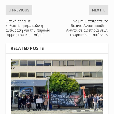
PREVIOUS
NEXT
Θετική αλλά με
Να μην μετατραπεί το
καθυστέρηση… ετών η
δείπνο Αναστασιάδη –
αντίδραση για την παραλία
Ακιντζί σε αφετηρία νέων
“Άμμος του Καμπούρη”
τουρκικών απαιτήσεων
RELATED POSTS