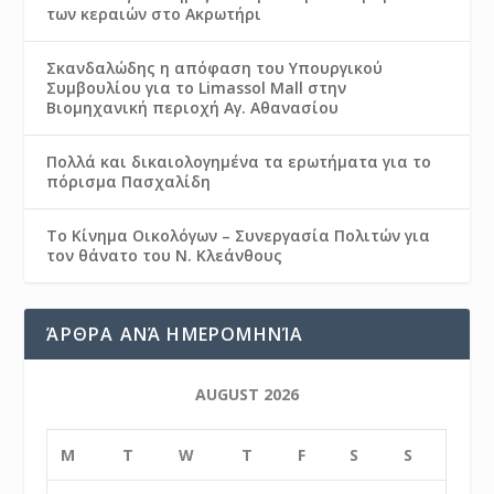
των κεραιών στο Ακρωτήρι
Σκανδαλώδης η απόφαση του Υπουργικού
Συμβουλίου για το Limassol Mall στην
Βιομηχανική περιοχή Αγ. Αθανασίου
Πολλά και δικαιολογημένα τα ερωτήματα για το
πόρισμα Πασχαλίδη
Το Κίνημα Οικολόγων – Συνεργασία Πολιτών για
τον θάνατο του Ν. Κλεάνθους
ΆΡΘΡΑ ΑΝΆ ΗΜΕΡΟΜΗΝΊΑ
AUGUST 2026
M
T
W
T
F
S
S