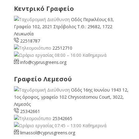
Κεντρικό Γραφείο
Οδός Περικλέους 63,
Γραφείο 102, 2021 Στρόβολος Τ.Θ.: 29682, 1722
Λευκωσία
22518787
22512710
08:00 – 16:00 Καθημερινά
info@cyprusgreens.org
Γραφείο Λεμεσού
Οδός 16ης Ιουνίου 1943 12,
1ος όροφος, γραφείο 102 Chrysostomou Court, 3022,
Λεμεσός
25342661
25342665
07:45 – 13:00 Καθημερινά
limassol@
cyprusgreens.org