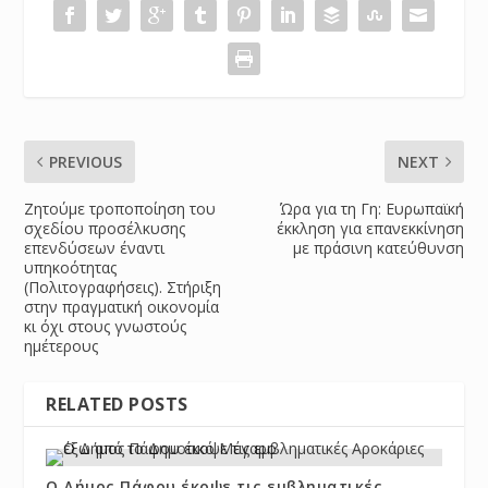
PREVIOUS
NEXT
Ζητούμε τροποποίηση του
Ώρα για τη Γη: Ευρωπαϊκή
σχεδίου προσέλκυσης
έκκληση για επανεκκίνηση
επενδύσεων έναντι
με πράσινη κατεύθυνση
υπηκοότητας
(Πολιτογραφήσεις). Στήριξη
στην πραγματική οικονομία
κι όχι στους γνωστούς
ημέτερους
RELATED POSTS
Ο Δήμος Πάφου έκοψε τις εμβληματικές