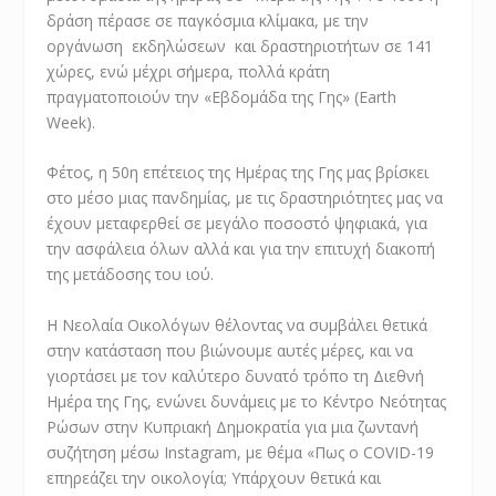
δράση πέρασε σε παγκόσμια κλίμακα, με την
οργάνωση εκδηλώσεων και δραστηριοτήτων σε 141
χώρες, ενώ μέχρι σήμερα, πολλά κράτη
πραγματοποιούν την «Εβδομάδα της Γης» (Earth
Week).
Φέτος, η 50η επέτειος της Ημέρας της Γης μας βρίσκει
στο μέσο μιας πανδημίας, με τις δραστηριότητες μας να
έχουν μεταφερθεί σε μεγάλο ποσοστό ψηφιακά, για
την ασφάλεια όλων αλλά και για την επιτυχή διακοπή
της μετάδοσης του ιού.
Η Νεολαία Οικολόγων θέλοντας να συμβάλει θετικά
στην κατάσταση που βιώνουμε αυτές μέρες, και να
γιορτάσει με τον καλύτερο δυνατό τρόπο τη Διεθνή
Ημέρα της Γης, ενώνει δυνάμεις με το Κέντρο Νεότητας
Ρώσων στην Κυπριακή Δημοκρατία για μια ζωντανή
συζήτηση μέσω Instagram, με θέμα «Πως ο COVID-19
επηρεάζει την οικολογία; Υπάρχουν θετικά και