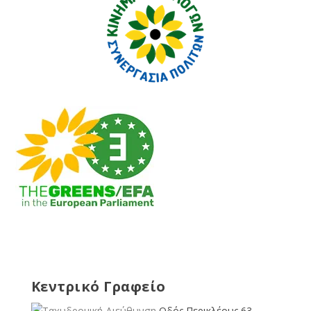
Κεντρικό Γραφείο
Οδός Περικλέους 63,