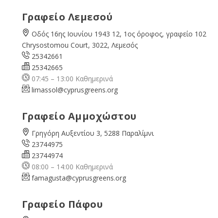
Γραφείο Λεμεσού
Οδός 16ης Ιουνίου 1943 12, 1ος όροφος, γραφείο 102
Chrysostomou Court, 3022, Λεμεσός
25342661
25342665
07:45 – 13:00 Καθημερινά
limassol@
cyprusgreens.org
Γραφείο Αμμοχώστου
Γρηγόρη Αυξεντίου 3, 5288 Παραλίμνι
23744975
23744974
08:00 – 14:00 Καθημερινά
famagusta@
cyprusgreens.org
Γραφείο Πάφου