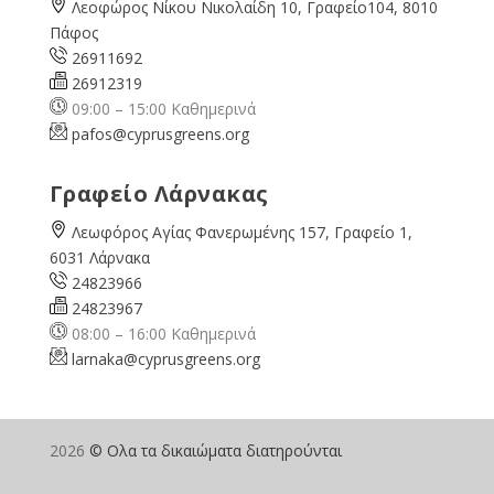
Λεοφώρος Νίκου Νικολαίδη 10, Γραφείο104, 8010
Πάφος
26911692
26912319
09:00 – 15:00 Καθημερινά
pafos@cyprusgreens.org
Γραφείο Λάρνακας
Λεωφόρος Αγίας Φανερωμένης 157, Γραφείο 1,
6031 Λάρνακα
24823966
24823967
08:00 – 16:00 Καθημερινά
larnaka@cyprusgreens.
org
2026
© Ολα τα δικαιώματα διατηρούνται