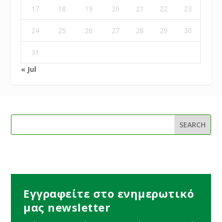
17
18
19
20
21
22
23
24
25
26
27
28
29
30
31
« Jul
Εγγραφείτε στο ενημερωτικό
μας newsletter