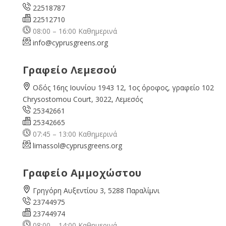
22518787
22512710
08:00 – 16:00 Καθημερινά
info@cyprusgreens.org
Γραφείο Λεμεσού
Οδός 16ης Ιουνίου 1943 12, 1ος όροφος, γραφείο 102
Chrysostomou Court, 3022, Λεμεσός
25342661
25342665
07:45 – 13:00 Καθημερινά
limassol@
cyprusgreens.org
Γραφείο Αμμοχώστου
Γρηγόρη Αυξεντίου 3, 5288 Παραλίμνι
23744975
23744974
08:00 – 14:00 Καθημερινά