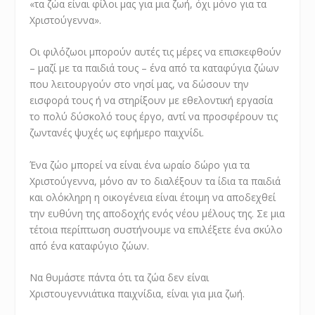
«τα ζώα είναι φίλοι μας για μια ζωή, όχι μόνο για τα
Χριστούγεννα».
Οι φιλόζωοι μπορούν αυτές τις μέρες να επισκεφθούν
– μαζί με τα παιδιά τους – ένα από τα καταφύγια ζώων
που λειτουργούν στο νησί μας, να δώσουν την
εισφορά τους ή να στηρίξουν με εθελοντική εργασία
το πολύ δύσκολό τους έργο, αντί να προσφέρουν τις
ζωντανές ψυχές ως εφήμερο παιχνίδι.
Ένα ζώο μπορεί να είναι ένα ωραίο δώρο για τα
Χριστούγεννα, μόνο αν το διαλέξουν τα ίδια τα παιδιά
και ολόκληρη η οικογένεια είναι έτοιμη να αποδεχθεί
την ευθύνη της αποδοχής ενός νέου μέλους της. Σε μια
τέτοια περίπτωση συστήνουμε να επιλέξετε ένα σκύλο
από ένα καταφύγιο ζώων.
Να θυμάστε πάντα ότι τα ζώα δεν είναι
Χριστουγεννιάτικα παιχνίδια, είναι για μια ζωή.