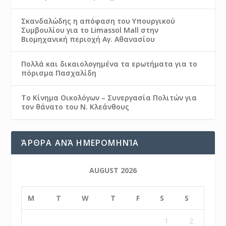
Σκανδαλώδης η απόφαση του Υπουργικού
Συμβουλίου για το Limassol Mall στην
Βιομηχανική περιοχή Αγ. Αθανασίου
Πολλά και δικαιολογημένα τα ερωτήματα για το
πόρισμα Πασχαλίδη
Το Κίνημα Οικολόγων – Συνεργασία Πολιτών για
τον θάνατο του Ν. Κλεάνθους
ΆΡΘΡΑ ΑΝΆ ΗΜΕΡΟΜΗΝΊΑ
AUGUST 2026
M
T
W
T
F
S
S
1
2