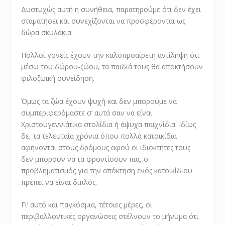
Δυστυχώς αυτή η συνήθεια, παρατηρούμε ότι δεν έχει
σταματήσει και συνεχίζονται να προσφέρονται ως
δώρα σκυλάκια.
Πολλοί γονείς έχουν την καλοπροαίρετη αντίληψη ότι
μέσω του δώρου-ζώου, τα παιδιά τους θα αποκτήσουν
φιλοζωική συνείδηση.
Όμως τα ζώα έχουν ψυχή και δεν μπορούμε να
συμπεριφερόμαστε σ’ αυτά σαν να είναι
Χριστουγεννιάτικα στολίδια ή άψυχα παιχνίδια. Ιδίως
δε, τα τελευταία χρόνια όπου πολλά κατοικίδια
αφήνονται στους δρόμους αφού οι ιδιοκτήτες τους
δεν μπορούν να τα φροντίσουν πια, ο
προβληματισμός για την απόκτηση ενός κατοικίδιου
πρέπει να είναι διπλός.
Γι’ αυτό και παγκόσμια, τέτοιες μέρες, οι
περιβαλλοντικές οργανώσεις στέλνουν το μήνυμα ότι