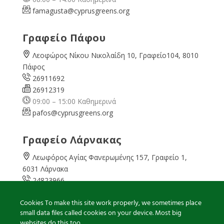
famagusta@
cyprusgreens.org
Γραφείο Πάφου
Λεοφώρος Νίκου Νικολαίδη 10, Γραφείο104, 8010
Πάφος
26911692
26912319
09:00 – 15:00 Καθημερινά
pafos@cyprusgreens.org
Γραφείο Λάρνακας
Λεωφόρος Αγίας Φανερωμένης 157, Γραφείο 1,
6031 Λάρνακα
24823966
24823967
Cookies To make this site work properly, we sometimes place
08:00 – 16:00 Καθημερινά
small data files called cookies on your device. Most big
larnaka@cyprusgreens.
org
websites do this too.