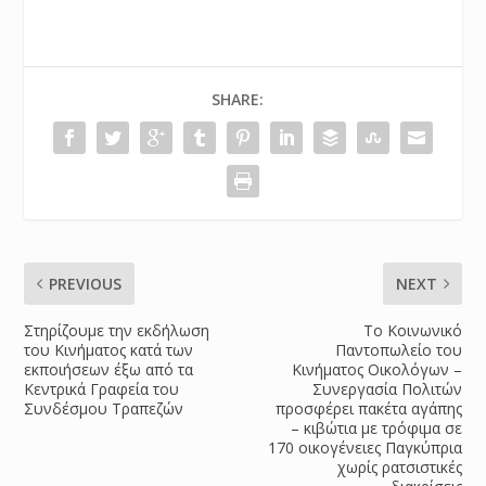
SHARE:
PREVIOUS
NEXT
Στηρίζουμε την εκδήλωση
Το Κοινωνικό
του Κινήματος κατά των
Παντοπωλείο του
εκποιήσεων έξω από τα
Κινήματος Οικολόγων –
Κεντρικά Γραφεία του
Συνεργασία Πολιτών
Συνδέσμου Τραπεζών
προσφέρει πακέτα αγάπης
– κιβώτια με τρόφιμα σε
170 οικογένειες Παγκύπρια
χωρίς ρατσιστικές