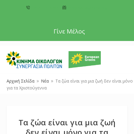
+357 22 518787
info@cyprusgreens.org
Γίνε Μέλος
Αρχική Σελίδα
Νέα
Τα ζώα είναι για μια ζωή δεν είναι μόνο
9
9
για τα Χριστούγεννα
Τα ζώα είναι για μια ζωή
δεν είναι μόνο για τα