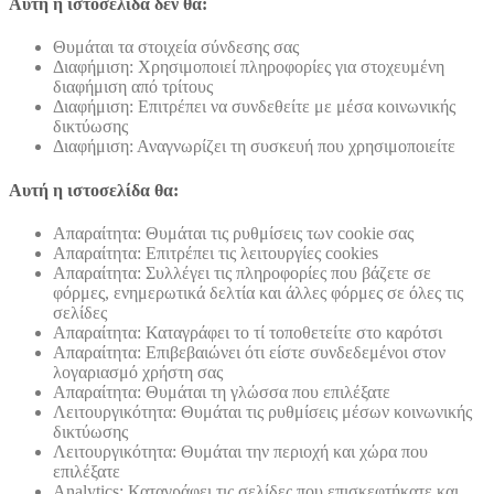
Αυτή η ιστοσελίδα δεν θα:
Θυμάται τα στοιχεία σύνδεσης σας
Διαφήμιση: Χρησιμοποιεί πληροφορίες για στοχευμένη
διαφήμιση από τρίτους
Διαφήμιση: Επιτρέπει να συνδεθείτε με μέσα κοινωνικής
δικτύωσης
Διαφήμιση: Αναγνωρίζει τη συσκευή που χρησιμοποιείτε
Αυτή η ιστοσελίδα θα:
Απαραίτητα: Θυμάται τις ρυθμίσεις των cookie σας
Απαραίτητα: Επιτρέπει τις λειτουργίες cookies
Απαραίτητα: Συλλέγει τις πληροφορίες που βάζετε σε
φόρμες, ενημερωτικά δελτία και άλλες φόρμες σε όλες τις
σελίδες
Απαραίτητα: Καταγράφει το τί τοποθετείτε στο καρότσι
Απαραίτητα: Επιβεβαιώνει ότι είστε συνδεδεμένοι στον
λογαριασμό χρήστη σας
Απαραίτητα: Θυμάται τη γλώσσα που επιλέξατε
Λειτουργικότητα: Θυμάται τις ρυθμίσεις μέσων κοινωνικής
δικτύωσης
Λειτουργικότητα: Θυμάται την περιοχή και χώρα που
επιλέξατε
Analytics: Καταγράφει τις σελίδες που επισκεφτήκατε και