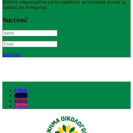
Μείνετε ενημερωμένοι για να λαμβάνετε τα τελευταία νέα και τις
δράσεις του Κινήματος
Success!
Subscribe
Follow
Follow
Follow
Follow