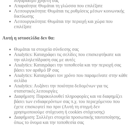
λογαριασμό χρήστη σας
Απαραίτητα: Θυμάται τη γλώσσα που επιλέξατε
Λειτουργικότητα: Θυμάται τις ρυθμίσεις μέσων κοινωνικής
δικτύωσης
Λειτουργικότητα: Θυμάται την περιοχή και χώρα που
επιλέξατε
Αυτή η ιστοσελίδα δεν θα:
Θυμάται τα στοιχεία σύνδεσης σας
Analytics: Καταγράφει τις σελίδες που επισκεφτήκατε και
την αλληλεπίδραση σας με αυτές
Analytics: Καταγράφει την τοποθεσία και την περιοχή σας
βάσει τον αριθμό ΙΡ σας
Analytics: Καταγράφει τον χρόνο που παραμείνατε στην κάθε
σελίδα
Analytics: Αυξάνει την ποιότητα δεδομένων για τις
στατιστικές λειτουργίες
Διαφήμιση: Παρακολουθεί πληροφορίες και να διαφημίζει
βάσει των ενδιαφερόντων σας π.χ. του περιεχόμενου που
έχετε επισκεφτεί πιο πριν (Αυτή τη στιγμή δεν
χρησιμοποιούμε στόχευση ή cookies στόχευσης)
Διαφήμιση: Συλλέγει στοιχεία προσωπικής ταυτοποίησης,
όπως το όνομα και την τοποθεσία σας