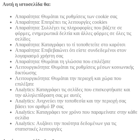
Αυτή η ιστοσελίδα θα:
Απαραίτητα: Θυμάται τις ρυθμίσεις των cookie σας
Απαραίτητα: Επιτρέπει τις λειτουργίες cookies
Απαραίτητα: Συλλέγει τις πληροφορίες που βάζετε σε
φόρμες, ενημερωτικά δελτία και άλλες φόρμες σε όλες τις
σελίδες
Απαραίτητα: Καταγράφει το τί τοποθετείτε στο καρότσι
Απαραίτητα: Επιβεβαιώνει ότι είστε συνδεδεμένοι στον
λογαριασμό χρήστη σας
Απαραίτητα: Θυμάται τη γλώσσα που επιλέξατε
Λειτουργικότητα: Θυμάται τις ρυθμίσεις μέσων κοινωνικής
δικτύωσης
Λειτουργικότητα: Θυμάται την περιοχή και χώρα που
επιλέξατε
Analytics: Καταγράφει τις σελίδες που επισκεφτήκατε και
την αλληλεπίδραση σας με αυτές
Analytics: Ανιχνεύει την τοποθεσία και την περιοχή σας
βάσει τον αριθμό ΙΡ σας
Analytics: Καταγράφει τον χρόνο που παραμείνατε στην κάθε
σελίδα
Analytics: Αυξάνει την ποιότητα δεδομένων για τις
στατιστικές λειτουργίες