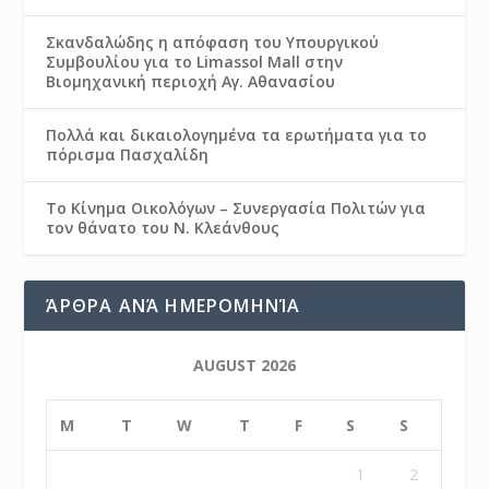
Σκανδαλώδης η απόφαση του Υπουργικού
Συμβουλίου για το Limassol Mall στην
Βιομηχανική περιοχή Αγ. Αθανασίου
Πολλά και δικαιολογημένα τα ερωτήματα για το
πόρισμα Πασχαλίδη
Το Κίνημα Οικολόγων – Συνεργασία Πολιτών για
τον θάνατο του Ν. Κλεάνθους
ΆΡΘΡΑ ΑΝΆ ΗΜΕΡΟΜΗΝΊΑ
AUGUST 2026
M
T
W
T
F
S
S
1
2