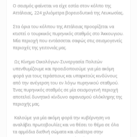
Ο σεισμός φαίνεται να είχε εστία στον κόλπο της
Αττάλειας, 224 χιλιόμετρα βορειοδυτικά της Λευκωσίας
.
Στα όρια του κόλπου της Αττάλειας προορίζεται να
κτιστεί ο τουρκικός πυρηνικός σταθμός στο Άκκουγιου.
Μία περιοχή που εντάσσεται σαφώς στις σεισμογενείς
περιοχές της γειτονιάς μας.
Ως Κίνημα Οικολόγων-Συνεργασία Πολιτών
υπενθυμίζουμε και προειδοποιούμε για μία ακόμη
φορά για τους τεράστιους και υπαρκτούς κινδύνους
από την ανέγερση του εν λόγω πυρηνικού σταθμού.
Ένας πυρηνικός σταθμός σε μία σεισμογενή περιοχή
αποτελεί δυνητικό κίνδυνο αφανισμού ολόκληρης της
περιοχής μας.
Καλούμε για μία ακόμη φορά την κυβέρνηση να
αναλάβει πρωτοβουλίες και να θέσει το θέμα σε όλα
τα αρμόδια διεθνή σώματα και ιδιαίτερα στην