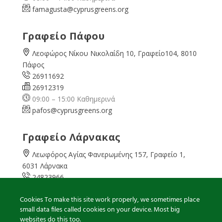
famagusta@
cyprusgreens.org
Γραφείο Πάφου
Λεοφώρος Νίκου Νικολαίδη 10, Γραφείο104, 8010
Πάφος
26911692
26912319
09:00 – 15:00 Καθημερινά
pafos@cyprusgreens.org
Γραφείο Λάρνακας
Λεωφόρος Αγίας Φανερωμένης 157, Γραφείο 1,
6031 Λάρνακα
24823966
24823967
Cookies To make this site work properly, we sometimes place
08:00 – 16:00 Καθημερινά
small data files called cookies on your device. Most big
larnaka@cyprusgreens.
org
websites do this too.