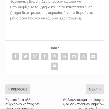
Ευρωπαϊκή Ένωση. Δεν μπορούν κάποιοι να
υποβαθμίζουν το ζήτημα και να το κατατάσσουν σε
ζήτημα δευτερευούσης σημασίας ή να το θυμούνται
μόνο όταν θέλουν να κάνουν μικροπολιτική..
SHARE:
PREVIOUS
NEXT
Ένα κατά τα άλλα
Θάβουν ακόμα και ψόφια
σύγχρονο κράτος δεν
ζώα σε «πράσινο σημείο»
γίνεται να αφήνει
στη Μοσφιλωτή