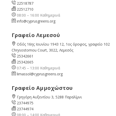
22518787
22512710
08:00 – 16:00 Καθημερινά
info@cyprusgreens.org
Γραφείο Λεμεσού
Οδός 16ης Ιουνίου 1943 12, 1ος όροφος, γραφείο 102
Chrysostomou Court, 3022, Λεμεσός
25342661
25342665
07:45 – 13:00 Καθημερινά
limassol@
cyprusgreens.org
Γραφείο Αμμοχώστου
Γρηγόρη Αυξεντίου 3, 5288 Παραλίμνι
23744975
23744974
08:00 – 14:00 Καθημερινά