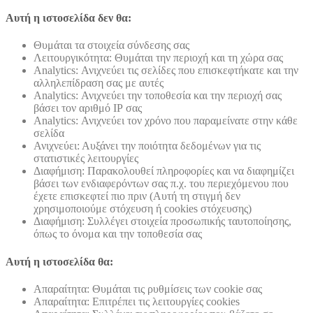
Αυτή η ιστοσελίδα δεν θα:
Θυμάται τα στοιχεία σύνδεσης σας
Λειτουργικότητα: Θυμάται την περιοχή και τη χώρα σας
Analytics: Ανιχνεύει τις σελίδες που επισκεφτήκατε και την
αλληλεπίδραση σας με αυτές
Analytics: Ανιχνεύει την τοποθεσία και την περιοχή σας
βάσει τον αριθμό ΙΡ σας
Analytics: Ανιχνεύει τον χρόνο που παραμείνατε στην κάθε
σελίδα
Ανιχνεύει: Αυξάνει την ποιότητα δεδομένων για τις
στατιστικές λειτουργίες
Διαφήμιση: Παρακολουθεί πληροφορίες και να διαφημίζει
βάσει των ενδιαφερόντων σας π.χ. του περιεχόμενου που
έχετε επισκεφτεί πιο πριν (Αυτή τη στιγμή δεν
χρησιμοποιούμε στόχευση ή cookies στόχευσης)
Διαφήμιση: Συλλέγει στοιχεία προσωπικής ταυτοποίησης,
όπως το όνομα και την τοποθεσία σας
Αυτή η ιστοσελίδα θα:
Απαραίτητα: Θυμάται τις ρυθμίσεις των cookie σας
Απαραίτητα: Επιτρέπει τις λειτουργίες cookies