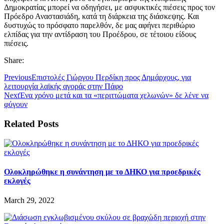
Δημοκρατίας μπορεί να οδηγήσει, με ασφυκτικές πιέσεις προς τον
Πρόεδρο Αναστασιάδη, κατά τη διάρκεια της διάσκεψης. Και
δυστυχώς το πρόσφατο παρελθόν, δε μας αφήνει περιθώριο
ελπίδας για την αντίδραση του Προέδρου, σε τέτοιου είδους
πιέσεις.
Share:
Previous
Επιστολές Γιώργου Περδίκη προς Δημάρχους, για
λειτουργία λαϊκής αγοράς στην Πάφο
Next
Ένα χρόνο μετά και τα «περιττώματα χελωνών» δε λένε να
φύγουν
Related Posts
Ολοκληρώθηκε η συνάντηση με το ΔΗΚΟ για προεδρικές
εκλογές
March 29, 2022