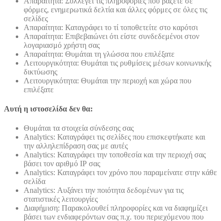
Απαραίτητα: Συλλέγει τις πληροφορίες που βάζετε σε
φόρμες, ενημερωτικά δελτία και άλλες φόρμες σε όλες τις
σελίδες
Απαραίτητα: Καταγράφει το τί τοποθετείτε στο καρότσι
Απαραίτητα: Επιβεβαιώνει ότι είστε συνδεδεμένοι στον
λογαριασμό χρήστη σας
Απαραίτητα: Θυμάται τη γλώσσα που επιλέξατε
Λειτουργικότητα: Θυμάται τις ρυθμίσεις μέσων κοινωνικής
δικτύωσης
Λειτουργικότητα: Θυμάται την περιοχή και χώρα που
επιλέξατε
Αυτή η ιστοσελίδα δεν θα:
Θυμάται τα στοιχεία σύνδεσης σας
Analytics: Καταγράφει τις σελίδες που επισκεφτήκατε και
την αλληλεπίδραση σας με αυτές
Analytics: Καταγράφει την τοποθεσία και την περιοχή σας
βάσει τον αριθμό ΙΡ σας
Analytics: Καταγράφει τον χρόνο που παραμείνατε στην κάθε
σελίδα
Analytics: Αυξάνει την ποιότητα δεδομένων για τις
στατιστικές λειτουργίες
Διαφήμιση: Παρακολουθεί πληροφορίες και να διαφημίζει
βάσει των ενδιαφερόντων σας π.χ. του περιεχόμενου που