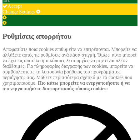
too.
Accept
Change Settings
Cookie
Box
Cookie
Settings
Box
Settings
Ρυθμίσεις απορρήτου
Αποφασίστε ποια cookies επιθυμείτε να επιτρέπονται. Μπορείτε να
αλλάξετε αυτές τις ρυθμίσεις ανά πάσα στιγμή. Όμως, αυτό μπορεί
να έχει ως αποτέλεσμα κάποιες λειτουργίες να μην είναι πλέον
διαθέσιμες. Για πληροφορίες διαγραφής των cookies, μπορείτε να
συμβουλευτείτε τη λειτουργία βοήθειας του προγράμματος
περιήγησης σας. Μάθετε περισσότερα σχετικά με τα cookies που
χρησιμοποιούμε.
Πιο κάτω μπορείτε να ενεργοποιήσετε ή να
απενεργοποιήσετε διαφορετικούς τύπους cookies: