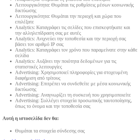
Λειτουργικότητα: Θυμάται τις ρυθμίσεις μέσων κοινωνικής
δικτύωσης
Λειτουργικότητα: Θυμάται την περιοχή και χώρα που
επιλέξατε
Analytics: Καταγράφει τις σελίδες που επισκεφτήκατε και
την αλληλεπίδραση σας με αυτές
Analytics: Ανιχνεύει την τοποθεσία και την περιοχή σας
βάσει τον αριθμό ΙΡ σας
Analytics: Καταγράφει τον χρόνο που παραμείνατε στην κάθε
σελίδα
Analytics: Αυξάνει την ποιότητα δεδομένων για τις
στατιστικές λειτουργίες
Advertising: Χρησιμοποιεί πληροφορίες για στοχευμένη
διαφήμιση από τρίτους
Advertising: Επιτρέπει να συνδεθείτε με μέσα κοινωνικής
δικτύωσης
Advertising: Αναγνωρίζει τη συσκευή που χρησιμοποιείτε
Advertising: Συλλέγει στοιχεία προσωπικής ταυτοποίησης,
όπως το όνομα και την τοποθεσία σας
Αυτή η ιστοσελίδα δεν θα:
Θυμάται τα στοιχεία σύνδεσης σας