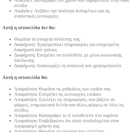
Analytics: Καταγράφει τον χρόνο που παραμείνατε στην κάθε
σελίδα
Analytics: Αυξάνει την ποιότητα δεδομένων για τις
στατιστικές λειτουργίες
Αυτή η ιστοσελίδα δεν θα:
Θυμάται τα στοιχεία σύνδεσης σας
Διαφήμιση: Χρησιμοποιεί πληροφορίες για στοχευμένη
διαφήμιση από τρίτους
Διαφήμιση: Επιτρέπει να συνδεθείτε με μέσα κοινωνικής
δικτύωσης
Διαφήμιση: Αναγνωρίζει τη συσκευή που χρησιμοποιείτε
Αυτή η ιστοσελίδα θα:
Απαραίτητα: Θυμάται τις ρυθμίσεις των cookie σας
Απαραίτητα: Επιτρέπει τις λειτουργίες cookies
Απαραίτητα: Συλλέγει τις πληροφορίες που βάζετε σε
φόρμες, ενημερωτικά δελτία και άλλες φόρμες σε όλες τις
σελίδες
Απαραίτητα: Καταγράφει το τί τοποθετείτε στο καρότσι
Απαραίτητα: Επιβεβαιώνει ότι είστε συνδεδεμένοι στον
λογαριασμό χρήστη σας
Απαραίτητα: Θυμάται τη γλώσσα που επιλέξατε