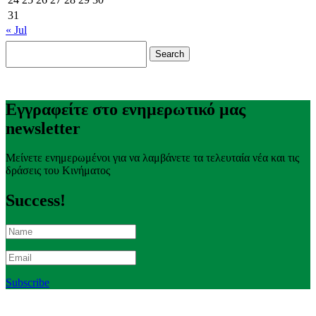
31
« Jul
Search
for:
Εγγραφείτε στο ενημερωτικό μας
newsletter
Μείνετε ενημερωμένοι για να λαμβάνετε τα τελευταία νέα και τις
δράσεις του Κινήματος
Success!
Subscribe