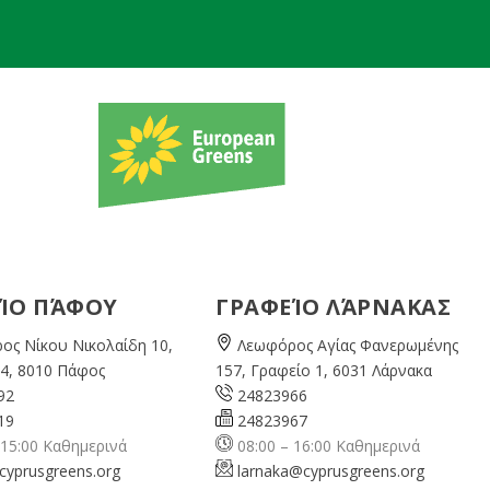
ΊΟ ΠΆΦΟΥ
ΓΡΑΦΕΊΟ ΛΆΡΝΑΚΑΣ
ος Νίκου Νικολαίδη 10,
Λεωφόρος Αγίας Φανερωμένης
4, 8010 Πάφος
157, Γραφείο 1, 6031 Λάρνακα
92
24823966
19
24823967
 15:00 Καθημερινά
08:00 – 16:00 Καθημερινά
cyprusgreens.org
larnaka@cyprusgreens.
org