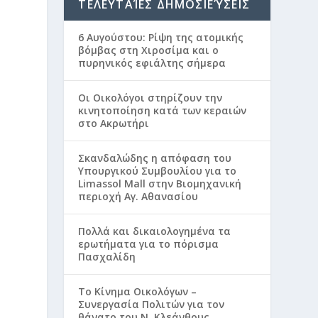
ΤΕΛΕΥΤΑΊΕΣ ΔΗΜΟΣΙΕΎΣΕΙΣ
6 Αυγούστου: Ρίψη της ατομικής
βόμβας στη Χιροσίμα και ο
πυρηνικός εφιάλτης σήμερα
Οι Οικολόγοι στηρίζουν την
κινητοποίηση κατά των κεραιών
στο Ακρωτήρι
Σκανδαλώδης η απόφαση του
Υπουργικού Συμβουλίου για το
Limassol Mall στην Βιομηχανική
περιοχή Αγ. Αθανασίου
Πολλά και δικαιολογημένα τα
ερωτήματα για το πόρισμα
Πασχαλίδη
Το Κίνημα Οικολόγων –
Συνεργασία Πολιτών για τον
θάνατο του Ν. Κλεάνθους