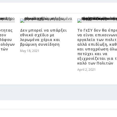
ότητας
Δεν μπορεί να υπάρξει
Το ΓεΣΥ δεν θα έπρ
τον
εθνικό σχέδιο με
να είναι επικοινων
 Πάφου
λερωμένα χέρια και
εργαλείο των πολιτ
κολόγων
βρώμικη συνείδηση
αλλά επιδίωξη, κα
ιτών
και υποχρέωση όλω
May 18, 2021
πετύχει και να
εξιχρονίζεται για 
καλό των Πολιτών
April 2, 2021