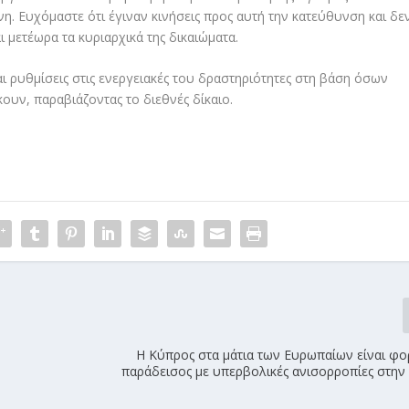
η. Ευχόμαστε ότι έγιναν κινήσεις προς αυτή την κατεύθυνση και δε
ι μετέωρα τα κυριαρχικά της δικαιώματα.
ι ρυθμίσεις στις ενεργειακές του δραστηριότητες στη βάση όσων
κουν, παραβιάζοντας το διεθνές δίκαιο.
Η Κύπρος στα μάτια των Ευρωπαίων είναι φ
παράδεισος με υπερβολικές ανισορροπίες στην