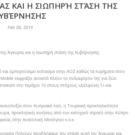
ΑΣ ΚΑΙ Η ΣΙΩΠΗΡΉ ΣΤΆΣΗ ΤΗΣ
ΥΒΈΡΝΗΣΗΣ
Feb 28, 2019
λό και εμπορεύσιμο κοίτασμα στην ΑΟΖ καθώς τα ευρήματα στον
nMobile εκφράζει ανοικτά πλέον το ενδιαφέρον της για δύο
troleum στο τεμάχιο 10 στους στόχους «Δελφύνη-1» και
ισιοδοξία στον Κυπριακό λαό, η Τουρκική προκλητικότητα
γκυρα, προκλητικές κινήσεις από τον κατοχικό στρατό στην Κύπρο
ρκίας στην Ανατολική Μεσόγειο κ.ο.κ.
ργασία Πολιτών προβλέψαμε την στάση αυτή της Άγκυρας και