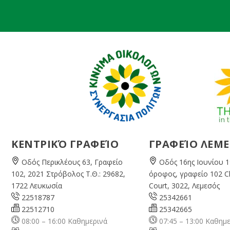
ΚΕΝΤΡΙΚΌ ΓΡΑΦΕΊΟ
ΓΡΑΦΕΊΟ ΛΕΜ
Οδός Περικλέους 63, Γραφείο
Οδός 16ης Ιουνίου 1
102, 2021 Στρόβολος Τ.Θ.: 29682,
όροφος, γραφείο 102 
1722 Λευκωσία
Court, 3022, Λεμεσός
22518787
25342661
22512710
25342665
08:00 – 16:00 Καθημερινά
07:45 – 13:00 Καθημ