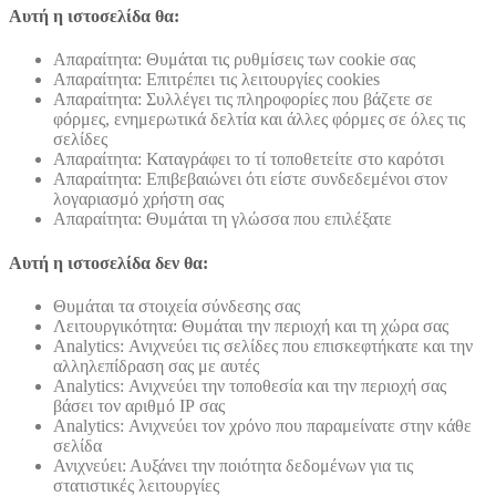
Αυτή η ιστοσελίδα θα:
Απαραίτητα: Θυμάται τις ρυθμίσεις των cookie σας
Απαραίτητα: Επιτρέπει τις λειτουργίες cookies
Απαραίτητα: Συλλέγει τις πληροφορίες που βάζετε σε
φόρμες, ενημερωτικά δελτία και άλλες φόρμες σε όλες τις
σελίδες
Απαραίτητα: Καταγράφει το τί τοποθετείτε στο καρότσι
Απαραίτητα: Επιβεβαιώνει ότι είστε συνδεδεμένοι στον
λογαριασμό χρήστη σας
Απαραίτητα: Θυμάται τη γλώσσα που επιλέξατε
Αυτή η ιστοσελίδα δεν θα:
Θυμάται τα στοιχεία σύνδεσης σας
Λειτουργικότητα: Θυμάται την περιοχή και τη χώρα σας
Analytics: Ανιχνεύει τις σελίδες που επισκεφτήκατε και την
αλληλεπίδραση σας με αυτές
Analytics: Ανιχνεύει την τοποθεσία και την περιοχή σας
βάσει τον αριθμό ΙΡ σας
Analytics: Ανιχνεύει τον χρόνο που παραμείνατε στην κάθε
σελίδα
Ανιχνεύει: Αυξάνει την ποιότητα δεδομένων για τις
στατιστικές λειτουργίες