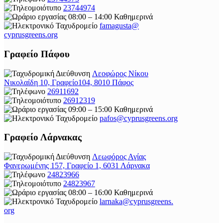
23744974
08:00 – 14:00 Καθημερινά
famagusta@
cyprusgreens.org
Γραφείο Πάφου
Λεοφώρος Νίκου
Νικολαίδη 10, Γραφείο104, 8010 Πάφος
26911692
26912319
09:00 – 15:00 Καθημερινά
pafos@cyprusgreens.org
Γραφείο Λάρνακας
Λεωφόρος Αγίας
Φανερωμένης 157, Γραφείο 1, 6031 Λάρνακα
24823966
24823967
08:00 – 16:00 Καθημερινά
larnaka@cyprusgreens.
org