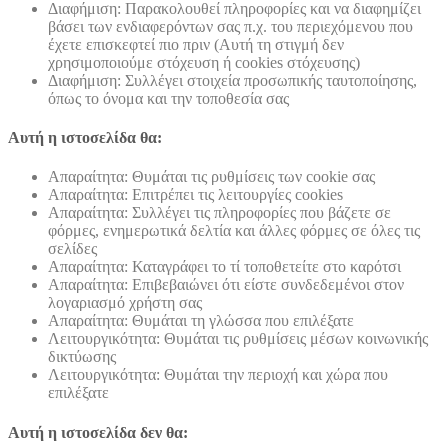
Διαφήμιση: Παρακολουθεί πληροφορίες και να διαφημίζει
βάσει των ενδιαφερόντων σας π.χ. του περιεχόμενου που
έχετε επισκεφτεί πιο πριν (Αυτή τη στιγμή δεν
χρησιμοποιούμε στόχευση ή cookies στόχευσης)
Διαφήμιση: Συλλέγει στοιχεία προσωπικής ταυτοποίησης,
όπως το όνομα και την τοποθεσία σας
Αυτή η ιστοσελίδα θα:
Απαραίτητα: Θυμάται τις ρυθμίσεις των cookie σας
Απαραίτητα: Επιτρέπει τις λειτουργίες cookies
Απαραίτητα: Συλλέγει τις πληροφορίες που βάζετε σε
φόρμες, ενημερωτικά δελτία και άλλες φόρμες σε όλες τις
σελίδες
Απαραίτητα: Καταγράφει το τί τοποθετείτε στο καρότσι
Απαραίτητα: Επιβεβαιώνει ότι είστε συνδεδεμένοι στον
λογαριασμό χρήστη σας
Απαραίτητα: Θυμάται τη γλώσσα που επιλέξατε
Λειτουργικότητα: Θυμάται τις ρυθμίσεις μέσων κοινωνικής
δικτύωσης
Λειτουργικότητα: Θυμάται την περιοχή και χώρα που
επιλέξατε
Αυτή η ιστοσελίδα δεν θα: