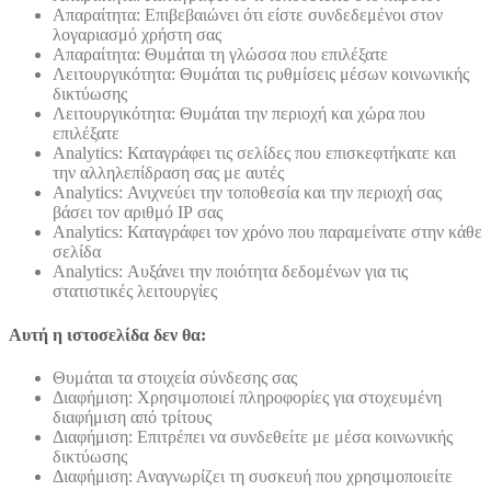
Απαραίτητα: Επιβεβαιώνει ότι είστε συνδεδεμένοι στον
λογαριασμό χρήστη σας
Απαραίτητα: Θυμάται τη γλώσσα που επιλέξατε
Λειτουργικότητα: Θυμάται τις ρυθμίσεις μέσων κοινωνικής
δικτύωσης
Λειτουργικότητα: Θυμάται την περιοχή και χώρα που
επιλέξατε
Analytics: Καταγράφει τις σελίδες που επισκεφτήκατε και
την αλληλεπίδραση σας με αυτές
Analytics: Ανιχνεύει την τοποθεσία και την περιοχή σας
βάσει τον αριθμό ΙΡ σας
Analytics: Καταγράφει τον χρόνο που παραμείνατε στην κάθε
σελίδα
Analytics: Αυξάνει την ποιότητα δεδομένων για τις
στατιστικές λειτουργίες
Αυτή η ιστοσελίδα δεν θα:
Θυμάται τα στοιχεία σύνδεσης σας
Διαφήμιση: Χρησιμοποιεί πληροφορίες για στοχευμένη
διαφήμιση από τρίτους
Διαφήμιση: Επιτρέπει να συνδεθείτε με μέσα κοινωνικής
δικτύωσης
Διαφήμιση: Αναγνωρίζει τη συσκευή που χρησιμοποιείτε