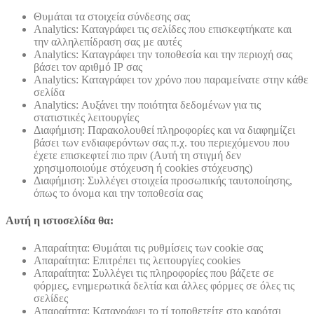
Θυμάται τα στοιχεία σύνδεσης σας
Analytics: Καταγράφει τις σελίδες που επισκεφτήκατε και
την αλληλεπίδραση σας με αυτές
Analytics: Καταγράφει την τοποθεσία και την περιοχή σας
βάσει τον αριθμό ΙΡ σας
Analytics: Καταγράφει τον χρόνο που παραμείνατε στην κάθε
σελίδα
Analytics: Αυξάνει την ποιότητα δεδομένων για τις
στατιστικές λειτουργίες
Διαφήμιση: Παρακολουθεί πληροφορίες και να διαφημίζει
βάσει των ενδιαφερόντων σας π.χ. του περιεχόμενου που
έχετε επισκεφτεί πιο πριν (Αυτή τη στιγμή δεν
χρησιμοποιούμε στόχευση ή cookies στόχευσης)
Διαφήμιση: Συλλέγει στοιχεία προσωπικής ταυτοποίησης,
όπως το όνομα και την τοποθεσία σας
Αυτή η ιστοσελίδα θα:
Απαραίτητα: Θυμάται τις ρυθμίσεις των cookie σας
Απαραίτητα: Επιτρέπει τις λειτουργίες cookies
Απαραίτητα: Συλλέγει τις πληροφορίες που βάζετε σε
φόρμες, ενημερωτικά δελτία και άλλες φόρμες σε όλες τις
σελίδες
Απαραίτητα: Καταγράφει το τί τοποθετείτε στο καρότσι