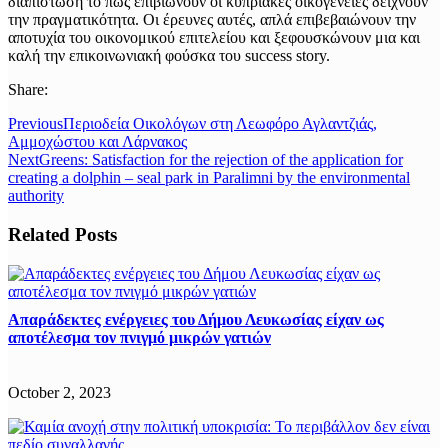
διαπίστωση το πως επιβιώνουν οι κυπριακές οικογένειες δείχνουν
την πραγματικότητα. Οι έρευνες αυτές, απλά επιβεβαιώνουν την
αποτυχία του οικονομικού επιτελείου και ξεφουσκώνουν μια και
καλή την επικοινωνιακή φούσκα του success story.
Share:
Previous
Περιοδεία Οικολόγων στη Λεωφόρο Αγλαντζιάς,
Αμμοχώστου και Λάρνακος
Next
Greens: Satisfaction for the rejection of the application for
creating a dolphin – seal park in Paralimni by the environmental
authority
Related Posts
Απαράδεκτες ενέργειες του Δήμου Λευκωσίας είχαν ως
αποτέλεσμα τον πνιγμό μικρών γατιών
October 2, 2023