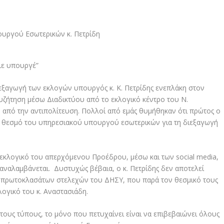
ριε υπουργέ”
ιεξαγωγή των εκλογών υπουργός κ. Κ. Πετρίδης ενεπλάκη στον
υζήτηση μέσω Διαδικτύου από το εκλογικό κέντρο του Ν.
από την αντιπολίτευση. Πολλοί από εμάς θυμήθηκαν ότι πρώτος ο
ον θεσμό του υπηρεσιακού υπουργού εσωτερικών για τη διεξαγωγή
κλογικό του απερχόμενου Προέδρου, μέσω και των social media,
αναλαμβάνεται. Δυστυχώς βέβαια, ο κ. Πετρίδης δεν αποτελεί
ή πρωτοκλασάτων στελεχών του ΔΗΣΥ, που παρά τον θεσμικό τους
ογικό του κ. Αναστασιάδη.
ι τους τύπους, το μόνο που πετυχαίνει είναι να επιβεβαιώνει όλους