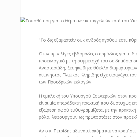
“Το δις εξαμαρτείν ουκ ανδρός αγαθού εστί, κύ
Όταν πριν λίγες εβδομάδες ο αρμόδιος για τη δ
προεκλογικό με τη συμμετοχή του σε δημόσια σ
Αναστασιάδη, ξεσηκώθηκε θύελλα διαμαρτυριών 
αείμνηστος Γλαύκος Κληρίδης είχε εισαγάγει τ
των Προεδρικών εκλογών.
Η εμπλοκή του Υπουργού Εσωτερικών στον προε
είναι μία απαράδεκτη πρακτική που δυστυχώς επ
εξαίρεση αφού ευθυγραμμίζεται με την πρακτικ
ρόλο, λειτουργούν ως πρωτοστάτες στον προεκλ
Αν ο κ. Πετρίδης αδυνατεί ακόμα και να κρατήσε