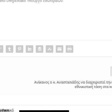
 από υπηρεσιακό Υπουργό Εσωτερικών.
Ανίκανος ο κ. Αναστασιάδης να διαχειριστεί τη
εθνικιστική τάση στα 