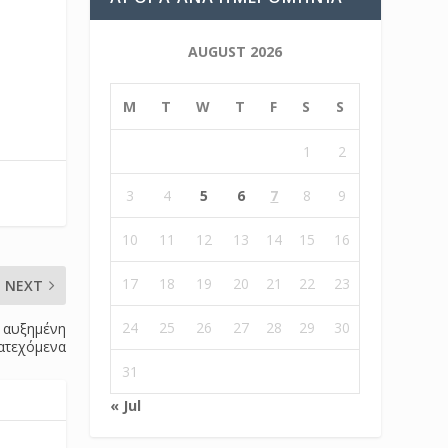
AUGUST 2026
M
T
W
T
F
S
S
1
2
3
4
5
6
7
8
9
10
11
12
13
14
15
16
17
18
19
20
21
22
23
NEXT
24
25
26
27
28
29
30
ν αυξημένη
κατεχόμενα
31
« Jul