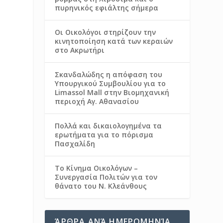
πυρηνικός εφιάλτης σήμερα
Οι Οικολόγοι στηρίζουν την
κινητοποίηση κατά των κεραιών
στο Ακρωτήρι
Σκανδαλώδης η απόφαση του
Υπουργικού Συμβουλίου για το
Limassol Mall στην Βιομηχανική
περιοχή Αγ. Αθανασίου
Πολλά και δικαιολογημένα τα
ερωτήματα για το πόρισμα
Πασχαλίδη
Το Κίνημα Οικολόγων –
Συνεργασία Πολιτών για τον
θάνατο του Ν. Κλεάνθους
ΆΡΘΡΑ ΑΝΆ ΗΜΕΡΟΜΗΝΊΑ