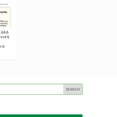
ΕΔΑΔ
ενική
ρια