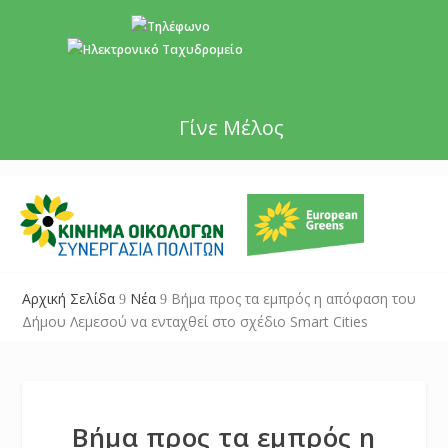
+357 22 518787
info@cyprusgreens.org
Γίνε Μέλος
Αρχική Σελίδα
Νέα
Βήμα προς τα εμπρός η απόφαση του
9
9
Δήμου Λεμεσού να ενταχθεί στο σχέδιο Smart Cities
Βήμα προς τα εμπρός η