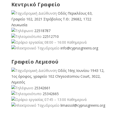
Κεντρικό Γραφείο
Οδός Περικλέους 63,
Γραφείο 102, 2021 Στρόβολος Τ.Θ.: 29682, 1722
Λευκωσία
22518787
22512710
08:00 – 16:00 Καθημερινά
info@cyprusgreens.org
Γραφείο Λεμεσού
Οδός 16ης Ιουνίου 1943 12,
1ος όροφος, γραφείο 102 Chrysostomou Court, 3022,
Λεμεσός
25342661
25342665
07:45 – 13:00 Καθημερινά
limassol@
cyprusgreens.org