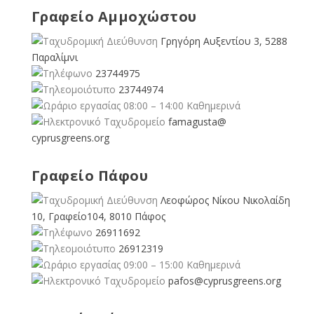
Γραφείο Αμμοχώστου
Γρηγόρη Αυξεντίου 3, 5288
Παραλίμνι
23744975
23744974
08:00 – 14:00 Καθημερινά
famagusta@
cyprusgreens.org
Γραφείο Πάφου
Λεοφώρος Νίκου Νικολαίδη
10, Γραφείο104, 8010 Πάφος
26911692
26912319
09:00 – 15:00 Καθημερινά
pafos@cyprusgreens.org