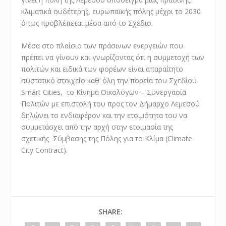
κλιματικά ουδέτερης, ευρωπαϊκής πόλης μέχρι το 2030
όπως προβλέπεται μέσα από το Σχέδιο.
Μέσα στο πλαίσιο των πράσινων ενεργειών που
πρέπει να γίνουν και γνωρίζοντας ότι η συμμετοχή των
πολιτών και ειδικά των φορέων είναι απαραίτητο
συστατικό στοιχείο καθ’ όλη την πορεία του Σχεδίου
Smart Cities, το Κίνημα Οικολόγων – Συνεργασία
Πολιτών με επιστολή του προς τον Δήμαρχο Λεμεσού
δηλώνει το ενδιαφέρον και την ετοιμότητα του να
συμμετάσχει από την αρχή στην ετοιμασία της
σχετικής Σύμβασης της Πόλης για το Κλίμα (Climate
City Contract).
SHARE: