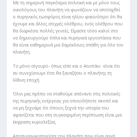
Με τη σημερινή παγκόσμια πολιτική και με μόνο τους
οικολόγους του πλανήτη να φωνάζουν να αποταχθεί
ο πυρηνικός εωσφόρος είναι ηλίου φαεινότερο ότι θα
έχουμε και άλλες στιγμές ολέθρου, ενός ολέθρου που
θα διαρκέσει πολλές γενεές. Είμαστε τόσο καλοί στο
να δημιουργούμε όπλα και πυρηνικά εργοστάσια που
θα είναι καθημερινά μια δαμόκλειος σπάθη για όλο τον
πλανήτη.
Το μόνο σίγουρο- όπως είπε και ο Αϊνστάιν -είναι ότι
αν συνεχίσουμε έτσι θα ξαναζήσει ο πλανήτης τη
λίθινη εποχή.
Όλοι μας πρέπει να σταθούμε απέναντι στις πολιτικές
της πυρηνικής ενέργειας για οποιοδήποτε σκοπό και
να μη ξεχνάμε ότι όποιος ξεχνά την ιστορία του
αφανίζεται που στη συγκεκριμένη περίπτωση είναι μια
έκφραση κυριολεξίας.
Αποπυρηνικοποιείστε τον πλανήτη πριν είναι αργά,