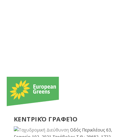
ΚΕΝΤΡΙΚΌ ΓΡΑΦΕΊΟ
Οδός Περικλέους 63,
Γραφείο 102, 2021 Στρόβολος Τ.Θ.: 29682, 1722