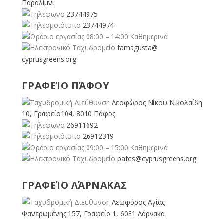
Παραλίμνι
23744975
23744974
08:00 – 14:00 Καθημερινά
famagusta@
cyprusgreens.org
ΓΡΑΦΕΊΟ ΠΆΦΟΥ
Λεοφώρος Νίκου Νικολαίδη
10, Γραφείο104, 8010 Πάφος
26911692
26912319
09:00 – 15:00 Καθημερινά
pafos@cyprusgreens.org
ΓΡΑΦΕΊΟ ΛΆΡΝΑΚΑΣ
Λεωφόρος Αγίας
Φανερωμένης 157, Γραφείο 1, 6031 Λάρνακα