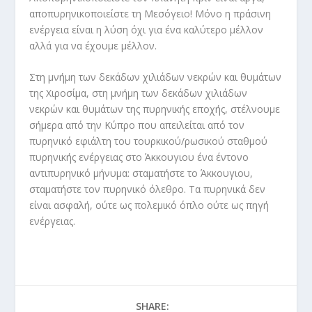
αποπυρηνικοποιείστε τη Μεσόγειο! Μόνο η πράσινη
ενέργεια είναι η λύση όχι για ένα καλύτερο μέλλον
αλλά για να έχουμε μέλλον.
Στη μνήμη των δεκάδων χιλιάδων νεκρών και θυμάτων
της Χιροσίμα, στη μνήμη των δεκάδων χιλιάδων
νεκρών και θυμάτων της πυρηνικής εποχής, στέλνουμε
σήμερα από την Κύπρο που απειλείται από τον
πυρηνικό εφιάλτη του τουρκικού/ρωσικού σταθμού
πυρηνικής ενέργειας στο Άκκουγιου ένα έντονο
αντιπυρηνικό μήνυμα: σταματήστε το Άκκουγιου,
σταματήστε τον πυρηνικό όλεθρο. Τα πυρηνικά δεν
είναι ασφαλή, ούτε ως πολεμικό όπλο ούτε ως πηγή
ενέργειας.
SHARE: