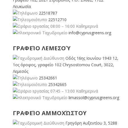
Λευκωσία
22518787
22512710
08:00 – 16:00 Καθημερινά
info@cyprusgreens.org
ΓΡΑΦΕΊΟ ΛΕΜΕΣΟΎ
Οδός 16ης Ιουνίου 1943 12,
1ος όροφος, γραφείο 102 Chrysostomou Court, 3022,
Λεμεσός
25342661
25342665
07:45 – 13:00 Καθημερινά
limassol@
cyprusgreens.org
ΓΡΑΦΕΊΟ ΑΜΜΟΧΏΣΤΟΥ
Γρηγόρη Αυξεντίου 3, 5288