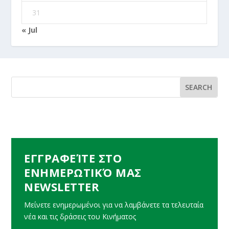
31
« Jul
ΕΓΓΡΑΦΕΊΤΕ ΣΤΟ
ΕΝΗΜΕΡΩΤΙΚΌ ΜΑΣ
NEWSLETTER
Μείνετε ενημερωμένοι για να λαμβάνετε τα τελευταία
νέα και τις δράσεις του Κινήματος