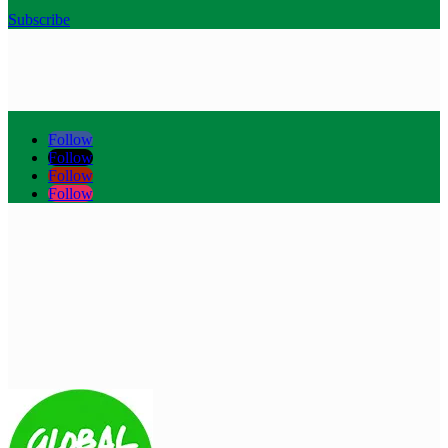
Subscribe
Follow
Follow
Follow
Follow