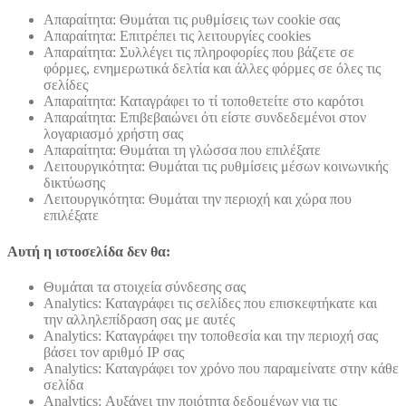
Απαραίτητα: Θυμάται τις ρυθμίσεις των cookie σας
Απαραίτητα: Επιτρέπει τις λειτουργίες cookies
Απαραίτητα: Συλλέγει τις πληροφορίες που βάζετε σε
φόρμες, ενημερωτικά δελτία και άλλες φόρμες σε όλες τις
σελίδες
Απαραίτητα: Καταγράφει το τί τοποθετείτε στο καρότσι
Απαραίτητα: Επιβεβαιώνει ότι είστε συνδεδεμένοι στον
λογαριασμό χρήστη σας
Απαραίτητα: Θυμάται τη γλώσσα που επιλέξατε
Λειτουργικότητα: Θυμάται τις ρυθμίσεις μέσων κοινωνικής
δικτύωσης
Λειτουργικότητα: Θυμάται την περιοχή και χώρα που
επιλέξατε
Αυτή η ιστοσελίδα δεν θα:
Θυμάται τα στοιχεία σύνδεσης σας
Analytics: Καταγράφει τις σελίδες που επισκεφτήκατε και
την αλληλεπίδραση σας με αυτές
Analytics: Καταγράφει την τοποθεσία και την περιοχή σας
βάσει τον αριθμό ΙΡ σας
Analytics: Καταγράφει τον χρόνο που παραμείνατε στην κάθε
σελίδα
Analytics: Αυξάνει την ποιότητα δεδομένων για τις