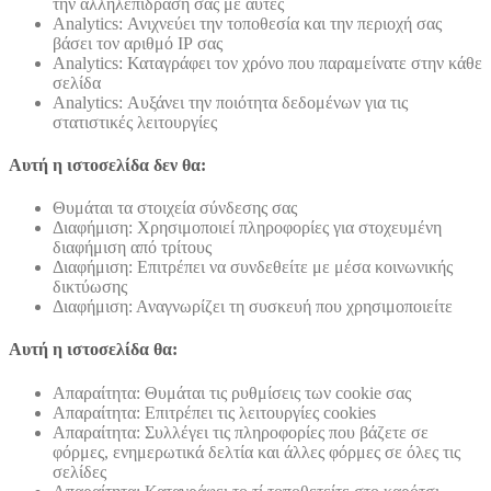
την αλληλεπίδραση σας με αυτές
Analytics: Ανιχνεύει την τοποθεσία και την περιοχή σας
βάσει τον αριθμό ΙΡ σας
Analytics: Καταγράφει τον χρόνο που παραμείνατε στην κάθε
σελίδα
Analytics: Αυξάνει την ποιότητα δεδομένων για τις
στατιστικές λειτουργίες
Αυτή η ιστοσελίδα δεν θα:
Θυμάται τα στοιχεία σύνδεσης σας
Διαφήμιση: Χρησιμοποιεί πληροφορίες για στοχευμένη
διαφήμιση από τρίτους
Διαφήμιση: Επιτρέπει να συνδεθείτε με μέσα κοινωνικής
δικτύωσης
Διαφήμιση: Αναγνωρίζει τη συσκευή που χρησιμοποιείτε
Αυτή η ιστοσελίδα θα:
Απαραίτητα: Θυμάται τις ρυθμίσεις των cookie σας
Απαραίτητα: Επιτρέπει τις λειτουργίες cookies
Απαραίτητα: Συλλέγει τις πληροφορίες που βάζετε σε
φόρμες, ενημερωτικά δελτία και άλλες φόρμες σε όλες τις
σελίδες