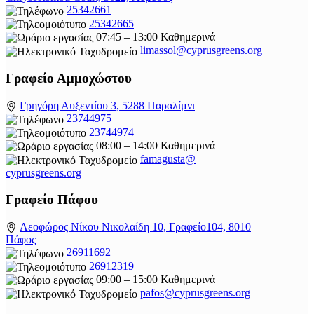
25342661
25342665
07:45 – 13:00 Καθημερινά
limassol@
cyprusgreens.org
Γραφείο Αμμοχώστου
Γρηγόρη Αυξεντίου 3, 5288 Παραλίμνι
23744975
23744974
08:00 – 14:00 Καθημερινά
famagusta@
cyprusgreens.org
Γραφείο Πάφου
Λεοφώρος Νίκου Νικολαίδη 10, Γραφείο104, 8010
Πάφος
26911692
26912319
09:00 – 15:00 Καθημερινά
pafos@cyprusgreens.org