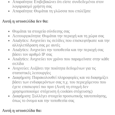
Απαραίτητα: Επιβεβαιώνει ότι είστε συνδεδεμένοι στον
λογαριασμό χρήστη σας
Απαραίτητα: Θυμάται τη γλώσσα που επιλέξατε
Αυτή η ιστοσελίδα δεν θα:
Θυμάται τα στοιχεία σύνδεσης σας
Λειτουργικότητα: Θυμάται την περιοχή και τη χώρα σας
Analytics: Ανιχνεύει τις σελίδες που επισκεφτήκατε και την
αλληλεπίδραση σας με αυτές
Analytics: Ανιχνεύει την τοποθεσία και την περιοχή σας
βάσει τον αριθμό ΙΡ σας
Analytics: Ανιχνεύει τον χρόνο που παραμείνατε στην κάθε
σελίδα
Ανιχνεύει: Αυξάνει την ποιότητα δεδομένων για τις
στατιστικές λειτουργίες
Διαφήμιση: Παρακολουθεί πληροφορίες και να διαφημίζει
βάσει των ενδιαφερόντων σας π.χ. του περιεχόμενου που
έχετε επισκεφτεί πιο πριν (Αυτή τη στιγμή δεν
χρησιμοποιούμε στόχευση ή cookies στόχευσης)
Διαφήμιση: Συλλέγει στοιχεία προσωπικής ταυτοποίησης,
όπως το όνομα και την τοποθεσία σας
Αυτή η ιστοσελίδα θα: