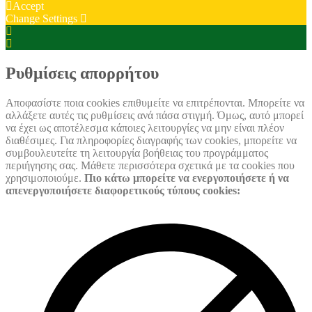
Accept
Change Settings
Cookie
Box
Cookie
Settings
Box
Settings
Ρυθμίσεις απορρήτου
Αποφασίστε ποια cookies επιθυμείτε να επιτρέπονται. Μπορείτε να
αλλάξετε αυτές τις ρυθμίσεις ανά πάσα στιγμή. Όμως, αυτό μπορεί
να έχει ως αποτέλεσμα κάποιες λειτουργίες να μην είναι πλέον
διαθέσιμες. Για πληροφορίες διαγραφής των cookies, μπορείτε να
συμβουλευτείτε τη λειτουργία βοήθειας του προγράμματος
περιήγησης σας. Μάθετε περισσότερα σχετικά με τα cookies που
χρησιμοποιούμε.
Πιο κάτω μπορείτε να ενεργοποιήσετε ή να
απενεργοποιήσετε διαφορετικούς τύπους cookies: