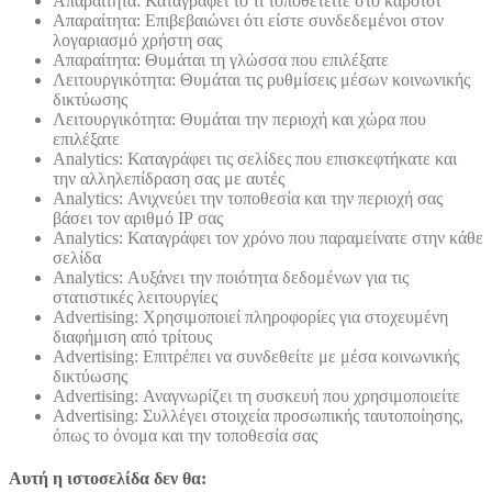
Απαραίτητα: Καταγράφει το τί τοποθετείτε στο καρότσι
Απαραίτητα: Επιβεβαιώνει ότι είστε συνδεδεμένοι στον
λογαριασμό χρήστη σας
Απαραίτητα: Θυμάται τη γλώσσα που επιλέξατε
Λειτουργικότητα: Θυμάται τις ρυθμίσεις μέσων κοινωνικής
δικτύωσης
Λειτουργικότητα: Θυμάται την περιοχή και χώρα που
επιλέξατε
Analytics: Καταγράφει τις σελίδες που επισκεφτήκατε και
την αλληλεπίδραση σας με αυτές
Analytics: Ανιχνεύει την τοποθεσία και την περιοχή σας
βάσει τον αριθμό ΙΡ σας
Analytics: Καταγράφει τον χρόνο που παραμείνατε στην κάθε
σελίδα
Analytics: Αυξάνει την ποιότητα δεδομένων για τις
στατιστικές λειτουργίες
Advertising: Χρησιμοποιεί πληροφορίες για στοχευμένη
διαφήμιση από τρίτους
Advertising: Επιτρέπει να συνδεθείτε με μέσα κοινωνικής
δικτύωσης
Advertising: Αναγνωρίζει τη συσκευή που χρησιμοποιείτε
Advertising: Συλλέγει στοιχεία προσωπικής ταυτοποίησης,
όπως το όνομα και την τοποθεσία σας
Αυτή η ιστοσελίδα δεν θα: