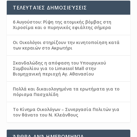
ΤΕΛΕΥΤΑΊΕΣ ΔΗΜΟΣΙΕΎΣΕΙΣ
6 Αυγούστου: Ρίψη της ατομικής βόμβας στη
Χιροσίμα και ο πυρηνικός εφιάλτης σήμερα
Οι Οικολόγοι στηρίζουν την κινητοποίηση κατά
των κεραιών στο Ακρωτήρι
Σκανδαλώδης η απόφαση του Υπουργικού
Συμβουλίου για το Limassol Mall στην
Βιομηχανική περιοχή Αγ. Αθανασίου
Πολλά και δικαιολογημένα τα ερωτήματα για το
πόρισμα Πασχαλίδη
Το Κίνημα Οικολόγων – Συνεργασία Πολιτών για
τον θάνατο του Ν. Κλεάνθους
ΆΡΘΡΑ ΑΝΆ ΗΜΕΡΟΜΗΝΊΑ