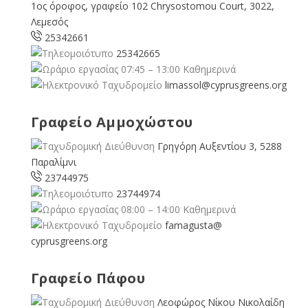
1ος όροφος, γραφείο 102 Chrysostomou Court, 3022,
Λεμεσός
25342661
25342665
07:45 – 13:00 Καθημερινά
limassol@
cyprusgreens.org
Γραφείο Αμμοχώστου
Γρηγόρη Αυξεντίου 3, 5288
Παραλίμνι
23744975
23744974
08:00 – 14:00 Καθημερινά
famagusta@
cyprusgreens.org
Γραφείο Πάφου
Λεοφώρος Νίκου Νικολαίδη