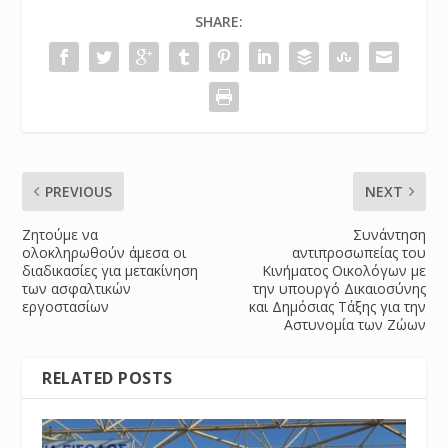
SHARE:
PREVIOUS
NEXT
Ζητούμε να
Συνάντηση
ολοκληρωθούν άμεσα οι
αντιπροσωπείας του
διαδικασίες για μετακίνηση
Κινήματος Οικολόγων με
των ασφαλτικών
την υπουργό Δικαιοσύνης
εργοστασίων
και Δημόσιας Τάξης για την
Αστυνομία των Ζώων
RELATED POSTS