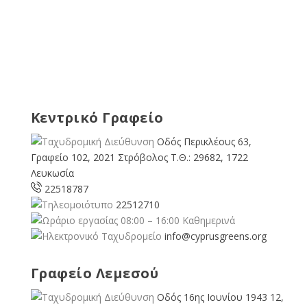
Κεντρικό Γραφείο
Οδός Περικλέους 63,
Γραφείο 102, 2021 Στρόβολος Τ.Θ.: 29682, 1722
Λευκωσία
22518787
22512710
08:00 – 16:00 Καθημερινά
info@cyprusgreens.org
Γραφείο Λεμεσού
Οδός 16ης Ιουνίου 1943 12,