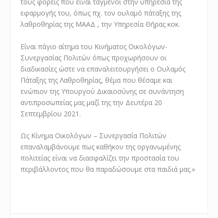
τους φορείς που είναι ταγμένοι στην υπηρεσία της
εφαρμογής του, όπως πχ. τον ουλαμό πάταξης της
λαθροθηρίας της ΜΑΑΔ , την Υπηρεσία Θήρας κοκ.
Είναι πάγιο αίτημα του Κινήματος Οικολόγων-
Συνεργασίας Πολιτών όπως προχωρήσουν οι
διαδικασίες ώστε να επαναλειτουργήσει ο Ουλαμός
Πάταξης της Λαθροθηρίας, θέμα που θέσαμε και
ενώπιον της Υπουργού Δικαιοσύνης σε συνάντηση
αντιπροσωπείας μας μαζί της την Δευτέρα 20
Σεπτεμβρίου 2021.
Ως Κίνημα Οικολόγων – Συνεργασία Πολιτών
επαναλαμβάνουμε πως καθήκον της οργανωμένης
πολιτείας είναι να διασφαλίζει την προστασία του
περιβάλλοντος που θα παραδώσουμε στα παιδιά μας.»