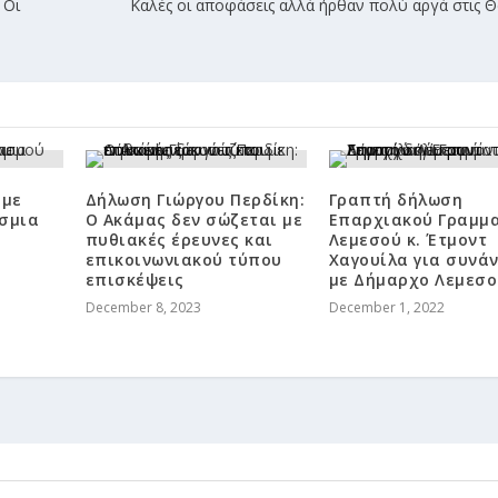
 Οι
Καλές οι αποφάσεις αλλά ήρθαν πολύ αργά στις 
ύμε
Δήλωση Γιώργου Περδίκη:
Γραπτή δήλωση
σμια
Ο Ακάμας δεν σώζεται με
Επαρχιακού Γραμμ
πυθιακές έρευνες και
Λεμεσού κ. Έτμοντ
επικοινωνιακού τύπου
Χαγουίλα για συνά
επισκέψεις
με Δήμαρχο Λεμεσο
December 8, 2023
December 1, 2022