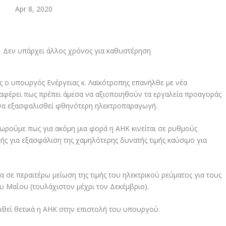
Apr 8, 2020
 ο υπουργός Ενέργειας κ. Λαϊκότροπης επανήλθε με νέα
αφέρει πως πρέπει άμεσα να αξιοποιηθούν τα εργαλεία προαγοράς
να εξασφαλισθεί φθηνότερη ηλεκτροπαραγωγή.
ρούμε πως για ακόμη μια φορά η ΑΗΚ κινείται σε ρυθμούς
ς για εξασφάλιση της χαμηλότερης δυνατής τιμής καύσιμο για
σε περαιτέρω μείωση της τιμής του ηλεκτρικού ρεύματος για τους
ου Μαΐου (τουλάχιστον μέχρι τον Δεκέμβριο).
θεί θετικά η ΑΗΚ στην επιστολή του υπουργού.