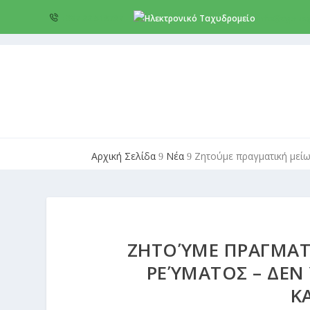
+357 22 518787
info@cyprus
Αρχική Σελίδα
Νέα
Ζητούμε πραγματική μείω
9
9
ΖΗΤΟΎΜΕ ΠΡΑΓΜΑΤ
ΡΕΎΜΑΤΟΣ – ΔΕΝ 
Κ