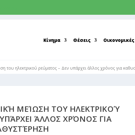
greens.org
Κίνημα
Θέσεις
Οικονομικές
ση του ηλεκτρικού ρεύματος – Δεν υπάρχει άλλος χρόνος για καθυ
ΙΚΉ ΜΕΊΩΣΗ ΤΟΥ ΗΛΕΚΤΡΙΚΟΎ
ΥΠΆΡΧΕΙ ΆΛΛΟΣ ΧΡΌΝΟΣ ΓΙΑ
ΑΘΥΣΤΈΡΗΣΗ