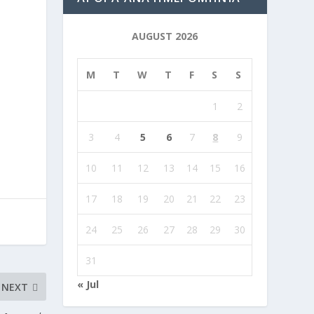
AUGUST 2026
M
T
W
T
F
S
S
1
2
3
4
5
6
7
8
9
10
11
12
13
14
15
16
17
18
19
20
21
22
23
24
25
26
27
28
29
30
31
« Jul
NEXT