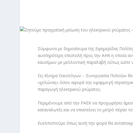
Σύμφωνα με δημοσίευμα της Εφημερίδας Πολίτης
αυστηρότερη επιστολή προς την ΑΗΚ η οποία αν
καυσίμων με μελλοντική παραλαβή ούτως ώστε 
Ως Κίνημα Οικολόγων – Συνεργασία Πολιτών θεω
«χελώνας» όσον αφορά την εφαρμογή στρατηγική
παραγωγή ηλεκτρικού ρεύματος.
Περιμένουμε από την ΡΑΕΚ να προχωρήσει άμεσα 
καταναλωτές και να επεκτείνει το μετρό πέραν τ
Ευελπιστούμε όπως αυτή την φορά θα ανταποκρι