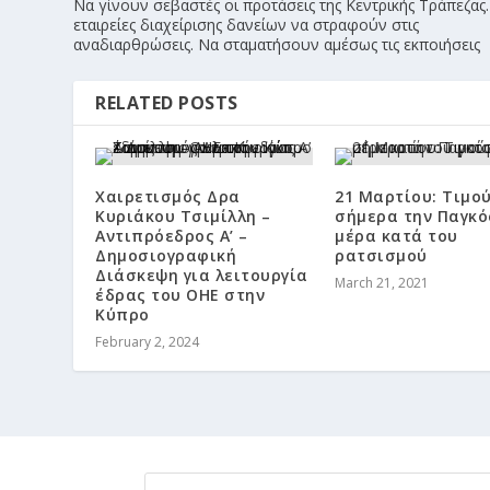
Να γίνουν σεβαστές οι προτάσεις της Κεντρικής Τράπεζας.
εταιρείες διαχείρισης δανείων να στραφούν στις
αναδιαρθρώσεις. Να σταματήσουν αμέσως τις εκποιήσεις
RELATED POSTS
Χαιρετισμός Δρα
21 Μαρτίου: Τιμο
Κυριάκου Τσιμίλλη –
σήμερα την Παγκό
Αντιπρόεδρος Α’ –
μέρα κατά του
Δημοσιογραφική
ρατσισμού
Διάσκεψη για λειτουργία
March 21, 2021
έδρας του ΟΗΕ στην
Κύπρο
February 2, 2024