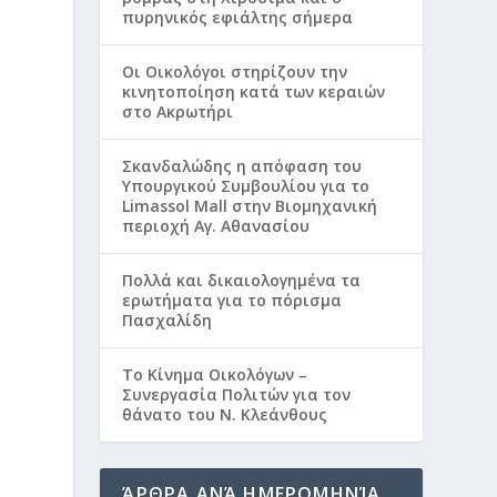
πυρηνικός εφιάλτης σήμερα
Οι Οικολόγοι στηρίζουν την
κινητοποίηση κατά των κεραιών
στο Ακρωτήρι
Σκανδαλώδης η απόφαση του
Υπουργικού Συμβουλίου για το
Limassol Mall στην Βιομηχανική
περιοχή Αγ. Αθανασίου
Πολλά και δικαιολογημένα τα
ερωτήματα για το πόρισμα
Πασχαλίδη
Το Κίνημα Οικολόγων –
Συνεργασία Πολιτών για τον
θάνατο του Ν. Κλεάνθους
ΆΡΘΡΑ ΑΝΆ ΗΜΕΡΟΜΗΝΊΑ