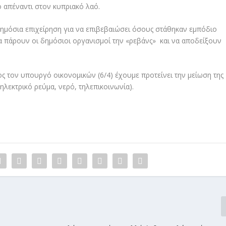
ο απέναντι στον κυπριακό λαό.
δημόσια επιχείρηση για να επιβεβαιώσει όσους στάθηκαν εμπόδιο
να πάρουν οι δημόσιοι οργανισμοί την «ρεβάνς» και να αποδείξουν
ς τον υπουργό οικονομικών (6/4) έχουμε προτείνει την μείωση της
λεκτρικό ρεύμα, νερό, τηλεπικοινωνία).