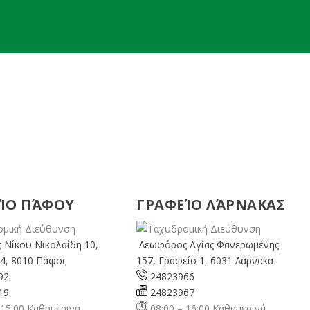
ΊΟ ΠΆΦΟΥ
ΓΡΑΦΕΊΟ ΛΆΡΝΑΚΑΣ
 Νίκου Νικολαίδη 10,
Λεωφόρος Αγίας Φανερωμένης
4, 8010 Πάφος
157, Γραφείο 1, 6031 Λάρνακα
92
24823966
19
24823967
 15:00 Καθημερινά
08:00 – 16:00 Καθημερινά