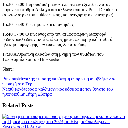
15:30-16:00 Παρουσίαση των «τελευταίων εξελίξεων στον
πυρηνικό σταθμό Akkuyu και άλλων» από την Pınar Demircan
(συντονίστρια του nukleersiz.org και ανεξάρτητο ερευνήτρια)
16:30-16:40 Ερωτήσεις και απαντήσεις
16:40-17:00 Ο κίνδυνος από την ατμοσφαιρική διασπορά
ραδιονουκλεϊδίων μετά από ατυχήματα σε πυρηνικό σταθμό
ηλεκτροπαραγωγής – Θεόδωρος Χριστούδιας
17:30 Ανθρώπινη αλυσίδα στη μνήμη των θυμάτων του
Τσερνομπίλ και του Hibakusha
Share:
Previous
Μεγάλης έκτασης παράνομη απόρριψη αποβλήτων σε
περιοχή στο Γέρι
Next
Φτωχότερος ο καλλιτεχνικός κόσμος με τον θάνατο του
ηθοποιού Δημήτρη Ξύστρα
Related Posts