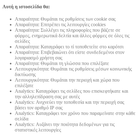
Αυτή η ιστοσελίδα θα:
Απαραίτητα: Θυμάται τις ρυθμίσεις των cookie σας
Απαραίτητα: Επιτρέπει τις λειτουργίες cookies
Απαραίτητα: Συλλέγει τις πληροφορίες που βάζετε σε
φόρμες, ενημερωτικά δελτία και άλλες φόρμες σε όλες τις
σελίδες
Απαραίτητα: Καταγράφει το τί τοποθετείτε στο καρότσι
Απαραίτητα: Επιβεβαιώνει ότι είστε συνδεδεμένοι στον
λογαριασμό χρήστη σας
Απαραίτητα: Θυμάται τη γλώσσα που επιλέξατε
Λειτουργικότητα: Θυμάται τις ρυθμίσεις μέσων κοινωνικής
δικτύωσης
Λειτουργικότητα: Θυμάται την περιοχή και χώρα που
επιλέξατε
Analytics: Καταγράφει τις σελίδες που επισκεφτήκατε και
την αλληλεπίδραση σας με αυτές
Analytics: Ανιχνεύει την τοποθεσία και την περιοχή σας
βάσει τον αριθμό ΙΡ σας
Analytics: Καταγράφει τον χρόνο που παραμείνατε στην κάθε
σελίδα
Analytics: Αυξάνει την ποιότητα δεδομένων για τις
στατιστικές λειτουργίες