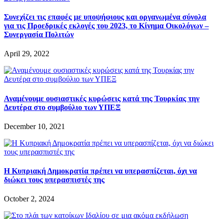
Συνεχίζει τις επαφές με υποψήφιους και οργανωμένα σύνολα
για τις Προεδρικές εκλογές του 2023, το Κίνημα Οικολόγων –
Συνεργασία Πολιτών
April 29, 2022
Αναμένουμε ουσιαστικές κυρώσεις κατά της Τουρκίας την
Δευτέρα στο συμβούλιο των ΥΠΕΞ
December 10, 2021
Η Κυπριακή Δημοκρατία πρέπει να υπερασπίζεται, όχι να
διώκει τους υπερασπιστές της
October 2, 2024