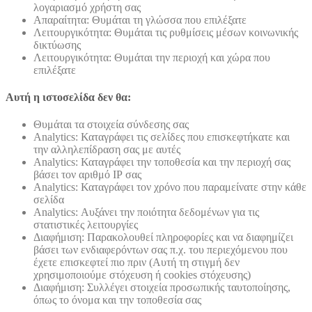
λογαριασμό χρήστη σας
Απαραίτητα: Θυμάται τη γλώσσα που επιλέξατε
Λειτουργικότητα: Θυμάται τις ρυθμίσεις μέσων κοινωνικής
δικτύωσης
Λειτουργικότητα: Θυμάται την περιοχή και χώρα που
επιλέξατε
Αυτή η ιστοσελίδα δεν θα:
Θυμάται τα στοιχεία σύνδεσης σας
Analytics: Καταγράφει τις σελίδες που επισκεφτήκατε και
την αλληλεπίδραση σας με αυτές
Analytics: Καταγράφει την τοποθεσία και την περιοχή σας
βάσει τον αριθμό ΙΡ σας
Analytics: Καταγράφει τον χρόνο που παραμείνατε στην κάθε
σελίδα
Analytics: Αυξάνει την ποιότητα δεδομένων για τις
στατιστικές λειτουργίες
Διαφήμιση: Παρακολουθεί πληροφορίες και να διαφημίζει
βάσει των ενδιαφερόντων σας π.χ. του περιεχόμενου που
έχετε επισκεφτεί πιο πριν (Αυτή τη στιγμή δεν
χρησιμοποιούμε στόχευση ή cookies στόχευσης)
Διαφήμιση: Συλλέγει στοιχεία προσωπικής ταυτοποίησης,
όπως το όνομα και την τοποθεσία σας