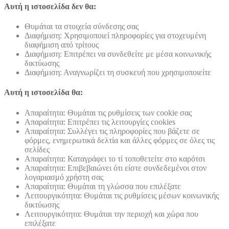
Αυτή η ιστοσελίδα δεν θα:
Θυμάται τα στοιχεία σύνδεσης σας
Διαφήμιση: Χρησιμοποιεί πληροφορίες για στοχευμένη
διαφήμιση από τρίτους
Διαφήμιση: Επιτρέπει να συνδεθείτε με μέσα κοινωνικής
δικτύωσης
Διαφήμιση: Αναγνωρίζει τη συσκευή που χρησιμοποιείτε
Αυτή η ιστοσελίδα θα:
Απαραίτητα: Θυμάται τις ρυθμίσεις των cookie σας
Απαραίτητα: Επιτρέπει τις λειτουργίες cookies
Απαραίτητα: Συλλέγει τις πληροφορίες που βάζετε σε
φόρμες, ενημερωτικά δελτία και άλλες φόρμες σε όλες τις
σελίδες
Απαραίτητα: Καταγράφει το τί τοποθετείτε στο καρότσι
Απαραίτητα: Επιβεβαιώνει ότι είστε συνδεδεμένοι στον
λογαριασμό χρήστη σας
Απαραίτητα: Θυμάται τη γλώσσα που επιλέξατε
Λειτουργικότητα: Θυμάται τις ρυθμίσεις μέσων κοινωνικής
δικτύωσης
Λειτουργικότητα: Θυμάται την περιοχή και χώρα που
επιλέξατε