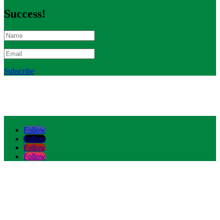
Success!
Subscribe
Follow
Follow
Follow
Follow