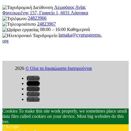
Λεωφόρος Αγίας
Φανερωμένης 157, Γραφείο 1, 6031 Λάρνακα
24823966
24823967
08:00 – 16:00 Καθημερινά
larnaka@cyprusgreens.
org
2026
© Ολα τα δικαιώματα διατηρούνται
Follow
Follow
Follow
Follow
Follow
Cookies To make this site work properly, we sometimes place small
data files called cookies on your device. Most big websites do this
too.
Accept