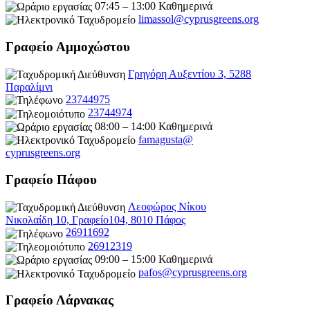
07:45 – 13:00 Καθημερινά
limassol@
cyprusgreens.org
Γραφείο Αμμοχώστου
Γρηγόρη Αυξεντίου 3, 5288
Παραλίμνι
23744975
23744974
08:00 – 14:00 Καθημερινά
famagusta@
cyprusgreens.org
Γραφείο Πάφου
Λεοφώρος Νίκου
Νικολαίδη 10, Γραφείο104, 8010 Πάφος
26911692
26912319
09:00 – 15:00 Καθημερινά
pafos@cyprusgreens.org
Γραφείο Λάρνακας