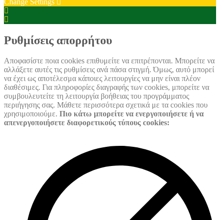
Change Settings
Cookie
Box
Cookie
Settings
Box
Settings
Ρυθμίσεις απορρήτου
Αποφασίστε ποια cookies επιθυμείτε να επιτρέπονται. Μπορείτε να
αλλάξετε αυτές τις ρυθμίσεις ανά πάσα στιγμή. Όμως, αυτό μπορεί
να έχει ως αποτέλεσμα κάποιες λειτουργίες να μην είναι πλέον
διαθέσιμες. Για πληροφορίες διαγραφής των cookies, μπορείτε να
συμβουλευτείτε τη λειτουργία βοήθειας του προγράμματος
περιήγησης σας. Μάθετε περισσότερα σχετικά με τα cookies που
χρησιμοποιούμε.
Πιο κάτω μπορείτε να ενεργοποιήσετε ή να
απενεργοποιήσετε διαφορετικούς τύπους cookies: