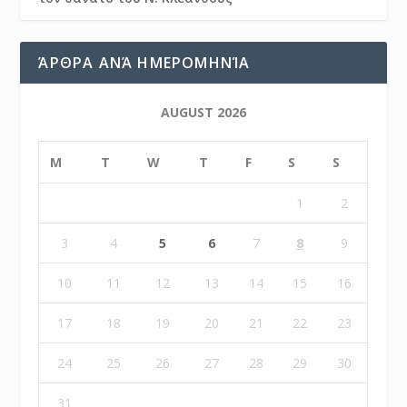
ΆΡΘΡΑ ΑΝΆ ΗΜΕΡΟΜΗΝΊΑ
AUGUST 2026
M
T
W
T
F
S
S
1
2
3
4
5
6
7
8
9
10
11
12
13
14
15
16
17
18
19
20
21
22
23
24
25
26
27
28
29
30
31