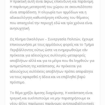
Η πρακτική αυτή είναι άκρως επικίνδυνη και παράνομη.
Η παράνομη μετατροπή του χώρου σε σκουπιδότοπο
είναι απαράδεκτη. Η ολιγωρία των αρμόδιων και η
αδικαιολόγητη καθυστέρηση επίλυσης του θέματος
που απασχολεί την περιοχή εδώ και τρία χρόνια είναι
ανησυχητική.
Ως Κίνημα Οικολόγων – Συνεργασία Πολιτών, έχουμε
επικοινωνήσει με τους αρμόδιους φορείς και το Τμήμα
Περιβάλλοντος ούτως ώστε να ενημερωθούμε εάν
πρόκειται για αδειούχους συλλογείς−μεταφορείς
αποβλήτων αλλά και για τα μέτρα που θα ληφθούν για
αντιμετώπιση της κατάστασης. Αν πρόκειται για
αδειούχους συλλέκτες αποβλήτων πρέπει απαραίτητα
να τους αφαιρεθεί η άδεια και να επιβληθεί βαρύ
πρόστιμο.
Το θέμα χρήζει άμεσης διαχείρισης. Η κατάσταση είναι
τραγική και ευελπιστούμε να μην παρατηρήσουμε εκ
νέου άλλες παρόμοιες παράνομες αντιπεριβαλλοντικές