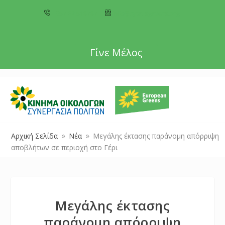
+357 22 518787
info@cyprusgreens.org
Γίνε Μέλος
Αρχική Σελίδα
Νέα
Μεγάλης έκτασης παράνομη απόρριψη
9
9
αποβλήτων σε περιοχή στο Γέρι
Μεγάλης έκτασης
παράνομη απόρριψη