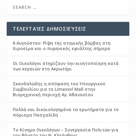
ΤΕΛΕΥΤΑΊΕΣ ΔΗΜΟΣΙΕΎΣΕΙΣ
6 Αυγούστου: Ρίψη της ατομικής βόμβας στη
Χιροσίμα και ο πυρηνικός εφιάλτης σήμερα
Οι Οικολόγοι στηρίζουν την κινητοποίηση κατά
των κεραιών στο Ακρωτήρι
Σκανδαλώδης η απόφαση του Υπουργικού
Συμβουλίου για το Limassol Mall στην
Βιομηχανική περιοχή Αγ. Αθανασίου
Πολλά και δικαιολογημένα τα ερωτήματα για το
πόρισμα Πασχαλίδη
Το Κίνημα Οικολόγων – Συνεργασία Πολιτών για
τον θάνατο του Ν. Κλεάνθους