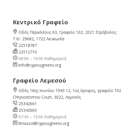
Κεντρικό Γραφείο
Οδός Περικλέους 63, Γραφείο 102, 2021 Στρόβολος
Τ.Θ.: 29682, 1722 Λευκωσία
22518787
22512710
08:00 – 16:00 Καθημερινά
info@cyprusgreens.org
Γραφείο Λεμεσού
Οδός 16ης Ιουνίου 1943 12, 1ος όροφος, γραφείο 102
Chrysostomou Court, 3022, Λεμεσός
25342661
25342665
07:45 – 13:00 Καθημερινά
limassol@
cyprusgreens.org