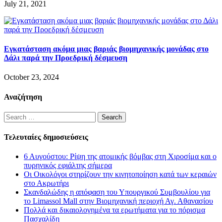
July 21, 2021
Εγκατάσταση ακόμα μιας βαριάς βιομηχανικής μονάδας στο
Δάλι παρά την Προεδρική δέσμευση
October 23, 2024
Αναζήτηση
Search
for:
Τελευταίες δημοσιεύσεις
6 Αυγούστου: Ρίψη της ατομικής βόμβας στη Χιροσίμα και ο
πυρηνικός εφιάλτης σήμερα
Οι Οικολόγοι στηρίζουν την κινητοποίηση κατά των κεραιών
στο Ακρωτήρι
Σκανδαλώδης η απόφαση του Υπουργικού Συμβουλίου για
το Limassol Mall στην Βιομηχανική περιοχή Αγ. Αθανασίου
Πολλά και δικαιολογημένα τα ερωτήματα για το πόρισμα
Πασχαλίδη