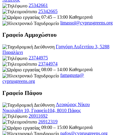
25342661
25342665
07:45 – 13:00 Καθημερινά
limassol@
cyprusgreens.org
Γραφείο Αμμοχώστου
Γρηγόρη Αυξεντίου 3, 5288
Παραλίμνι
23744975
23744974
08:00 – 14:00 Καθημερινά
famagusta@
cyprusgreens.org
Γραφείο Πάφου
Λεοφώρος Νίκου
Νικολαίδη 10, Γραφείο104, 8010 Πάφος
26911692
26912319
09:00 – 15:00 Καθημερινά
pafos@cyprusgreens.org