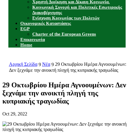
Χρηστή Διοίκηση και Δίκαιη Κοινωνία.
Κοινωνική Συνοχή και Πολιτικές Εσωτερικής
Διακυβέρνησης
Ενίσχυση Κοινωνίας των Πολιτών
Οικονομικές Καταστάσεις
EGP
Charter of the European Greens
Επικοινωνία
Home
Αρχική Σελίδα
Νέα
29 Οκτωβρίου Ημέρα Αγνοουμένων:
9
9
Δεν ξεχνάμε την ανοικτή πληγή της κυπριακής τραγωδίας
29 Οκτωβρίου Ημέρα Αγνοουμένων: Δεν
ξεχνάμε την ανοικτή πληγή της
κυπριακής τραγωδίας
Oct 29, 2022