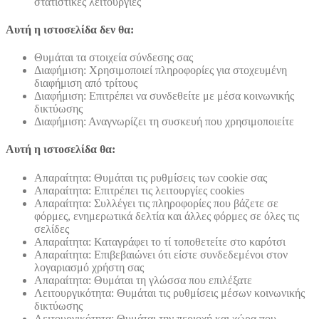
στατιστικές λειτουργίες
Αυτή η ιστοσελίδα δεν θα:
Θυμάται τα στοιχεία σύνδεσης σας
Διαφήμιση: Χρησιμοποιεί πληροφορίες για στοχευμένη
διαφήμιση από τρίτους
Διαφήμιση: Επιτρέπει να συνδεθείτε με μέσα κοινωνικής
δικτύωσης
Διαφήμιση: Αναγνωρίζει τη συσκευή που χρησιμοποιείτε
Αυτή η ιστοσελίδα θα:
Απαραίτητα: Θυμάται τις ρυθμίσεις των cookie σας
Απαραίτητα: Επιτρέπει τις λειτουργίες cookies
Απαραίτητα: Συλλέγει τις πληροφορίες που βάζετε σε
φόρμες, ενημερωτικά δελτία και άλλες φόρμες σε όλες τις
σελίδες
Απαραίτητα: Καταγράφει το τί τοποθετείτε στο καρότσι
Απαραίτητα: Επιβεβαιώνει ότι είστε συνδεδεμένοι στον
λογαριασμό χρήστη σας
Απαραίτητα: Θυμάται τη γλώσσα που επιλέξατε
Λειτουργικότητα: Θυμάται τις ρυθμίσεις μέσων κοινωνικής
δικτύωσης
Λειτουργικότητα: Θυμάται την περιοχή και χώρα που