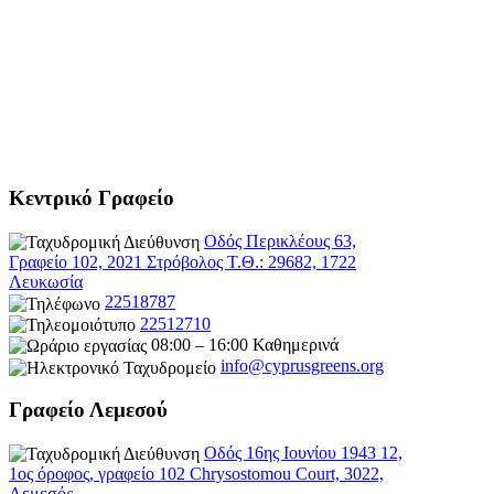
Κεντρικό Γραφείο
Οδός Περικλέους 63,
Γραφείο 102, 2021 Στρόβολος Τ.Θ.: 29682, 1722
Λευκωσία
22518787
22512710
08:00 – 16:00 Καθημερινά
info@cyprusgreens.org
Γραφείο Λεμεσού
Οδός 16ης Ιουνίου 1943 12,
1ος όροφος, γραφείο 102 Chrysostomou Court, 3022,
Λεμεσός