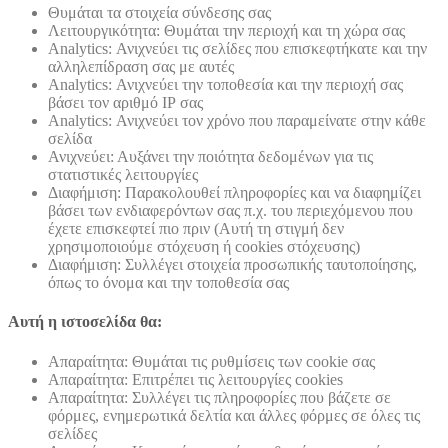
Θυμάται τα στοιχεία σύνδεσης σας
Λειτουργικότητα: Θυμάται την περιοχή και τη χώρα σας
Analytics: Ανιχνεύει τις σελίδες που επισκεφτήκατε και την
αλληλεπίδραση σας με αυτές
Analytics: Ανιχνεύει την τοποθεσία και την περιοχή σας
βάσει τον αριθμό ΙΡ σας
Analytics: Ανιχνεύει τον χρόνο που παραμείνατε στην κάθε
σελίδα
Ανιχνεύει: Αυξάνει την ποιότητα δεδομένων για τις
στατιστικές λειτουργίες
Διαφήμιση: Παρακολουθεί πληροφορίες και να διαφημίζει
βάσει των ενδιαφερόντων σας π.χ. του περιεχόμενου που
έχετε επισκεφτεί πιο πριν (Αυτή τη στιγμή δεν
χρησιμοποιούμε στόχευση ή cookies στόχευσης)
Διαφήμιση: Συλλέγει στοιχεία προσωπικής ταυτοποίησης,
όπως το όνομα και την τοποθεσία σας
Αυτή η ιστοσελίδα θα:
Απαραίτητα: Θυμάται τις ρυθμίσεις των cookie σας
Απαραίτητα: Επιτρέπει τις λειτουργίες cookies
Απαραίτητα: Συλλέγει τις πληροφορίες που βάζετε σε
φόρμες, ενημερωτικά δελτία και άλλες φόρμες σε όλες τις
σελίδες