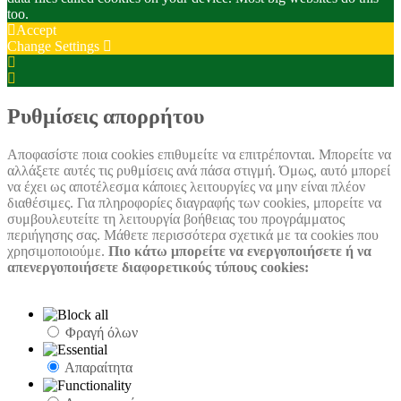
too.
Accept
Change Settings
Cookie
Box
Cookie
Settings
Box
Settings
Ρυθμίσεις απορρήτου
Αποφασίστε ποια cookies επιθυμείτε να επιτρέπονται. Μπορείτε να
αλλάξετε αυτές τις ρυθμίσεις ανά πάσα στιγμή. Όμως, αυτό μπορεί
να έχει ως αποτέλεσμα κάποιες λειτουργίες να μην είναι πλέον
διαθέσιμες. Για πληροφορίες διαγραφής των cookies, μπορείτε να
συμβουλευτείτε τη λειτουργία βοήθειας του προγράμματος
περιήγησης σας. Μάθετε περισσότερα σχετικά με τα cookies που
χρησιμοποιούμε.
Πιο κάτω μπορείτε να ενεργοποιήσετε ή να
απενεργοποιήσετε διαφορετικούς τύπους cookies:
Φραγή όλων
Απαραίτητα