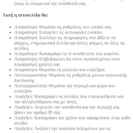
όπως το όνομα και την τοποθεσία σας
Αυτή η ιστοσελίδα θα:
Απαραίτητα: Θυμάται τις ρυθμίσεις των cookie σας
Απαραίτητα: Επιτρέπει τις λειτουργίες cookies
Απαραίτητα: Συλλέγει τις πληροφορίες που βάζετε σε
φόρμες, ενημερωτικά δελτία και άλλες φόρμες σε όλες τις
σελίδες
Απαραίτητα: Καταγράφει το τί τοποθετείτε στο καρότσι
Απαραίτητα: Επιβεβαιώνει ότι είστε συνδεδεμένοι στον
λογαριασμό χρήστη σας
Απαραίτητα: Θυμάται τη γλώσσα που επιλέξατε
Λειτουργικότητα: Θυμάται τις ρυθμίσεις μέσων κοινωνικής
δικτύωσης
Λειτουργικότητα: Θυμάται την περιοχή και χώρα που
επιλέξατε
Analytics: Καταγράφει τις σελίδες που επισκεφτήκατε και
την αλληλεπίδραση σας με αυτές
Analytics: Ανιχνεύει την τοποθεσία και την περιοχή σας
βάσει τον αριθμό ΙΡ σας
Analytics: Καταγράφει τον χρόνο που παραμείνατε στην κάθε
σελίδα
Analytics: Αυξάνει την ποιότητα δεδομένων για τις