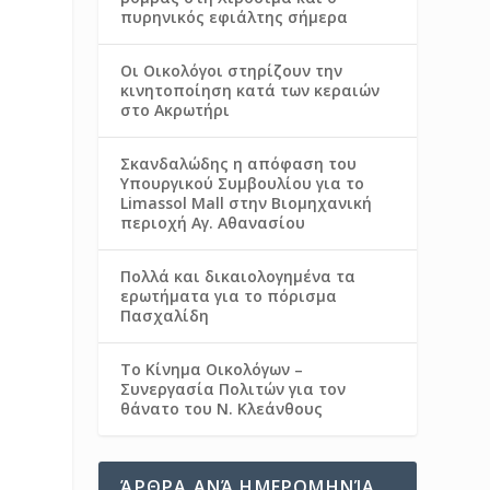
πυρηνικός εφιάλτης σήμερα
Οι Οικολόγοι στηρίζουν την
κινητοποίηση κατά των κεραιών
στο Ακρωτήρι
Σκανδαλώδης η απόφαση του
Π
Υπουργικού Συμβουλίου για το
Limassol Mall στην Βιομηχανική
περιοχή Αγ. Αθανασίου
Πολλά και δικαιολογημένα τα
ερωτήματα για το πόρισμα
Πασχαλίδη
Το Κίνημα Οικολόγων –
Συνεργασία Πολιτών για τον
θάνατο του Ν. Κλεάνθους
ΆΡΘΡΑ ΑΝΆ ΗΜΕΡΟΜΗΝΊΑ