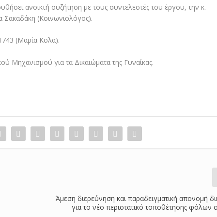
θήσει ανοικτή συζήτηση με τους συντελεστές του έργου, την κ.
α Σακαδάκη (Κοινωνιολόγος).
1743 (Μαρία Κολά).
κού Μηχανισμού για τα Δικαιώματα της Γυναίκας.
Άμεση διερεύνηση και παραδειγματική απονομή δ
για το νέο περιστατικό τοποθέτησης φόλων 