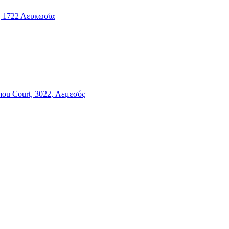
2, 1722 Λευκωσία
mou Court, 3022, Λεμεσός