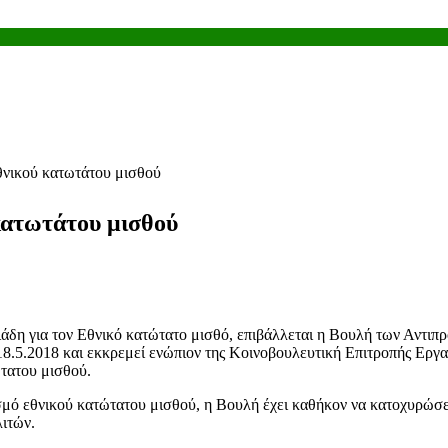
θνικού κατωτάτου μισθού
κατωτάτου μισθού
ιάδη για τον Εθνικό κατώτατο μισθό, επιβάλλεται η Βουλή των Αντι
8.5.2018 και εκκρεμεί ενώπιον της Κοινοβουλευτική Επιτροπής Εργα
ώτατου μισθού.
σμό εθνικού κατώτατου μισθού, η Βουλή έχει καθήκον να κατοχυρώσε
ιτών.