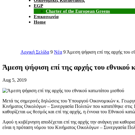
Οικονομικές Καταστάσεις
EGP
Charter of the European Greens
Επικοινωνία
Home
Αρχική Σελίδα
9
Νέα
9
Άμεση ψήφιση επί της αρχής του ε
Άμεση ψήφιση επί της αρχής του εθνικού 
Aug 5, 2019
Μετά τις σημερινές δηλώσεις του Υπουργού Οικονομικών κ. Γεωργ
Κινήματος Οικολόγων – Συνεργασία Πολιτών που κατατέθηκε στις 1
καθορίζεται ως θεσμός και επί της αρχής, η έννοια του Εθνικού κατ
Αφού η κυβέρνηση αποδέχεται επί της αρχής την ανάγκη για καθορι
είναι η πρόταση νόμου του Κινήματος Οικολόγων – Συνεργασία Πολ