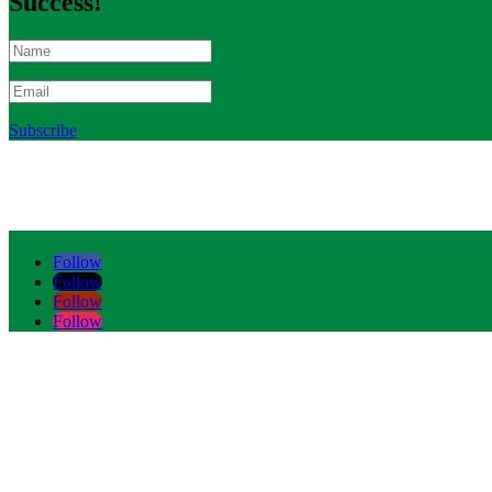
Success!
Subscribe
Follow
Follow
Follow
Follow