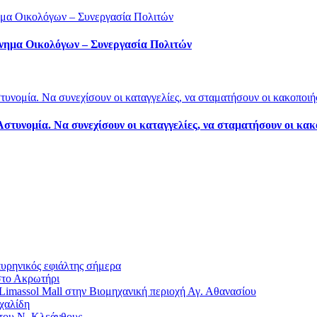
Κίνημα Οικολόγων – Συνεργασία Πολιτών
στυνομία. Να συνεχίσουν οι καταγγελίες, να σταματήσουν οι κακ
πυρηνικός εφιάλτης σήμερα
στο Ακρωτήρι
imassol Mall στην Βιομηχανική περιοχή Αγ. Αθανασίου
χαλίδη
 του Ν. Κλεάνθους