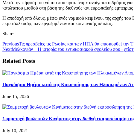
Μετά την ψήφιση του νόμου που προτείναμε ανοίγεται ο δρόμος για
κατώτατου μισθού στη βάση της διεθνούς και ευρωπαϊκής εμπειρίας
Η αποδοχή από όλους, μέσω ενός νομικού κειμένου, της αρχής του 
εκμετάλλευσης των εργαζομένων και κοινωνικής αδικίας.
Share:
Previous
Τις πρεσβείες τις Ρωσίας και των ΗΠΑ θα επισκεφθεί την 
Next
Μελκονιάν – Η ιστορία του εντυπωσιακού σχολείου που «χτίστ
Related Posts
Παγκόσμια Ημέρα κατά της Κακοποίησης των Ηλικιωμένων Α
June 15, 2026
Συμμετοχή βουλευτών Κινήματος στην διεθνή εκπροσώπηση τη
July 10, 2021