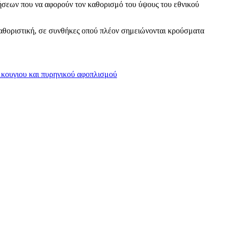
γήσεων που να αφορούν τον καθορισμό του ύψους του εθνικού
καθοριστική, σε συνθήκες οπού πλέον σημειώνονται κρούσματα
Άκουγιου και πυρηνικού αφοπλισμού