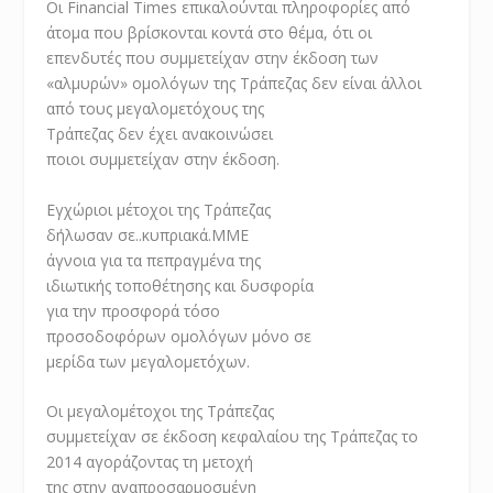
Οι Financial Times επικαλούνται πληροφορίες από
άτομα που βρίσκονται κοντά στο θέμα, ότι οι
επενδυτές που συμμετείχαν στην έκδοση των
«αλμυρών» ομολόγων της Τράπεζας δεν είναι άλλοι
από τους μεγαλομετόχους
της
Τράπεζας δεν έχει ανακοινώσει
ποιοι συμμετείχαν στην έκδοση.
Εγχώριοι μέτοχοι της Τράπεζας
δήλωσαν σε
..
κυπριακά
.
ΜΜΕ
άγνοια για τα πεπραγμένα της
ιδιωτικής τοποθέτησης και
δυσφορία
για την προσφορά τόσο
προσοδοφόρων ομολόγων μόνο σε
μερίδα των μεγαλομετόχων.
Οι μεγαλομέτοχοι της Τράπεζας
συμμετείχαν σε έκδοση
κεφαλαίου της Τράπεζας το
2014 αγοράζοντας τη μετοχή
της στην αναπροσαρμοσμένη