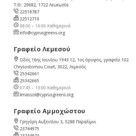
Τ.Θ.: 29682, 1722 Λευκωσία
22518787
22512710
08:00 – 16:00 Καθημερινά
info@cyprusgreens.org
Γραφείο Λεμεσού
Οδός 16ης Ιουνίου 1943 12, 1ος όροφος, γραφείο 102
Chrysostomou Court, 3022, Λεμεσός
25342661
25342665
07:45 – 13:00 Καθημερινά
limassol@
cyprusgreens.org
Γραφείο Αμμοχώστου
Γρηγόρη Αυξεντίου 3, 5288 Παραλίμνι
23744975
23744974