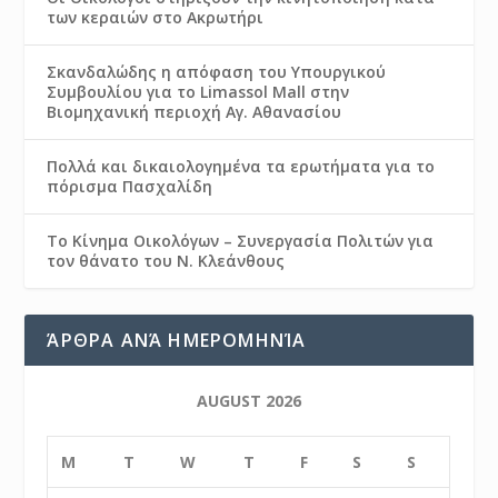
των κεραιών στο Ακρωτήρι
Σκανδαλώδης η απόφαση του Υπουργικού
Συμβουλίου για το Limassol Mall στην
Βιομηχανική περιοχή Αγ. Αθανασίου
Πολλά και δικαιολογημένα τα ερωτήματα για το
πόρισμα Πασχαλίδη
Το Κίνημα Οικολόγων – Συνεργασία Πολιτών για
τον θάνατο του Ν. Κλεάνθους
ΆΡΘΡΑ ΑΝΆ ΗΜΕΡΟΜΗΝΊΑ
AUGUST 2026
M
T
W
T
F
S
S