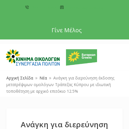
+357 22 518787
info@cyprusgreens.org
Γίνε Μέλος
Αρχική Σελίδα
Νέα
Ανάγκη για διερεύνηση έκδοσης
9
9
μετατρέψιμων ομολόγων Τράπεζας Κύπρου με ιδιωτική
τοποθέτηση με αρχικό επιτόκιο 12.5%
Ανάγκη για διερεύνηση