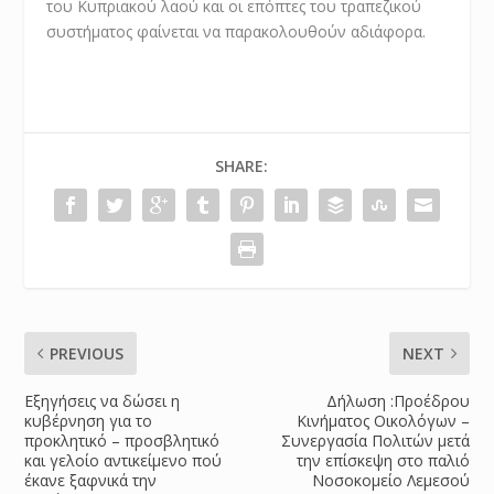
του Κυπριακού λαού και οι επόπτες του τραπεζικού
συστήματος φαίνεται να παρακολουθούν αδιάφορα.
SHARE:
PREVIOUS
NEXT
Εξηγήσεις να δώσει η
Δήλωση :Προέδρου
κυβέρνηση για το
Κινήματος Οικολόγων –
προκλητικό – προσβλητικό
Συνεργασία Πολιτών μετά
και γελοίο αντικείμενο πού
την επίσκεψη στο παλιό
έκανε ξαφνικά την
Νοσοκομείο Λεμεσού