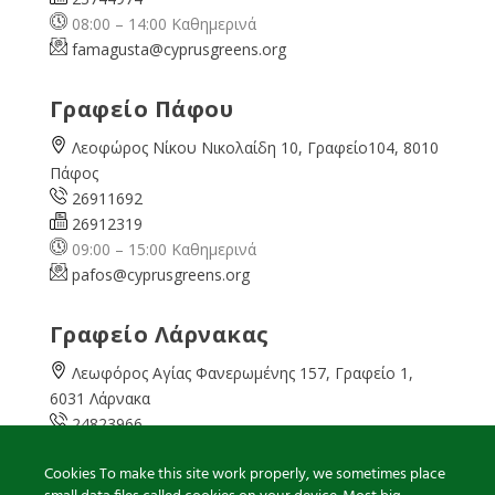
08:00 – 14:00 Καθημερινά
famagusta@
cyprusgreens.org
Γραφείο Πάφου
Λεοφώρος Νίκου Νικολαίδη 10, Γραφείο104, 8010
Πάφος
26911692
26912319
09:00 – 15:00 Καθημερινά
pafos@cyprusgreens.org
Γραφείο Λάρνακας
Λεωφόρος Αγίας Φανερωμένης 157, Γραφείο 1,
6031 Λάρνακα
24823966
24823967
Cookies To make this site work properly, we sometimes place
08:00 – 16:00 Καθημερινά