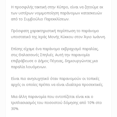
Η προσφιλής τακτική στην Κύπρο, είναι να ζητούμε εκ
των υστέρων νομιμοποίηση παράνομων κατασκευών
από το Συμβούλιο Παρεκκλίσεων.
Πρόσφατη χαρακτηριστική περίπτωση το παράνομο
υποστατικό της Ιεράς Μονής Κύκκου στον Άγιο Ιωάννη.
Επίσης είχαμε ένα παράνομο εκβραχισμό παραλίας,
στις Θαλασσινές Σπηλιές. Αυτή την παρανομία
επιβράβευσε ο Δήμος Πέγειας, δημιουργώντας μια
παραλία λουόμενων.
Είναι πιο ανησυχητικό όταν παρανομούν οι τοπικές
αρχές οι οποίες πρέπει να είναι ιδιαίτερα προσεκτικές.
Μια άλλη παρανομία που εντοπίζεται είναι και ο
τριπλασιασμός του ποσοστού δόμησης από 10% στο
30%.