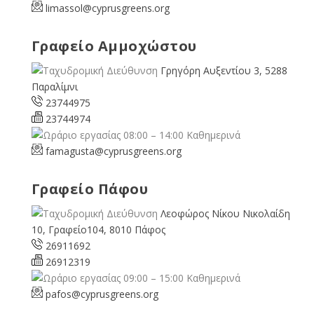
limassol@
cyprusgreens.org
Γραφείο Αμμοχώστου
Γρηγόρη Αυξεντίου 3, 5288
Παραλίμνι
23744975
23744974
08:00 – 14:00 Καθημερινά
famagusta@
cyprusgreens.org
Γραφείο Πάφου
Λεοφώρος Νίκου Νικολαίδη
10, Γραφείο104, 8010 Πάφος
26911692
26912319
09:00 – 15:00 Καθημερινά
pafos@cyprusgreens.org