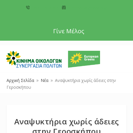
+357 22 518787
info@cyprusgreens.org
Γίνε Μέλος
Αρχική Σελίδα
Νέα
Αναψυκτήρια χωρίς άδειες στην
9
9
Γεροσκήπου
Αναψυκτήρια χωρίς άδειες
στην Γεροσκήπου