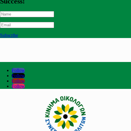
Success!
Subscribe
Follow
Follow
Follow
Follow