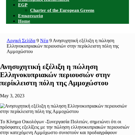
EGP
Charter of the European Greens
Επικοινωνία
Home
Αρχική Σελίδα
9
Νέα
9
Ανησυχητική εξέλιξη η πώληση
Ελληνοκυπριακών περιουσιών στην περίκλειστη πόλη της
Αμμοχώστου
Ανησυχητική εξέλιξη η πώληση
Ελληνοκυπριακών περιουσιών στην
περίκλειστη πόλη της Αμμοχώστου
May 3, 2023
Το Κίνημα Οικολόγων -Συνεργασία Πολιτών, σημειώνει ότι οι
πρόσφατες εξελίξεις με την πώληση ελληνοκυπριακών περιουσιών
στην κατεχόμενη Αμμόχωστο συνιστούν και προδιαγράφουν