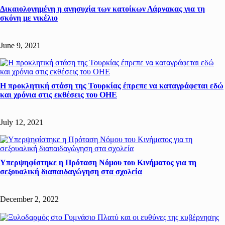
Δικαιολογημένη η ανησυχία των κατοίκων Λάρνακας για τη
σκόνη με νικέλιο
June 9, 2021
Η προκλητική στάση της Τουρκίας έπρεπε να καταγράφεται εδώ
και χρόνια στις εκθέσεις του ΟΗΕ
July 12, 2021
Υπερψηφίστηκε η Πρόταση Νόμου του Κινήματος για τη
σεξουαλική διαπαιδαγώγηση στα σχολεία
December 2, 2022