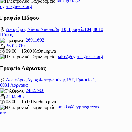
famagusta@
cyprusgreens.org
Γραφείο Πάφου
Λεοφώρος Νίκου Νικολαίδη 10, Γραφείο104, 8010
Πάφος
26911692
26912319
09:00 – 15:00 Καθημερινά
pafos@cyprusgreens.org
Γραφείο Λάρνακας
Λεωφόρος Αγίας Φανερωμένης 157, Γραφείο 1,
6031 Λάρνακα
24823966
24823967
08:00 – 16:00 Καθημερινά
larnaka@cyprusgreens.
org