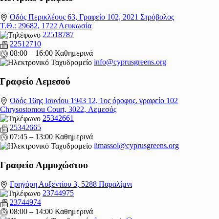
Οδός Περικλέους 63, Γραφείο 102, 2021 Στρόβολος
Τ.Θ.: 29682, 1722 Λευκωσία
22518787
22512710
08:00 – 16:00 Καθημερινά
info@cyprusgreens.org
Γραφείο Λεμεσού
Οδός 16ης Ιουνίου 1943 12, 1ος όροφος, γραφείο 102
Chrysostomou Court, 3022, Λεμεσός
25342661
25342665
07:45 – 13:00 Καθημερινά
limassol@
cyprusgreens.org
Γραφείο Αμμοχώστου
Γρηγόρη Αυξεντίου 3, 5288 Παραλίμνι
23744975
23744974
08:00 – 14:00 Καθημερινά