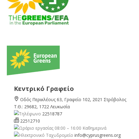
Κεντρικό Γραφείο
Οδός Περικλέους 63, Γραφείο 102, 2021 Στρόβολος
Τ.Θ.: 29682, 1722 Λευκωσία
22518787
22512710
08:00 – 16:00 Καθημερινά
info@cyprusgreens.org