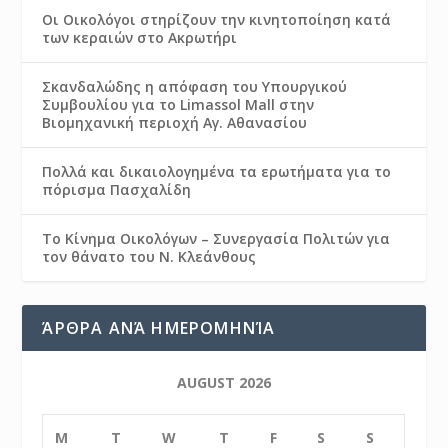
Οι Οικολόγοι στηρίζουν την κινητοποίηση κατά
των κεραιών στο Ακρωτήρι
Σκανδαλώδης η απόφαση του Υπουργικού
Συμβουλίου για το Limassol Mall στην
Βιομηχανική περιοχή Αγ. Αθανασίου
Πολλά και δικαιολογημένα τα ερωτήματα για το
πόρισμα Πασχαλίδη
Το Κίνημα Οικολόγων – Συνεργασία Πολιτών για
τον θάνατο του Ν. Κλεάνθους
ΆΡΘΡΑ ΑΝΆ ΗΜΕΡΟΜΗΝΊΑ
AUGUST 2026
M
T
W
T
F
S
S