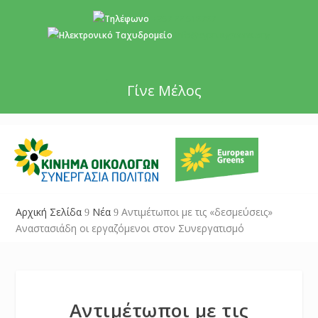
+357 22 518787
info@cyprusgreens.org
Γίνε Μέλος
Αρχική Σελίδα
Νέα
Αντιμέτωποι με τις «δεσμεύσεις»
9
9
Αναστασιάδη οι εργαζόμενοι στον Συνεργατισμό
Αντιμέτωποι με τις