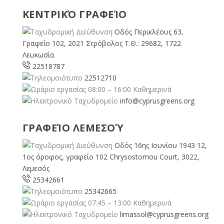
ΚΕΝΤΡΙΚΌ ΓΡΑΦΕΊΟ
Οδός Περικλέους 63,
Γραφείο 102, 2021 Στρόβολος Τ.Θ.: 29682, 1722
Λευκωσία
22518787
22512710
08:00 – 16:00 Καθημερινά
info@cyprusgreens.org
ΓΡΑΦΕΊΟ ΛΕΜΕΣΟΎ
Οδός 16ης Ιουνίου 1943 12,
1ος όροφος, γραφείο 102 Chrysostomou Court, 3022,
Λεμεσός
25342661
25342665
07:45 – 13:00 Καθημερινά
limassol@
cyprusgreens.org