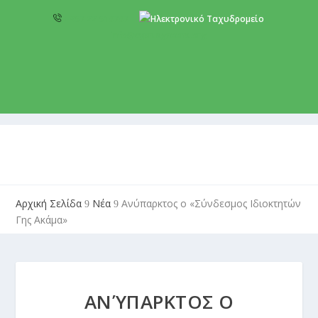
+357 22 518787
info@cyprusgreens.org
Αρχική Σελίδα
Νέα
Ανύπαρκτος ο «Σύνδεσμος Ιδιοκτητών
9
9
Γης Ακάμα»
ΑΝΎΠΑΡΚΤΟΣ Ο