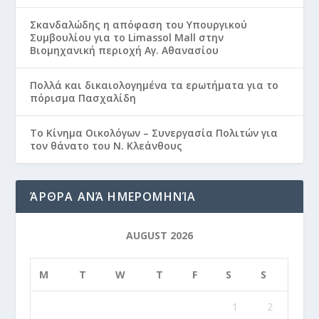
Σκανδαλώδης η απόφαση του Υπουργικού
Συμβουλίου για το Limassol Mall στην
Βιομηχανική περιοχή Αγ. Αθανασίου
Πολλά και δικαιολογημένα τα ερωτήματα για το
πόρισμα Πασχαλίδη
Το Κίνημα Οικολόγων – Συνεργασία Πολιτών για
τον θάνατο του Ν. Κλεάνθους
ΆΡΘΡΑ ΑΝΆ ΗΜΕΡΟΜΗΝΊΑ
AUGUST 2026
M
T
W
T
F
S
S
1
2