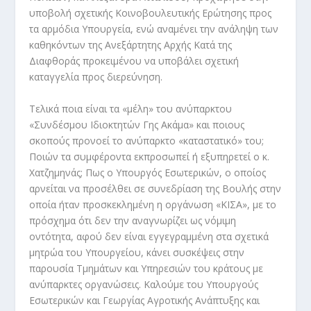
υποβολή σχετικής Κοινοβουλευτικής Ερώτησης προς
τα αρμόδια Υπουργεία, ενώ αναμένει την ανάληψη των
καθηκόντων της Ανεξάρτητης Αρχής Κατά της
Διαφθοράς προκειμένου να υποβάλει σχετική
καταγγελία προς διερεύνηση.
Τελικά ποια είναι τα «μέλη» του ανύπαρκτου
«Συνδέσμου Ιδιοκτητών Γης Ακάμα» και ποιους
σκοπούς προνοεί το ανύπαρκτο «καταστατικό» του;
Ποιών τα συμφέροντα εκπροσωπεί ή εξυπηρετεί ο κ.
Χατζημηνάς; Πως ο Υπουργός Εσωτερικών, ο οποίος
αρνείται να προσέλθει σε συνεδρίαση της Βουλής στην
οποία ήταν προσκεκλημένη η οργάνωση «ΚΙΣΑ», με το
πρόσχημα ότι δεν την αναγνωρίζει ως νόμιμη
οντότητα, αφού δεν είναι εγγεγραμμένη στα σχετικά
μητρώα του Υπουργείου, κάνει συσκέψεις στην
παρουσία Τμημάτων και Υπηρεσιών του κράτους με
ανύπαρκτες οργανώσεις. Καλούμε του Υπουργούς
Εσωτερικών και Γεωργίας Αγροτικής Ανάπτυξης και