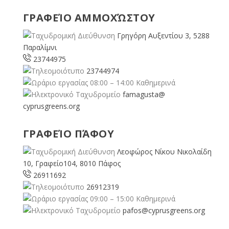
ΓΡΑΦΕΊΟ ΑΜΜΟΧΏΣΤΟΥ
Γρηγόρη Αυξεντίου 3, 5288
Παραλίμνι
23744975
23744974
08:00 – 14:00 Καθημερινά
famagusta@
cyprusgreens.org
ΓΡΑΦΕΊΟ ΠΆΦΟΥ
Λεοφώρος Νίκου Νικολαίδη
10, Γραφείο104, 8010 Πάφος
26911692
26912319
09:00 – 15:00 Καθημερινά
pafos@cyprusgreens.org