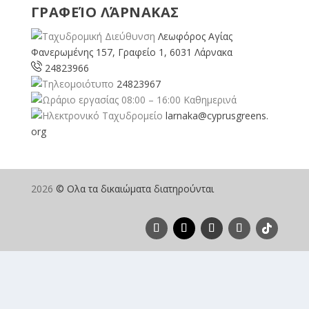
ΓΡΑΦΕΊΟ ΛΆΡΝΑΚΑΣ
Λεωφόρος Αγίας
Φανερωμένης 157, Γραφείο 1, 6031 Λάρνακα
24823966
24823967
08:00 – 16:00 Καθημερινά
larnaka@cyprusgreens.
org
2026
© Ολα τα δικαιώματα διατηρούνται