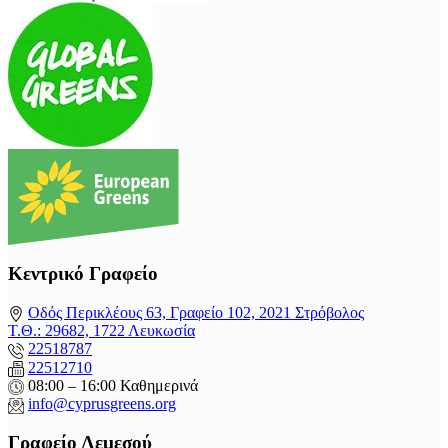
Κεντρικό Γραφείο
Οδός Περικλέους 63, Γραφείο 102, 2021 Στρόβολος
Τ.Θ.: 29682, 1722 Λευκωσία
22518787
22512710
08:00 – 16:00 Καθημερινά
info@cyprusgreens.org
Γραφείο Λεμεσού