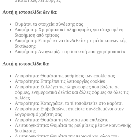
στατιστικές λειτουργίες
Αυτή η ιστοσελίδα δεν θα:
Θυμάται τα στοιχεία σύνδεσης σας
Διαφήμιση: Χρησιμοποιεί πληροφορίες για στοχευμένη
διαφήμιση από τρίτους
Διαφήμιση: Επιτρέπει να συνδεθείτε με μέσα κοινωνικής
δικτύωσης
Διαφήμιση: Αναγνωρίζει τη συσκευή που χρησιμοποιείτε
Αυτή η ιστοσελίδα θα:
Απαραίτητα: Θυμάται τις ρυθμίσεις των cookie σας
Απαραίτητα: Επιτρέπει τις λειτουργίες cookies
Απαραίτητα: Συλλέγει τις πληροφορίες που βάζετε σε
φόρμες, ενημερωτικά δελτία και άλλες φόρμες σε όλες τις
σελίδες
Απαραίτητα: Καταγράφει το τί τοποθετείτε στο καρότσι
Απαραίτητα: Επιβεβαιώνει ότι είστε συνδεδεμένοι στον
λογαριασμό χρήστη σας
Απαραίτητα: Θυμάται τη γλώσσα που επιλέξατε
Λειτουργικότητα: Θυμάται τις ρυθμίσεις μέσων κοινωνικής
δικτύωσης
Λειτουργικότητα: Θυμάται την περιοχή και χώρα που