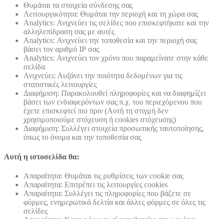
Θυμάται τα στοιχεία σύνδεσης σας
Λειτουργικότητα: Θυμάται την περιοχή και τη χώρα σας
Analytics: Ανιχνεύει τις σελίδες που επισκεφτήκατε και την
αλληλεπίδραση σας με αυτές
Analytics: Ανιχνεύει την τοποθεσία και την περιοχή σας
βάσει τον αριθμό ΙΡ σας
Analytics: Ανιχνεύει τον χρόνο που παραμείνατε στην κάθε
σελίδα
Ανιχνεύει: Αυξάνει την ποιότητα δεδομένων για τις
στατιστικές λειτουργίες
Διαφήμιση: Παρακολουθεί πληροφορίες και να διαφημίζει
βάσει των ενδιαφερόντων σας π.χ. του περιεχόμενου που
έχετε επισκεφτεί πιο πριν (Αυτή τη στιγμή δεν
χρησιμοποιούμε στόχευση ή cookies στόχευσης)
Διαφήμιση: Συλλέγει στοιχεία προσωπικής ταυτοποίησης,
όπως το όνομα και την τοποθεσία σας
Αυτή η ιστοσελίδα θα:
Απαραίτητα: Θυμάται τις ρυθμίσεις των cookie σας
Απαραίτητα: Επιτρέπει τις λειτουργίες cookies
Απαραίτητα: Συλλέγει τις πληροφορίες που βάζετε σε
φόρμες, ενημερωτικά δελτία και άλλες φόρμες σε όλες τις
σελίδες