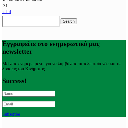
31
« Jul
Search
for:
Εγγραφείτε στο ενημερωτικό μας
newsletter
Μείνετε ενημερωμένοι για να λαμβάνετε τα τελευταία νέα και τις
δράσεις του Κινήματος
Success!
Subscribe