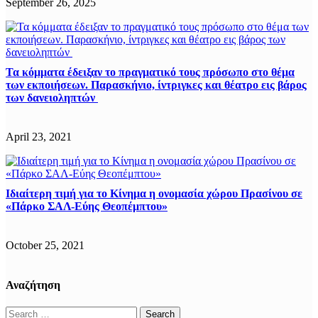
September 26, 2025
Τα κόμματα έδειξαν το πραγματικό τους πρόσωπο στο θέμα
των εκποιήσεων. Παρασκήνιο, ίντριγκες και θέατρο εις βάρος
των δανειοληπτών
April 23, 2021
Ιδιαίτερη τιμή για το Κίνημα η ονομασία χώρου Πρασίνου σε
«Πάρκο ΣΑΛ-Εύης Θεοπέμπτου»
October 25, 2021
Αναζήτηση
Search