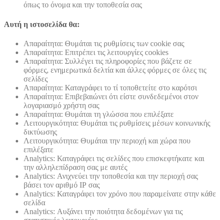
όπως το όνομα και την τοποθεσία σας
Αυτή η ιστοσελίδα θα:
Απαραίτητα: Θυμάται τις ρυθμίσεις των cookie σας
Απαραίτητα: Επιτρέπει τις λειτουργίες cookies
Απαραίτητα: Συλλέγει τις πληροφορίες που βάζετε σε
φόρμες, ενημερωτικά δελτία και άλλες φόρμες σε όλες τις
σελίδες
Απαραίτητα: Καταγράφει το τί τοποθετείτε στο καρότσι
Απαραίτητα: Επιβεβαιώνει ότι είστε συνδεδεμένοι στον
λογαριασμό χρήστη σας
Απαραίτητα: Θυμάται τη γλώσσα που επιλέξατε
Λειτουργικότητα: Θυμάται τις ρυθμίσεις μέσων κοινωνικής
δικτύωσης
Λειτουργικότητα: Θυμάται την περιοχή και χώρα που
επιλέξατε
Analytics: Καταγράφει τις σελίδες που επισκεφτήκατε και
την αλληλεπίδραση σας με αυτές
Analytics: Ανιχνεύει την τοποθεσία και την περιοχή σας
βάσει τον αριθμό ΙΡ σας
Analytics: Καταγράφει τον χρόνο που παραμείνατε στην κάθε
σελίδα
Analytics: Αυξάνει την ποιότητα δεδομένων για τις