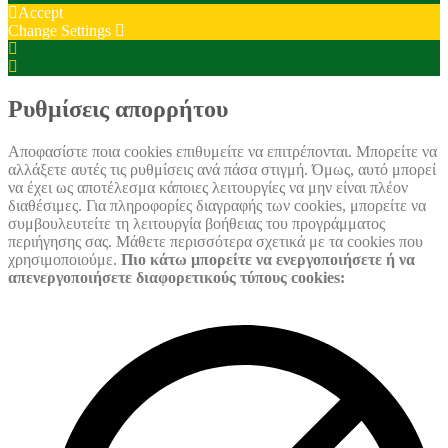
Accept
Change Settings
Cookie
Box
Cookie
Settings
Box
Settings
Ρυθμίσεις απορρήτου
Αποφασίστε ποια cookies επιθυμείτε να επιτρέπονται. Μπορείτε να
αλλάξετε αυτές τις ρυθμίσεις ανά πάσα στιγμή. Όμως, αυτό μπορεί
να έχει ως αποτέλεσμα κάποιες λειτουργίες να μην είναι πλέον
διαθέσιμες. Για πληροφορίες διαγραφής των cookies, μπορείτε να
συμβουλευτείτε τη λειτουργία βοήθειας του προγράμματος
περιήγησης σας. Μάθετε περισσότερα σχετικά με τα cookies που
χρησιμοποιούμε.
Πιο κάτω μπορείτε να ενεργοποιήσετε ή να
απενεργοποιήσετε διαφορετικούς τύπους cookies: