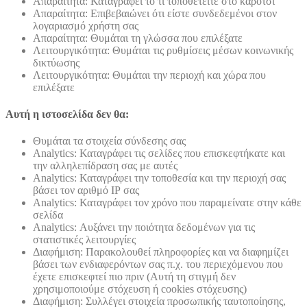
Απαραίτητα: Καταγράφει το τί τοποθετείτε στο καρότσι
Απαραίτητα: Επιβεβαιώνει ότι είστε συνδεδεμένοι στον
λογαριασμό χρήστη σας
Απαραίτητα: Θυμάται τη γλώσσα που επιλέξατε
Λειτουργικότητα: Θυμάται τις ρυθμίσεις μέσων κοινωνικής
δικτύωσης
Λειτουργικότητα: Θυμάται την περιοχή και χώρα που
επιλέξατε
Αυτή η ιστοσελίδα δεν θα:
Θυμάται τα στοιχεία σύνδεσης σας
Analytics: Καταγράφει τις σελίδες που επισκεφτήκατε και
την αλληλεπίδραση σας με αυτές
Analytics: Καταγράφει την τοποθεσία και την περιοχή σας
βάσει τον αριθμό ΙΡ σας
Analytics: Καταγράφει τον χρόνο που παραμείνατε στην κάθε
σελίδα
Analytics: Αυξάνει την ποιότητα δεδομένων για τις
στατιστικές λειτουργίες
Διαφήμιση: Παρακολουθεί πληροφορίες και να διαφημίζει
βάσει των ενδιαφερόντων σας π.χ. του περιεχόμενου που
έχετε επισκεφτεί πιο πριν (Αυτή τη στιγμή δεν
χρησιμοποιούμε στόχευση ή cookies στόχευσης)
Διαφήμιση: Συλλέγει στοιχεία προσωπικής ταυτοποίησης,