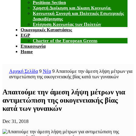
Positions Section
Χρηστή Διοίκηση και Δίκαιη Κοινωνία.
Κοινωνική Συνοχή και Πολιτικές Εσωτερικής
Διακυβέρνησης
Ενίσχυση Κοινωνίας των Πολιτών
Οικονομικές Καταστάσεις
EGP
Charter of the European Greens
Επικοινωνία
Home
Αρχική Σελίδα
9
Νέα
9
Απαιτούμε την άμεση λήψη μέτρων για
αντιμετώπιση της οικογενειακής βίας κατά των γυναικών
Απαιτούμε την άμεση λήψη μέτρων για
αντιμετώπιση της οικογενειακής βίας
κατά των γυναικών
Dec 31, 2018