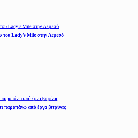
 του Lady’s Mile στην Λεμεσό
άτι παραπάνω από έργα βιτρίνας