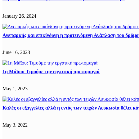
January 26, 2024
Ανεπαρκής και επικίνδυνη η προτεινόμενη Ανάπλαση του δρόμου
June 16, 2023
1η Μάϊου: Τιμούμε την εργατική πρωτομαγιά
May 1, 2023
Καλές οι εξαγγελίες αλλά η εντός των τειχών Λευκωσία θέλει κ
May 3, 2022