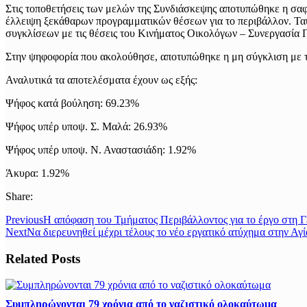
Στις τοποθετήσεις των μελών της Συνδιάσκεψης αποτυπώθηκε η σαφ
έλλειψη ξεκάθαρων προγραμματικών θέσεων για το περιβάλλον. Ταυ
συγκλίσεων με τις θέσεις του Κινήματος Οικολόγων – Συνεργασία Πο
Στην ψηφοφορία που ακολούθησε, αποτυπώθηκε η μη σύγκλιση με τ
Αναλυτικά τα αποτελέσματα έχουν ως εξής:
Ψήφος κατά βούληση: 69.23%
Ψήφος υπέρ υποψ. Σ. Μαλά: 26.93%
Ψήφος υπέρ υποψ. Ν. Αναστασιάδη: 1.92%
Άκυρα: 1.92%
Share:
Previous
Η απόφαση του Τμήματος Περιβάλλοντος για το έργο στη Γ
Next
Να διερευνηθεί μέχρι τέλους το νέο εργατικό ατύχημα στην Αγ
Related Posts
Συμπληρώνονται 79 χρόνια από το ναζιστικό ολοκαύτωμα