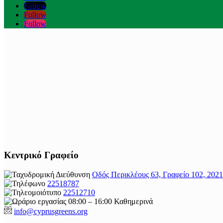
Follow
Follow
Follow
Κεντρικό Γραφείο
Οδός Περικλέους 63, Γραφείο 102, 202
22518787
22512710
08:00 – 16:00 Καθημερινά
info@cyprusgreens.org