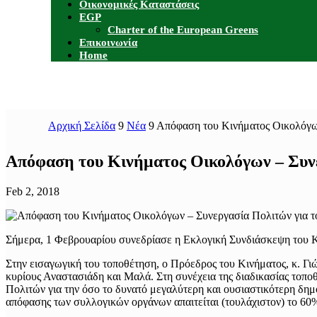
Οικονομικές Καταστάσεις
EGP
Charter of the European Greens
Επικοινωνία
Home
Αρχική Σελίδα
9
Νέα
9
Απόφαση του Κινήματος Οικολόγων
Απόφαση του Κινήματος Οικολόγων – Συνε
Feb 2, 2018
Σήμερα, 1 Φεβρουαρίου συνεδρίασε η Εκλογική Συνδιάσκεψη του Κ
Στην εισαγωγική του τοποθέτηση, ο Πρόεδρος του Κινήματος, κ. Γ
κυρίους Αναστασιάδη και Μαλά. Στη συνέχεια της διαδικασίας τοπ
Πολιτών για την όσο το δυνατό μεγαλύτερη και ουσιαστικότερη δημ
απόφασης των συλλογικών οργάνων απαιτείται (τουλάχιστον) το 60