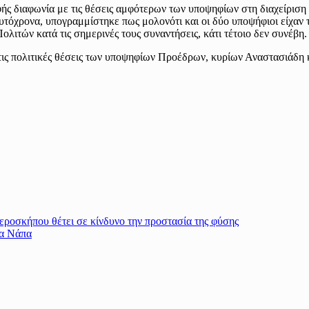
ής διαφωνία με τις θέσεις αμφότερων των υποψηφίων στη διαχείριση 
τόχρονα, υπογραμμίστηκε πως μολονότι και οι δύο υποψήφιοι είχαν
λιτών κατά τις σημερινές τους συναντήσεις, κάτι τέτοιο δεν συνέβη.
ις πολιτικές θέσεις των υποψηφίων Προέδρων, κυρίων Αναστασιάδη 
εροσκήπου θέτει σε κίνδυνο την προστασία της φύσης
ία Νάπα