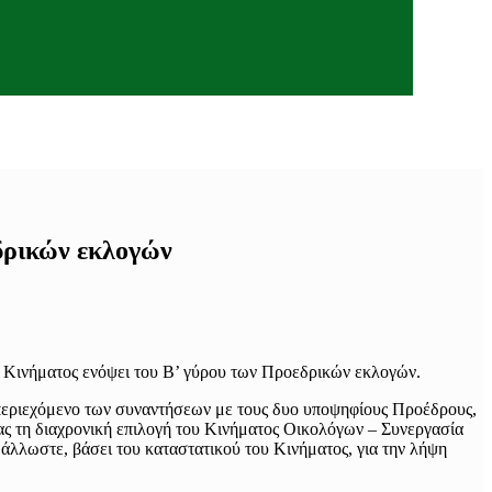
δρικών εκλογών
 Κινήματος ενόψει του Β’ γύρου των Προεδρικών εκλογών.
 περιεχόμενο των συναντήσεων με τους δυο υποψηφίους Προέδρους,
ας τη διαχρονική επιλογή του Κινήματος Οικολόγων – Συνεργασία
άλλωστε, βάσει του καταστατικού του Κινήματος, για την λήψη