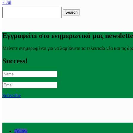
« Jul
Search
for:
Εγγραφείτε στο ενημερωτικό μας newslett
Μείνετε ενημερωμένοι για να λαμβάνετε τα τελευταία νέα και τις δρ
Success!
Subscribe
Follow