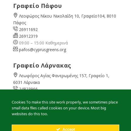
Γραφείο Πάφου
Λεοφώρος Νίκου Νικολαίδη 10, Γραφείο104, 8010
Πάφος
26911692
26912319
09:00 – 15:00 Καθημερινά
pafos@cyprusgreens.org
Γραφείο Λάρνακας
Λεωφόρος Αγίας Φανερωμένης 157, Γραφείο 1,
6031 Λάρνακα
24823966
24823967
Cookies To make this site work properly, we sometimes place
08:00 – 16:00 Καθημερινά
small data files called cookies on your device. Most big
larnaka@cyprusgreens.
org
websites do this too.
Accept