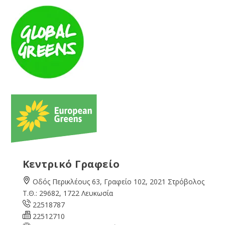
Κεντρικό Γραφείο
Οδός Περικλέους 63, Γραφείο 102, 2021 Στρόβολος
Τ.Θ.: 29682, 1722 Λευκωσία
22518787
22512710