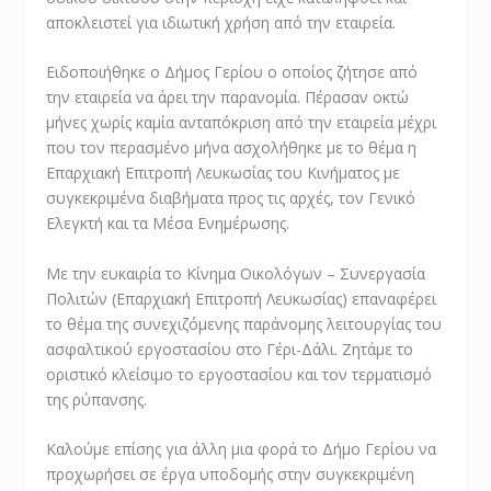
αποκλειστεί για ιδιωτική χρήση από την εταιρεία.
Ειδοποιήθηκε ο Δήμος Γερίου ο οποίος ζήτησε από
την εταιρεία να άρει την παρανομία. Πέρασαν οκτώ
μήνες χωρίς καμία ανταπόκριση από την εταιρεία μέχρι
που τον περασμένο μήνα ασχολήθηκε με το θέμα η
Επαρχιακή Επιτροπή Λευκωσίας του Κινήματος με
συγκεκριμένα διαβήματα προς τις αρχές, τον Γενικό
Ελεγκτή και τα Μέσα Ενημέρωσης.
Με την ευκαιρία το Κίνημα Οικολόγων – Συνεργασία
Πολιτών (Επαρχιακή Επιτροπή Λευκωσίας) επαναφέρει
το θέμα της συνεχιζόμενης παράνομης λειτουργίας του
ασφαλτικού εργοστασίου στο Γέρι-Δάλι. Ζητάμε το
οριστικό κλείσιμο το εργοστασίου και τον τερματισμό
της ρύπανσης.
Καλούμε επίσης για άλλη μια φορά το Δήμο Γερίου να
προχωρήσει σε έργα υποδομής στην συγκεκριμένη