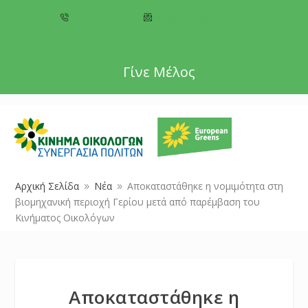
+357 22 518787
info@cyprusgreens.org
Γίνε Μέλος
Αρχική Σελίδα
Νέα
Αποκαταστάθηκε η νομιμότητα στη
9
9
βιομηχανική περιοχή Γερίου μετά από παρέμβαση του
Κινήματος Οικολόγων
Αποκαταστάθηκε η