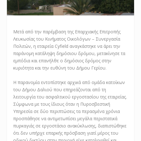
Μετά από την παρέμβαση της Επαρχιακής Επιτροπής
Λευκωσίας του Κινήματος Οικολόγων – Συνεργασία
Πολιτών, η εταιρεία Cyfield αναγκάστηκε να άρει την
παράνομη κατάληψη δημόσιου δρόμου, μετακίνησε τα
εμπόδια και επανήλθε ο δημόσιος δρόμος στην
κυριότητα και την ευθύνη του Δήμου Γερίου.
Η παρανομία εντοπίστηκε αρχικά από ομάδα κατοίκων
του Δήμου Δαλιού που επηρεάζονται από τη
λειτουργία του ασφαλτικού εργοστασίου της εταιρείας.
Σύμφωνα με τους ίδιους όταν η Πυροσβεστική
Υπηρεσία σε δύο περιπτώσεις τα περασμένα χρόνια
προσπάθησε να αντιμετωπίσει μεγάλα περιστατικά
πυρκαγιάς σε εργοστάσιο ανακύκλωσης, διαπιστώθηκε
ότι δεν υπήρχε επαρκής πρόσβαση γιατί μέρος του
οδικού δικτύου στην περιοχή είχε καταληφθεί και