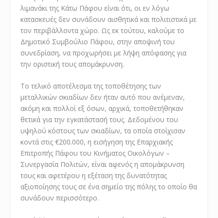
λιμανάκι της Κάτω Πάφου είναι ότι, οι εν λόγω
κατασκευές δεν συνάδουν αισθητικά και πολιτιστικά με
τον περιβάλλοντα χώρο. Ως εκ τούτου, καλούμε το
Δημοτικό Συμβούλιο Πάφου, στην αποψινή του
συνεδρίαση, να προχωρήσει με λήψη απόφασης για
την οριστική τους απομάκρυνση.
Το τελικό αποτέλεσμα της τοποθέτησης των
μεταλλικών σκιαδίων δεν ήταν αυτό που ανέμεναν,
ακόμη και πολλοί εξ όσων, αρχικά, τοποθετήθηκαν
θετικά για την εγκατάστασή τους. Δεδομένου του
υψηλού κόστους των σκιαδίων, τα οποία στοίχισαν
κοντά στις €200.000, η εισήγηση της Επαρχιακής
Επιτροπής Πάφου του Κινήματος Οικολόγων –
Συνεργασία Πολιτών, είναι αφενός η απομάκρυνση
τους και αφετέρου η εξέταση της δυνατότητας
αξιοποίησης τους σε ένα σημείο της πόλης το οποίο θα
συνάδουν περισσότερο.