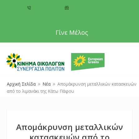
+357 22 518787
info@cyprusgreens.org
Γίνε Μέλος
Αρχική Σελίδα
Νέα
Απομάκρυνση μεταλλικών κατασκευών
9
9
από το λιμανάκι της Κάτω Πάφου
Απομάκρυνση μεταλλικών
κατασκευών από το