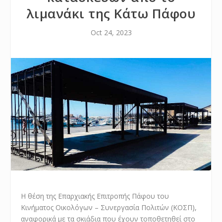
λιμανάκι της Κάτω Πάφου
Oct 24, 2023
Η θέση της Επαρχιακής Επιτροπής Πάφου του
Κινήματος Οικολόγων – Συνεργασία Πολιτών (ΚΟΣΠ),
αναφορικά με τα σκιάδια που έχουν τοποθετηθεί στο