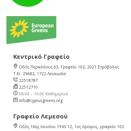
Κεντρικό Γραφείο
Οδός Περικλέους 63, Γραφείο 102, 2021 Στρόβολος
Τ.Θ.: 29682, 1722 Λευκωσία
22518787
22512710
08:00 – 16:00 Καθημερινά
info@cyprusgreens.org
Γραφείο Λεμεσού
Οδός 16ης Ιουνίου 1943 12, 1ος όροφος, γραφείο 102