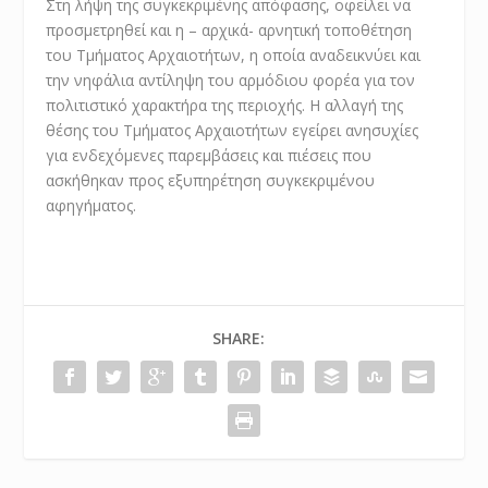
Στη λήψη της συγκεκριμένης απόφασης, οφείλει να
προσμετρηθεί και η – αρχικά- αρνητική τοποθέτηση
του Τμήματος Αρχαιοτήτων, η οποία αναδεικνύει και
την νηφάλια αντίληψη του αρμόδιου φορέα για τον
πολιτιστικό χαρακτήρα της περιοχής. Η αλλαγή της
θέσης του Τμήματος Αρχαιοτήτων εγείρει ανησυχίες
για ενδεχόμενες παρεμβάσεις και πιέσεις που
ασκήθηκαν προς εξυπηρέτηση συγκεκριμένου
αφηγήματος.
SHARE: