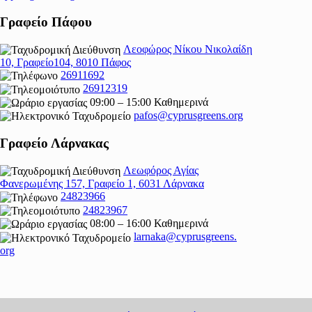
Γραφείο Πάφου
Λεοφώρος Νίκου Νικολαίδη
10, Γραφείο104, 8010 Πάφος
26911692
26912319
09:00 – 15:00 Καθημερινά
pafos@cyprusgreens.org
Γραφείο Λάρνακας
Λεωφόρος Αγίας
Φανερωμένης 157, Γραφείο 1, 6031 Λάρνακα
24823966
24823967
08:00 – 16:00 Καθημερινά
larnaka@cyprusgreens.
org