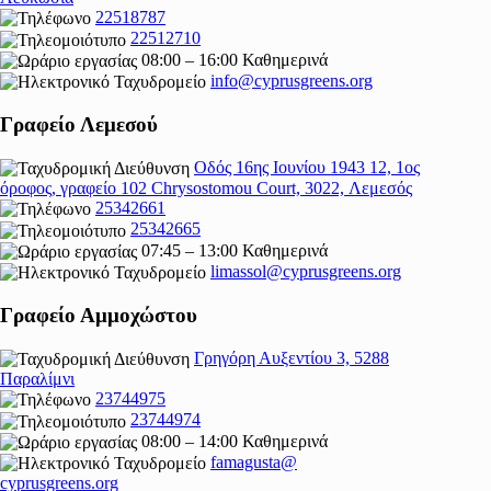
22518787
22512710
08:00 – 16:00 Καθημερινά
info@cyprusgreens.org
Γραφείο Λεμεσού
Οδός 16ης Ιουνίου 1943 12, 1ος
όροφος, γραφείο 102 Chrysostomou Court, 3022, Λεμεσός
25342661
25342665
07:45 – 13:00 Καθημερινά
limassol@
cyprusgreens.org
Γραφείο Αμμοχώστου
Γρηγόρη Αυξεντίου 3, 5288
Παραλίμνι
23744975
23744974
08:00 – 14:00 Καθημερινά
famagusta@
cyprusgreens.org