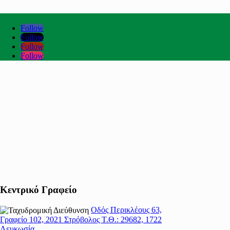
Follow
Follow
Follow
Follow
Κεντρικό Γραφείο
Οδός Περικλέους 63,
Γραφείο 102, 2021 Στρόβολος Τ.Θ.: 29682, 1722
Λευκωσία