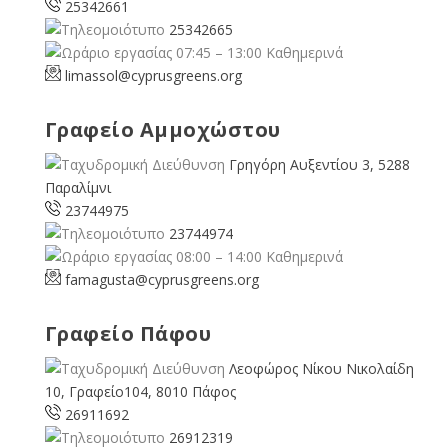
25342661
25342665
07:45 – 13:00 Καθημερινά
limassol@
cyprusgreens.org
Γραφείο Αμμοχώστου
Γρηγόρη Αυξεντίου 3, 5288
Παραλίμνι
23744975
23744974
08:00 – 14:00 Καθημερινά
famagusta@
cyprusgreens.org
Γραφείο Πάφου
Λεοφώρος Νίκου Νικολαίδη
10, Γραφείο104, 8010 Πάφος
26911692
26912319