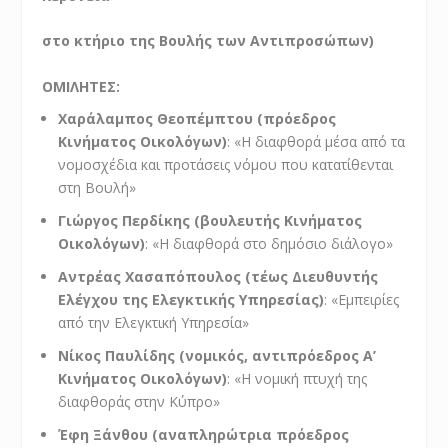
στο κτήριο της Βουλής των Αντιπροσώπων)
ΟΜΙΛΗΤΕΣ:
Χαράλαμπος Θεοπέμπτου (πρόεδρος
Κινήματος Οικολόγων)
: «Η διαφθορά μέσα από τα
νομοσχέδια και προτάσεις νόμου που κατατίθενται
στη Βουλή»
Γιώργος Περδίκης (βουλευτής Κινήματος
Οικολόγων)
: «Η διαφθορά στο δημόσιο διάλογο»
Αντρέας Χασαπόπουλος (τέως Διευθυντής
Ελέγχου της Ελεγκτικής Υπηρεσίας)
: «Εμπειρίες
από την Ελεγκτική Υπηρεσία»
Νίκος Παυλίδης (νομικός, αντιπρόεδρος Α’
Κινήματος Οικολόγων)
: «Η νομική πτυχή της
διαφθοράς στην Κύπρο»
Έφη Ξάνθου (αναπληρώτρια πρόεδρος