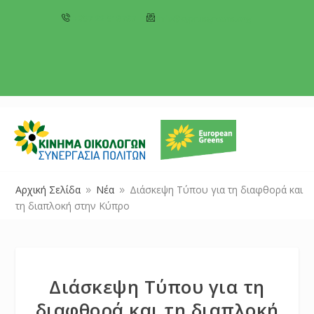
+357 22 518787
info@cyprusgreens.org
Αρχική Σελίδα
Νέα
Διάσκεψη Τύπου για τη διαφθορά και
9
9
τη διαπλοκή στην Κύπρο
Διάσκεψη Τύπου για τη
διαφθορά και τη διαπλοκή