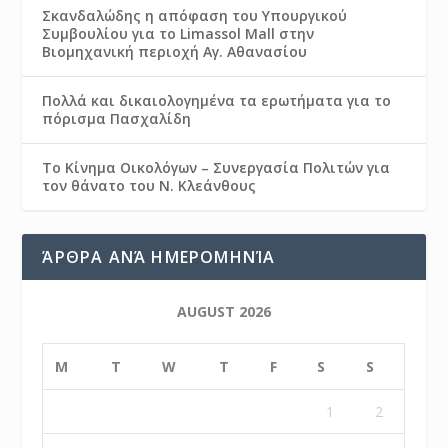
Σκανδαλώδης η απόφαση του Υπουργικού
Συμβουλίου για το Limassol Mall στην
Βιομηχανική περιοχή Αγ. Αθανασίου
Πολλά και δικαιολογημένα τα ερωτήματα για το
πόρισμα Πασχαλίδη
Το Κίνημα Οικολόγων – Συνεργασία Πολιτών για
τον θάνατο του Ν. Κλεάνθους
ΆΡΘΡΑ ΑΝΆ ΗΜΕΡΟΜΗΝΊΑ
AUGUST 2026
M
T
W
T
F
S
S
1
2