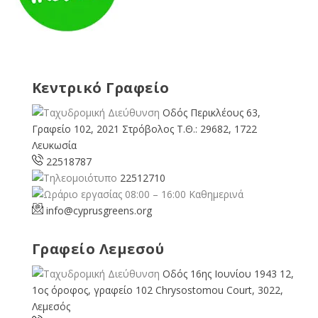
Κεντρικό Γραφείο
Οδός Περικλέους 63,
Γραφείο 102, 2021 Στρόβολος Τ.Θ.: 29682, 1722
Λευκωσία
22518787
22512710
08:00 – 16:00 Καθημερινά
info@cyprusgreens.org
Γραφείο Λεμεσού
Οδός 16ης Ιουνίου 1943 12,
1ος όροφος, γραφείο 102 Chrysostomou Court, 3022,
Λεμεσός