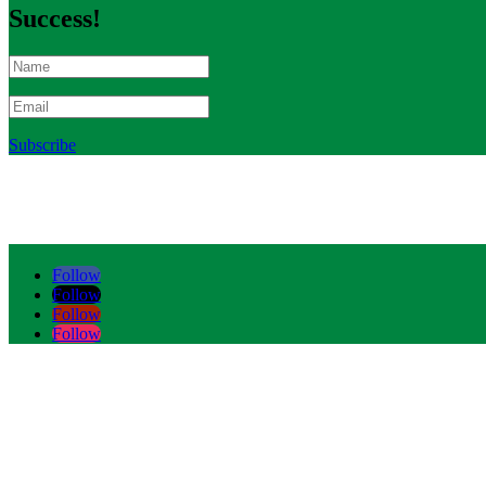
Success!
Subscribe
Follow
Follow
Follow
Follow