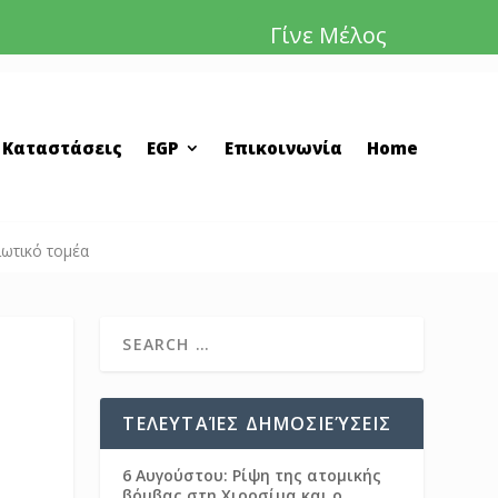
Γίνε Μέλος
 Καταστάσεις
EGP
Επικοινωνία
Home
ιωτικό τομέα
ΤΕΛΕΥΤΑΊΕΣ ΔΗΜΟΣΙΕΎΣΕΙΣ
6 Αυγούστου: Ρίψη της ατομικής
βόμβας στη Χιροσίμα και ο