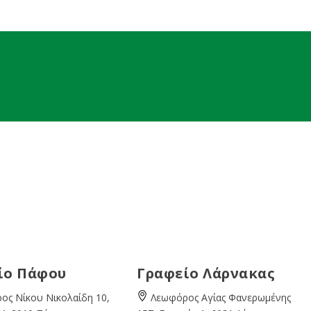
ίο Πάφου
Γραφείο Λάρνακας
ος Νίκου Νικολαίδη 10,
Λεωφόρος Αγίας Φανερωμένης