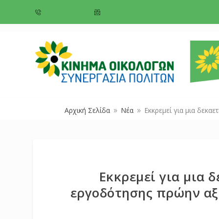
+357 22 518787
info@cyprusgreens.org
Αρχική Σελίδα
Νέα
Εκκρεμεί για μια δεκα
9
9
Εκκρεμεί για μια δ
εργοδότησης πρώην αξ