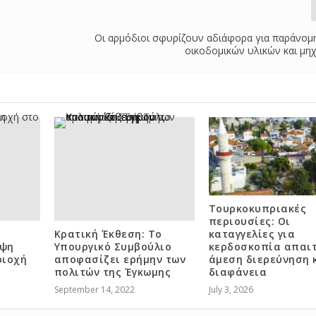
Οι αρμόδιοι σφυρίζουν αδιάφορα για παράνομ
οικοδομικών υλικών και μη
Τουρκοκυπριακές
περιουσίες: Οι
Κρατική Έκθεση: Το
καταγγελίες για
ιψη
Υπουργικό Συμβούλιο
κερδοσκοπία απαι
ριοχή
αποφασίζει ερήμην των
άμεση διερεύνηση 
πολιτών της Έγκωμης
διαφάνεια
September 14, 2022
July 3, 2026