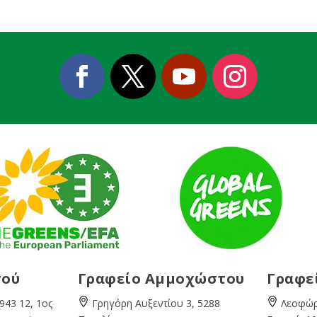
σού
Γραφείο Αμμοχώστου
Γραφε
943 12, 1ος
Γρηγόρη Αυξεντίου 3, 5288
Λεοφώρ