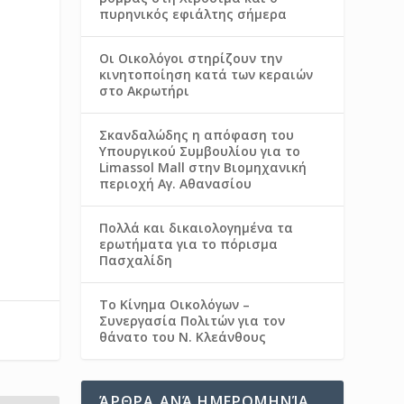
πυρηνικός εφιάλτης σήμερα
Οι Οικολόγοι στηρίζουν την
κινητοποίηση κατά των κεραιών
στο Ακρωτήρι
Σκανδαλώδης η απόφαση του
Υπουργικού Συμβουλίου για το
Limassol Mall στην Βιομηχανική
περιοχή Αγ. Αθανασίου
Πολλά και δικαιολογημένα τα
ερωτήματα για το πόρισμα
Πασχαλίδη
Το Κίνημα Οικολόγων –
Συνεργασία Πολιτών για τον
θάνατο του Ν. Κλεάνθους
ΆΡΘΡΑ ΑΝΆ ΗΜΕΡΟΜΗΝΊΑ