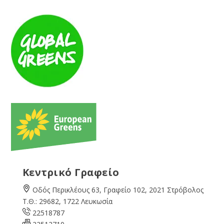
Κεντρικό Γραφείο
Οδός Περικλέους 63, Γραφείο 102, 2021 Στρόβολος
Τ.Θ.: 29682, 1722 Λευκωσία
22518787