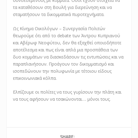
συνδεδεμένους με κόμματα. Όσοι έχουν στοιχεία να
τα καταθέσουν στη Βουλή για διερεύνηση και να
σταματήσουν τα δικομματικά πυροτεχνήματα.
Ως Κίνημα Οικολόγων – Συνεργασία Πολιτών
θεωρούμε ότι από το
debate
των Άντρου Κυπριανού
και Αβέρωφ Νεοφύτου, δεν θα εξαχθεί οποιοδήποτε
αποτέλεσμα και πως είναι απλά μια προσπάθεια των
δυο κομμάτων να διασκεδάσουν τις εντυπώσεις και να
παραπλανήσουν. Προάγουν τον δικομματισμό και
ισοπεδώνουν την πολυφωνία με τέτοιου είδους
επικοινωνιακά κόλπα.
Ελπίζουμε οι πολίτες να τους γυρίσουν την πλάτη και
να τους αφήσουν να τσακώνονται…. μόνοι τους.
SHARE: