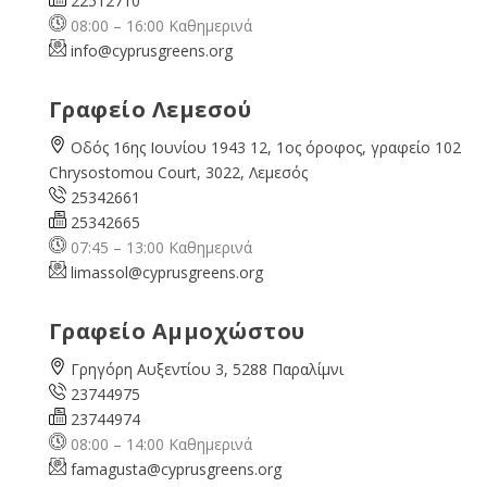
22512710
08:00 – 16:00 Καθημερινά
info@cyprusgreens.org
Γραφείο Λεμεσού
Οδός 16ης Ιουνίου 1943 12, 1ος όροφος, γραφείο 102
Chrysostomou Court, 3022, Λεμεσός
25342661
25342665
07:45 – 13:00 Καθημερινά
limassol@
cyprusgreens.org
Γραφείο Αμμοχώστου
Γρηγόρη Αυξεντίου 3, 5288 Παραλίμνι
23744975
23744974
08:00 – 14:00 Καθημερινά
famagusta@
cyprusgreens.org