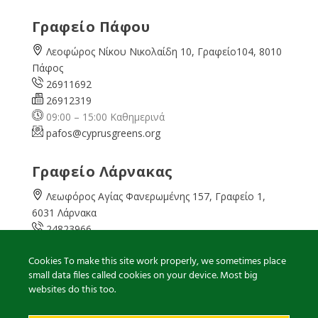
Γραφείο Πάφου
Λεοφώρος Νίκου Νικολαίδη 10, Γραφείο104, 8010
Πάφος
26911692
26912319
09:00 – 15:00 Καθημερινά
pafos@cyprusgreens.org
Γραφείο Λάρνακας
Λεωφόρος Αγίας Φανερωμένης 157, Γραφείο 1,
6031 Λάρνακα
24823966
24823967
Cookies To make this site work properly, we sometimes place
08:00 – 16:00 Καθημερινά
small data files called cookies on your device. Most big
larnaka@cyprusgreens.
org
websites do this too.