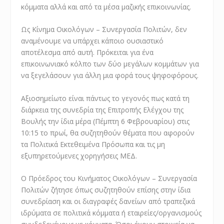
κόμματα αλλά και από τα μέσα μαζικής επικοινωνίας.
Ως Κίνημα Οικολόγων – Συνεργασία Πολιτών, δεν
αναμένουμε να υπάρχει κάποιο ουσιαστικό
αποτέλεσμα από αυτή. Πρόκειται για ένα
επικοινωνιακό κόλπο των δύο μεγάλων κομμάτων για
να ξεγελάσουν για άλλη μια φορά τους ψηφοφόρους.
Αξιοσημείωτο είναι πάντως το γεγονός πως κατά τη
διάρκεια της συνεδρία της Επιτροπής Ελέγχου της
Βουλής την ίδια μέρα (Πέμπτη 6 Φεβρουαρίου) στις
10:15 το πρωί, θα συζητηθούν θέματα που αφορούν
τα Πολιτικά Εκτεθειμένα Πρόσωπα και τις μη
εξυπηρετούμενες χορηγήσεις ΜΕΔ.
Ο Πρόεδρος του Κινήματος Οικολόγων – Συνεργασία
Πολιτών ζήτησε όπως συζητηθούν επίσης στην ίδια
συνεδρίαση και οι διαγραφές δανείων από τραπεζικά
ιδρύματα σε πολιτικά κόμματα ή εταιρείες/οργανισμούς