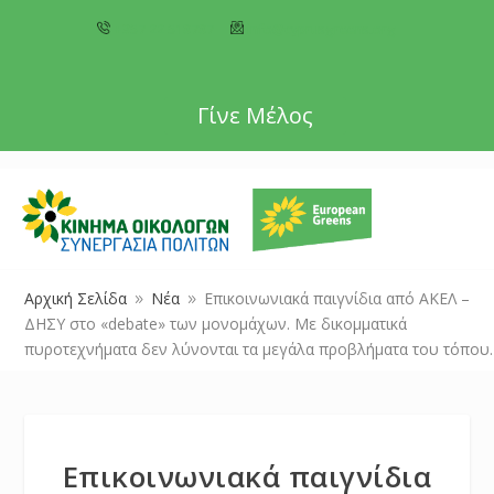
+357 22 518787
info@cyprusgreens.org
Γίνε Μέλος
Αρχική Σελίδα
Νέα
Επικοινωνιακά παιγνίδια από ΑΚΕΛ –
9
9
ΔΗΣΥ στο «debate» των μονομάχων. Με δικομματικά
πυροτεχνήματα δεν λύνονται τα μεγάλα προβλήματα του τόπου.
Επικοινωνιακά παιγνίδια