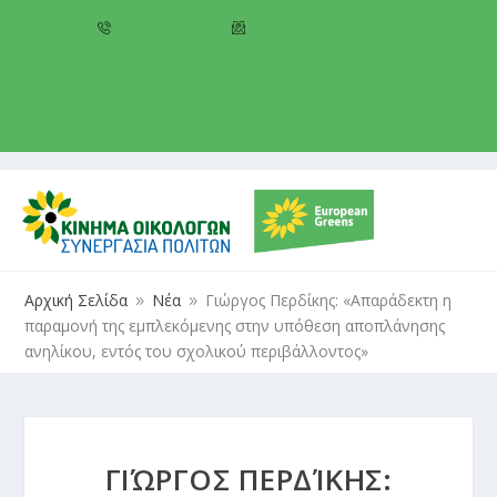
+357 22 518787
info@cyprusgreens.org
Αρχική Σελίδα
Νέα
Γιώργος Περδίκης: «Απαράδεκτη η
9
9
παραμονή της εμπλεκόμενης στην υπόθεση αποπλάνησης
ανηλίκου, εντός του σχολικού περιβάλλοντος»
ΓΙΏΡΓΟΣ ΠΕΡΔΊΚΗΣ: