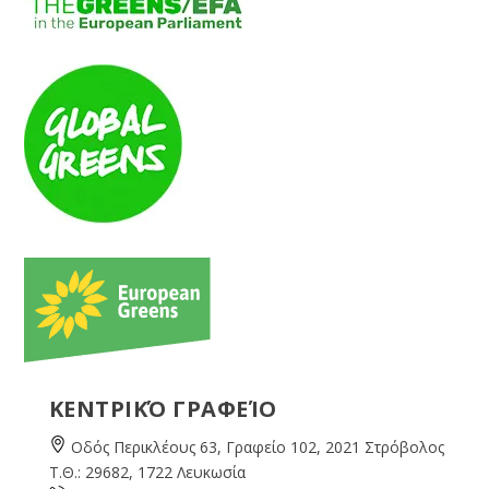
ΚΕΝΤΡΙΚΌ ΓΡΑΦΕΊΟ
Οδός Περικλέους 63, Γραφείο 102, 2021 Στρόβολος
Τ.Θ.: 29682, 1722 Λευκωσία