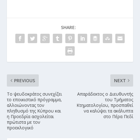
SHARE:
PREVIOUS
NEXT
Το ψευδοκράτος συνεχίζει
Απαράδεκτος ο Διευθυντής
το εποικιστικό πρόγραμμα,
του Τμήματος
αλλοιώνοντας τον
Κτηματολογίου, προσπαθεί
πληθυσμό της Κύπρου και
να καλύψει τα ακάλυπτα
η Προεδρία ασχολείται
στο Πέρα Πεδί
πρώτιστα με τον
προεκλογικό