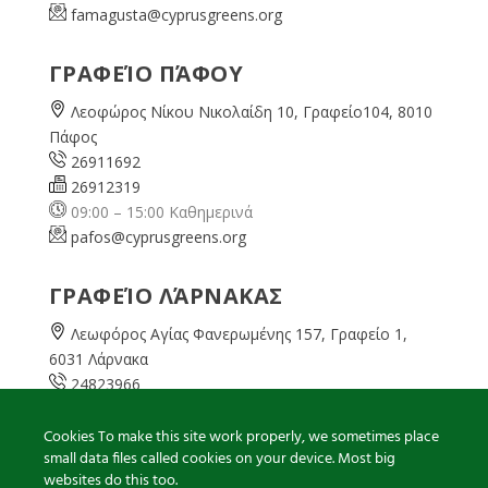
famagusta@
cyprusgreens.org
ΓΡΑΦΕΊΟ ΠΆΦΟΥ
Λεοφώρος Νίκου Νικολαίδη 10, Γραφείο104, 8010
Πάφος
26911692
26912319
09:00 – 15:00 Καθημερινά
pafos@cyprusgreens.org
ΓΡΑΦΕΊΟ ΛΆΡΝΑΚΑΣ
Λεωφόρος Αγίας Φανερωμένης 157, Γραφείο 1,
6031 Λάρνακα
24823966
24823967
08:00 – 16:00 Καθημερινά
Cookies To make this site work properly, we sometimes place
small data files called cookies on your device. Most big
larnaka@cyprusgreens.
org
websites do this too.