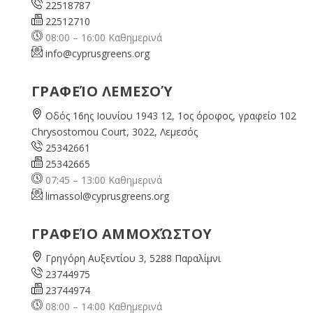
22518787
22512710
08:00 – 16:00 Καθημερινά
info@cyprusgreens.org
ΓΡΑΦΕΊΟ ΛΕΜΕΣΟΎ
Οδός 16ης Ιουνίου 1943 12, 1ος όροφος, γραφείο 102
Chrysostomou Court, 3022, Λεμεσός
25342661
25342665
07:45 – 13:00 Καθημερινά
limassol@
cyprusgreens.org
ΓΡΑΦΕΊΟ ΑΜΜΟΧΏΣΤΟΥ
Γρηγόρη Αυξεντίου 3, 5288 Παραλίμνι
23744975
23744974
08:00 – 14:00 Καθημερινά