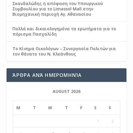
Σκανδαλώδης η απόφαση του Υπουργικού
Συμβουλίου για το Limassol Mall στην
Βιομηχανική περιοχή Αγ. Αθανασίου
Πολλά και δικαιολογημένα τα ερωτήματα για το
πόρισμα Πασχαλίδη
Το Κίνημα Οικολόγων – Συνεργασία Πολιτών για
τον θάνατο του Ν. Κλεάνθους
ΆΡΘΡΑ ΑΝΆ ΗΜΕΡΟΜΗΝΊΑ
AUGUST 2026
M
T
W
T
F
S
S
1
2