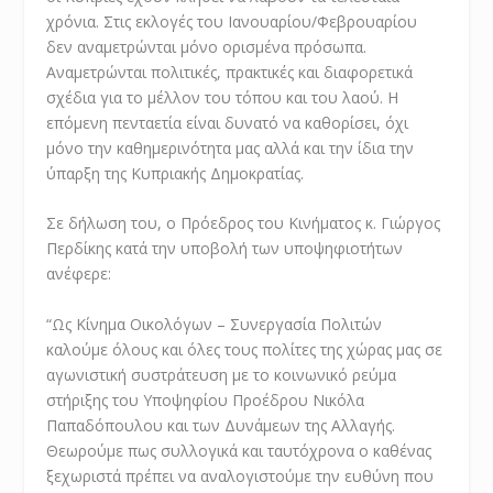
χρόνια. Στις εκλογές του Ιανουαρίου/Φεβρουαρίου
δεν αναμετρώνται μόνο ορισμένα πρόσωπα.
Αναμετρώνται πολιτικές, πρακτικές και διαφορετικά
σχέδια για το μέλλον του τόπου και του λαού. Η
επόμενη πενταετία είναι δυνατό να καθορίσει, όχι
μόνο την καθημερινότητα μας αλλά και την ίδια την
ύπαρξη της Κυπριακής Δημοκρατίας.
Σε δήλωση του, ο Πρόεδρος του Κινήματος κ. Γιώργος
Περδίκης κατά την υποβολή των υποψηφιοτήτων
ανέφερε:
“Ως Κίνημα Οικολόγων – Συνεργασία Πολιτών
καλούμε όλους και όλες τους πολίτες της χώρας μας σε
αγωνιστική συστράτευση με το κοινωνικό ρεύμα
στήριξης του Υποψηφίου Προέδρου Νικόλα
Παπαδόπουλου και των Δυνάμεων της Αλλαγής.
Θεωρούμε πως συλλογικά και ταυτόχρονα ο καθένας
ξεχωριστά πρέπει να αναλογιστούμε την ευθύνη που