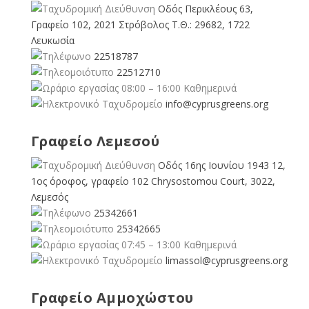
Οδός Περικλέους 63,
Γραφείο 102, 2021 Στρόβολος Τ.Θ.: 29682, 1722
Λευκωσία
22518787
22512710
08:00 – 16:00 Καθημερινά
info@cyprusgreens.org
Γραφείο Λεμεσού
Οδός 16ης Ιουνίου 1943 12,
1ος όροφος, γραφείο 102 Chrysostomou Court, 3022,
Λεμεσός
25342661
25342665
07:45 – 13:00 Καθημερινά
limassol@
cyprusgreens.org
Γραφείο Αμμοχώστου