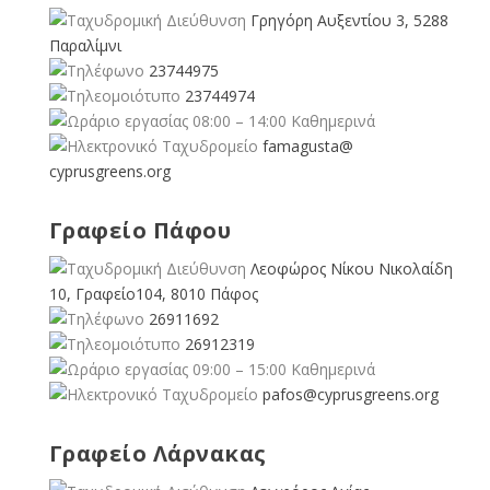
Γρηγόρη Αυξεντίου 3, 5288
Παραλίμνι
23744975
23744974
08:00 – 14:00 Καθημερινά
famagusta@
cyprusgreens.org
Γραφείο Πάφου
Λεοφώρος Νίκου Νικολαίδη
10, Γραφείο104, 8010 Πάφος
26911692
26912319
09:00 – 15:00 Καθημερινά
pafos@cyprusgreens.org
Γραφείο Λάρνακας