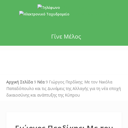
+357 22 518787
info@cyprusgreens.org
Γίνε Μέλος
Αρχική Σελίδα
Νέα
Γιώργος Περδίκης: Με τον Νικόλα
9
9
Παπαδόπουλο και τις Δυνάμεις της Αλλαγής για τη νέα εποχή
δικαιοσύνης και ανάπτυξης της Κύπρου