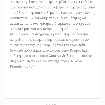
μας αναλογεί απέναντι στην πατρίδα μας. Έχει έρθει η
ώρα για την Αλλαγή στη διακυβέρνηση της χώρας, στην
κατεύθυνση της απελευθέρωσης των παραγωγικών μας
δυνατοτήτων, βελτίωσης της καθημερινότητας και
αντιμετώπισης των κρίσιμων ζητημάτων που έχουμε
μπροστά μας, για τον άνθρωπο, τη φύση, το
περιβάλλον. Ταυτόχρονα, έχει έρθει η ώρα για την
αναχαίτιση της κατηφορικής πορείας υποχωρήσεων
έναντι της κατοχικής Τουρκίας που την τελευταία
δεκαετία μόνο ζημιά προκάλεσαν στην Κύπρο. Έχει
έρθει η ώρα ο Κυπριακός λαός να δείξει εμπιστοσύνη
στις δυνάμεις του και να στηρίξει τον κ. Νικόλα
Παπαδόπουλο”.