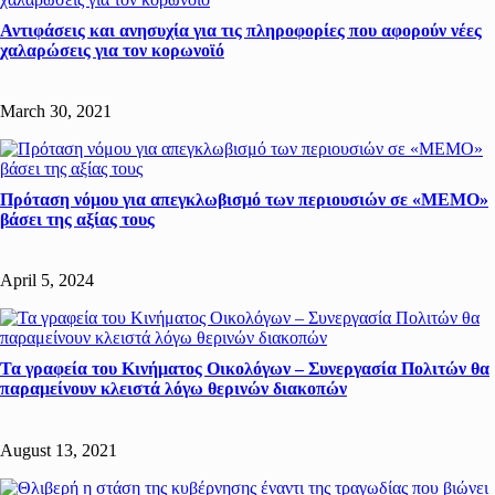
Αντιφάσεις και ανησυχία για τις πληροφορίες που αφορούν νέες
χαλαρώσεις για τον κορωνοϊό
March 30, 2021
Πρόταση νόμου για απεγκλωβισμό των περιουσιών σε «ΜΕΜΟ»
βάσει της αξίας τους
April 5, 2024
Τα γραφεία του Κινήματος Οικολόγων – Συνεργασία Πολιτών θα
παραμείνουν κλειστά λόγω θερινών διακοπών
August 13, 2021