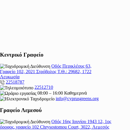
Κεντρικό Γραφείο
Οδός Περικλέους 63,
Γραφείο 102, 2021 Στρόβολος Τ.Θ.: 29682, 1722
Λευκωσία
22518787
22512710
08:00 – 16:00 Καθημερινά
info@cyprusgreens.org
Γραφείο Λεμεσού
Οδός 16ης Ιουνίου 1943 12, 1ος
όροφος, γραφείο 102 Chrysostomou Court, 3022, Λεμεσός