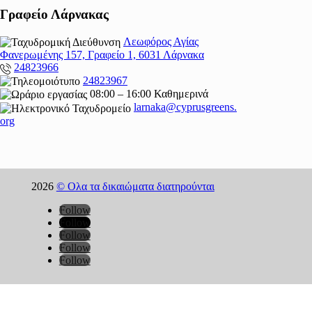
Γραφείο Λάρνακας
Λεωφόρος Αγίας
Φανερωμένης 157, Γραφείο 1, 6031 Λάρνακα
24823966
24823967
08:00 – 16:00 Καθημερινά
larnaka@cyprusgreens.
org
2026
© Ολα τα δικαιώματα διατηρούνται
Follow
Follow
Follow
Follow
Follow