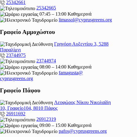
25342661
25342665
07:45 – 13:00 Καθημερινά
limassol@
cyprusgreens.org
Γραφείο Αμμοχώστου
Γρηγόρη Αυξεντίου 3, 5288
Παραλίμνι
23744975
23744974
08:00 – 14:00 Καθημερινά
famagusta@
cyprusgreens.org
Γραφείο Πάφου
Λεοφώρος Νίκου Νικολαίδη
10, Γραφείο104, 8010 Πάφος
26911692
26912319
09:00 – 15:00 Καθημερινά
pafos@cyprusgreens.org