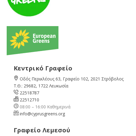
Κεντρικό Γραφείο
Οδός Περικλέους 63, Γραφείο 102, 2021 Στρόβολος
Τ.Θ.: 29682, 1722 Λευκωσία
22518787
22512710
08:00 – 16:00 Καθημερινά
info@cyprusgreens.org
Γραφείο Λεμεσού