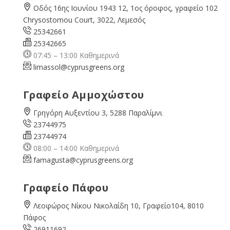
Οδός 16ης Ιουνίου 1943 12, 1ος όροφος, γραφείο 102
Chrysostomou Court, 3022, Λεμεσός
25342661
25342665
07:45 – 13:00 Καθημερινά
limassol@
cyprusgreens.org
Γραφείο Αμμοχώστου
Γρηγόρη Αυξεντίου 3, 5288 Παραλίμνι
23744975
23744974
08:00 – 14:00 Καθημερινά
famagusta@
cyprusgreens.org
Γραφείο Πάφου
Λεοφώρος Νίκου Νικολαίδη 10, Γραφείο104, 8010
Πάφος
26911692