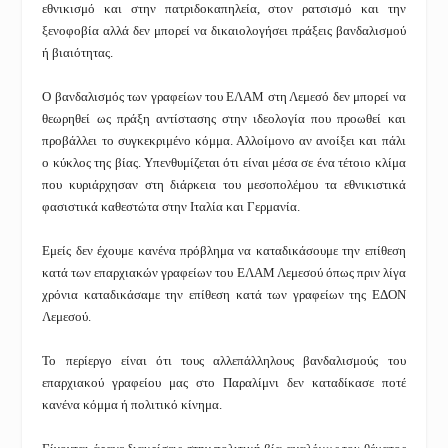
εθνικισμό και στην πατριδοκαπηλεία, στον ρατσισμό και την
ξενοφοβία αλλά δεν μπορεί να δικαιολογήσει πράξεις βανδαλισμού
ή βιαιότητας.
Ο βανδαλισμός των γραφείων του ΕΛΑΜ στη Λεμεσό δεν μπορεί να
θεωρηθεί ως πράξη αντίστασης στην ιδεολογία που προωθεί και
προβάλλει το συγκεκριμένο κόμμα. Αλλοίμονο αν ανοίξει και πάλι
ο κύκλος της βίας. Υπενθυμίζεται ότι είναι μέσα σε ένα τέτοιο κλίμα
που κυριάρχησαν στη διάρκεια του μεσοπολέμου τα εθνικιστικά
φασιστικά καθεστώτα στην Ιταλία και Γερμανία.
Εμείς δεν έχουμε κανένα πρόβλημα να καταδικάσουμε την επίθεση
κατά των επαρχιακών γραφείων του ΕΛΑΜ Λεμεσού όπως πριν λίγα
χρόνια καταδικάσαμε την επίθεση κατά των γραφείων της ΕΔΟΝ
Λεμεσού.
Το περίεργο είναι ότι τους αλλεπάλληλους βανδαλισμούς του
επαρχιακού γραφείου μας στο Παραλίμνι δεν καταδίκασε ποτέ
κανένα κόμμα ή πολιτικό κίνημα.