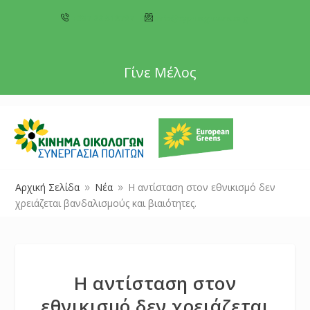
+357 22 518787
info@cyprusgreens.org
Γίνε Μέλος
Αρχική Σελίδα
Νέα
Η αντίσταση στον εθνικισμό δεν
9
9
χρειάζεται βανδαλισμούς και βιαιότητες.
Η αντίσταση στον
εθνικισμό δεν χρειάζεται