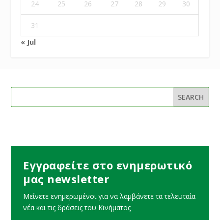
24
25
26
27
28
29
30
31
« Jul
Εγγραφείτε στο ενημερωτικό
μας newsletter
Μείνετε ενημερωμένοι για να λαμβάνετε τα τελευταία
νέα και τις δράσεις του Κινήματος