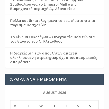
Συμβουλίου για το Limassol Mall στην
Βιομηχανική περιοχή Αγ. Αθανασίου
Πολλά και δικαιολογημένα τα ερωτήματα για το
πόρισμα Πασχαλίδη
Το Κίνημα Οικολόγων – Συνεργασία Πολιτών για
τον θάνατο του Ν. Κλεάνθους
Η διαχείριση των αποβλήτων απαιτεί
ολοκληρωμένη στρατηγική, όχι αποσπασματικές
αποφάσεις
ΆΡΘΡΑ ΑΝΆ ΗΜΕΡΟΜΗΝΊΑ
AUGUST 2026
M
T
W
T
F
S
S