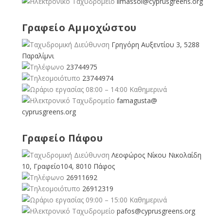
limassol@
cyprusgreens.org
Γραφείο Αμμοχώστου
Γρηγόρη Αυξεντίου 3, 5288
Παραλίμνι
23744975
23744974
08:00 – 14:00 Καθημερινά
famagusta@
cyprusgreens.org
Γραφείο Πάφου
Λεοφώρος Νίκου Νικολαίδη
10, Γραφείο104, 8010 Πάφος
26911692
26912319
09:00 – 15:00 Καθημερινά
pafos@cyprusgreens.org