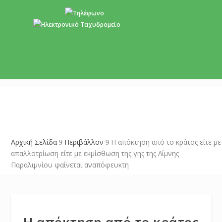
+357 22 518787
info@cyprusgreens.org
Αρχική Σελίδα
Περιβάλλον
Η απόκτηση από το κράτος είτε με
9
9
απαλλοτρίωση είτε με εκμίσθωση της γης της Λίμνης
Παραλιμνίου φαίνεται αναπόφευκτη