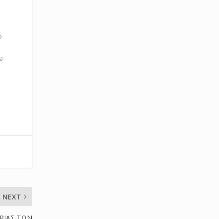
ο
ω
NEXT
ΡΙΑΣ ΤΩΝ