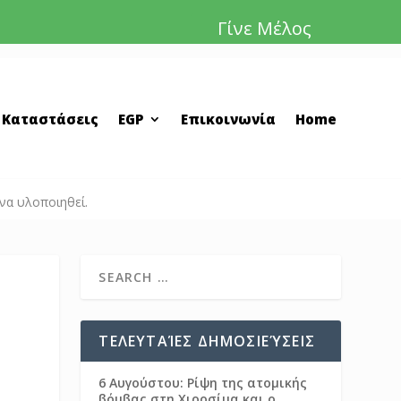
Γίνε Μέλος
 Καταστάσεις
EGP
Επικοινωνία
Home
να υλοποιηθεί.
ΤΕΛΕΥΤΑΊΕΣ ΔΗΜΟΣΙΕΎΣΕΙΣ
6 Αυγούστου: Ρίψη της ατομικής
βόμβας στη Χιροσίμα και ο