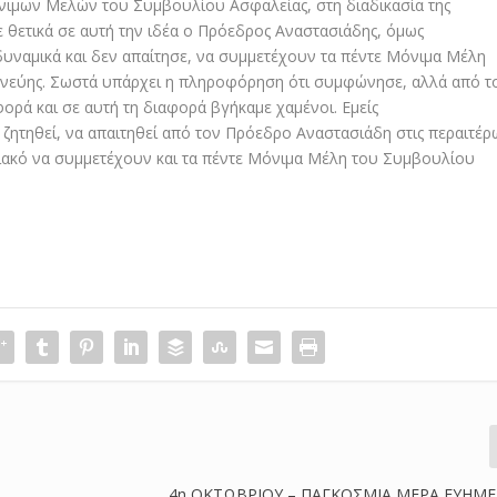
όνιμων Μελών του Συμβουλίου Ασφαλείας, στη διαδικασία της
 θετικά σε αυτή την ιδέα ο Πρόεδρος Αναστασιάδης, όμως
δυναμικά και δεν απαίτησε, να συμμετέχουν τα πέντε Μόνιμα Μέλη
ενεύης. Σωστά υπάρχει η πληροφόρηση ότι συμφώνησε, αλλά από τ
ρά και σε αυτή τη διαφορά βγήκαμε χαμένοι. Εμείς
α ζητηθεί, να απαιτηθεί από τον Πρόεδρο Αναστασιάδη στις περαιτέρ
πριακό να συμμετέχουν και τα πέντε Μόνιμα Μέλη του Συμβουλίου
4η ΟΚΤΩΒΡΙΟΥ – ΠΑΓΚΟΣΜΙΑ ΜΕΡΑ ΕΥΗΜΕ