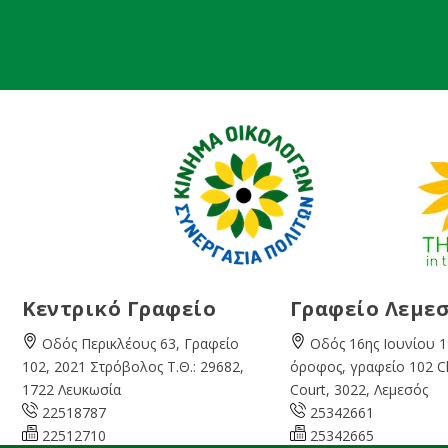
Κεντρικό Γραφείο
Γραφείο Λεμε
Οδός Περικλέους 63, Γραφείο
Οδός 16ης Ιουνίου 1
102, 2021 Στρόβολος Τ.Θ.: 29682,
όροφος, γραφείο 102 
1722 Λευκωσία
Court, 3022, Λεμεσός
22518787
25342661
22512710
25342665