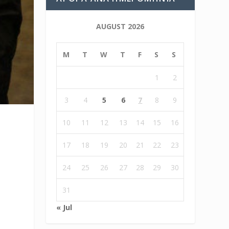
AUGUST 2026
M
T
W
T
F
S
S
1
2
3
4
5
6
7
8
9
10
11
12
13
14
15
16
17
18
19
20
21
22
23
24
25
26
27
28
29
30
31
« Jul