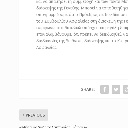
και να απαιτήσει τη συμμετοχή και των πέντε Μ
διάσκεψης της Γενεύης. Μπορεί να τοποθετήθηκε
υπογραμμίζουμε ότι ο Πρόεδρος δε διεκδίκησε 
του Συμβουλίου Ασφαλείας στη διάσκεψη της Γ
συμφωνώ στο διεκδικώ υπάρχει μια μεγάλη διαφο
επαναλαμβάνουμε, ότι πρέπει να διεκδικηθεί, ν
διαδικασίες της διεθνούς διάσκεψης για το Κυ
Ασφαλείας.
SHARE:
PREVIOUS
«Μέσα μαζικής ταλαιπωρίας Πάφου»