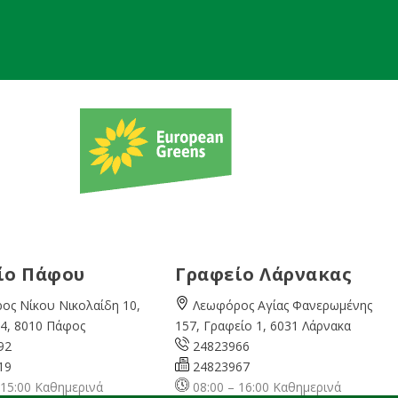
ίο Πάφου
Γραφείο Λάρνακας
ος Νίκου Νικολαίδη 10,
Λεωφόρος Αγίας Φανερωμένης
4, 8010 Πάφος
157, Γραφείο 1, 6031 Λάρνακα
92
24823966
19
24823967
 15:00 Καθημερινά
08:00 – 16:00 Καθημερινά