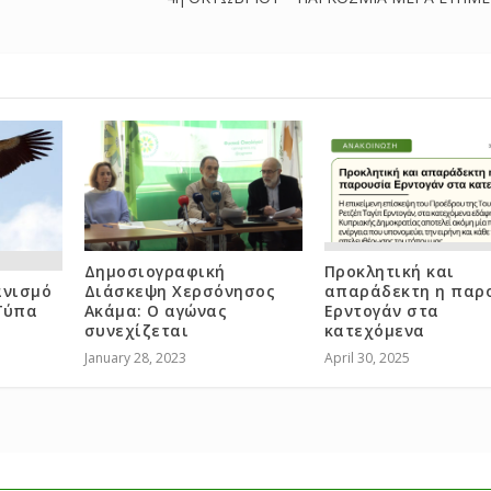
Δημοσιογραφική
Προκλητική και
ανισμό
Διάσκεψη Χερσόνησος
απαράδεκτη η παρ
Γύπα
Ακάμα: Ο αγώνας
Ερντογάν στα
συνεχίζεται
κατεχόμενα
January 28, 2023
April 30, 2025