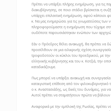
Πρέπει να υπάρξει πλήρης ενημέρωση, για τις π
διακυβέρνησης, σε ποιο στάδιο βρίσκεται η συζή
υπάρχει επιλεκτική ενημέρωση, αφού κάποιοι φα
κ. Να μας ενημερώσει για τις γνωματεύσεις των 
πληροφορούμαστε η ενημέρωση που τύχαμε στην
ουδέποτε παρουσιάστηκαν ενώπιον των αρχηγώ
Εάν ο Πρόεδρος θέλει ανακωχή, θα πρέπει να δώσε
προσέλθουν σε μια ειλικρινής σχέση συνεργασία
τροφοδοτούν οι κύκλοι του προεδρικού, με την 
ελληνικής κυβέρνησης και του κ. Κοτζιά, την οπο
καταδικάζουμε.
Πως μπορεί να υπάρξει ανακωχή και συνεργασία 
καταιγιστική επίθεση από τον φιλοκυβερνητικό τ
ο κ. Αναστασιάδης, ως δικές του δυνάμεις, για 
Αυτοί πρέπει να σταματήσουν πρώτα να βάλουν γ
Αναφορικά με την εμπλοκή της Ρωσίας, πρέπει ν