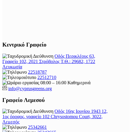
Κεντρικό Γραφείο
Οδός Περικλέους 63,
Γραφείο 102, 2021 Στρόβολος Τ.Θ.: 29682, 1722
Λευκωσία
22518787
22512710
08:00 – 16:00 Καθημερινά
info@cyprusgreens.org
Γραφείο Λεμεσού
Οδός 16ης Ιουνίου 1943 12,
1ος όροφος, γραφείο 102 Chrysostomou Court, 3022,
Λεμεσός
25342661