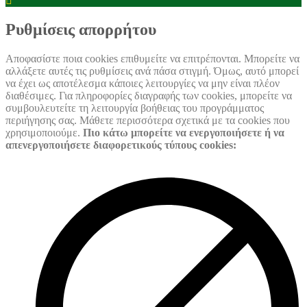
Settings
Box
Settings
Ρυθμίσεις απορρήτου
Αποφασίστε ποια cookies επιθυμείτε να επιτρέπονται. Μπορείτε να
αλλάξετε αυτές τις ρυθμίσεις ανά πάσα στιγμή. Όμως, αυτό μπορεί
να έχει ως αποτέλεσμα κάποιες λειτουργίες να μην είναι πλέον
διαθέσιμες. Για πληροφορίες διαγραφής των cookies, μπορείτε να
συμβουλευτείτε τη λειτουργία βοήθειας του προγράμματος
περιήγησης σας. Μάθετε περισσότερα σχετικά με τα cookies που
χρησιμοποιούμε.
Πιο κάτω μπορείτε να ενεργοποιήσετε ή να
απενεργοποιήσετε διαφορετικούς τύπους cookies: