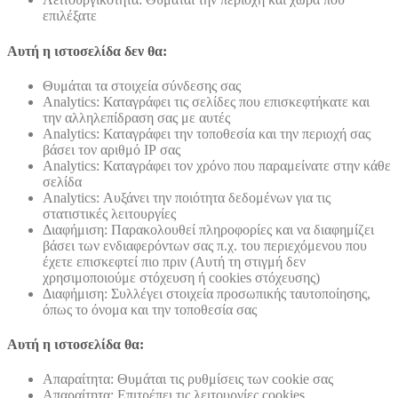
επιλέξατε
Αυτή η ιστοσελίδα δεν θα:
Θυμάται τα στοιχεία σύνδεσης σας
Analytics: Καταγράφει τις σελίδες που επισκεφτήκατε και
την αλληλεπίδραση σας με αυτές
Analytics: Καταγράφει την τοποθεσία και την περιοχή σας
βάσει τον αριθμό ΙΡ σας
Analytics: Καταγράφει τον χρόνο που παραμείνατε στην κάθε
σελίδα
Analytics: Αυξάνει την ποιότητα δεδομένων για τις
στατιστικές λειτουργίες
Διαφήμιση: Παρακολουθεί πληροφορίες και να διαφημίζει
βάσει των ενδιαφερόντων σας π.χ. του περιεχόμενου που
έχετε επισκεφτεί πιο πριν (Αυτή τη στιγμή δεν
χρησιμοποιούμε στόχευση ή cookies στόχευσης)
Διαφήμιση: Συλλέγει στοιχεία προσωπικής ταυτοποίησης,
όπως το όνομα και την τοποθεσία σας
Αυτή η ιστοσελίδα θα:
Απαραίτητα: Θυμάται τις ρυθμίσεις των cookie σας
Απαραίτητα: Επιτρέπει τις λειτουργίες cookies