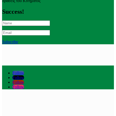
δράσεις του Κινήματος
Success!
Subscribe
Follow
Follow
Follow
Follow