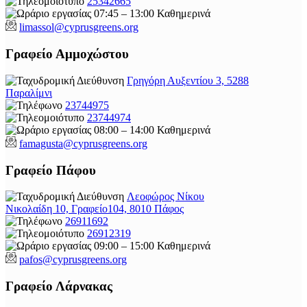
25342665
07:45 – 13:00 Καθημερινά
limassol@
cyprusgreens.org
Γραφείο Αμμοχώστου
Γρηγόρη Αυξεντίου 3, 5288
Παραλίμνι
23744975
23744974
08:00 – 14:00 Καθημερινά
famagusta@
cyprusgreens.org
Γραφείο Πάφου
Λεοφώρος Νίκου
Νικολαίδη 10, Γραφείο104, 8010 Πάφος
26911692
26912319
09:00 – 15:00 Καθημερινά
pafos@cyprusgreens.org
Γραφείο Λάρνακας