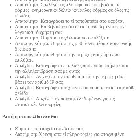
Απαραίτητα: Συλλέγει τις πληροφορίες που βάζετε σε
φόρμες, ενημερωτικά δελτία και άλλες φόρμες σε όλες τις
σελίδες
Απαραίτητα: Καταγράφει το τί τοποθετείτε στο καρότσι
Απαραίτητα: Επιβεβαιώνει ότι είστε συνδεδεμένοι στον
λογαριασμό χρήστη σας
Απαραίτητα: Θυμάται τη γλώσσα που επιλέξατε
Λειτουργικότητα: Θυμάται τις ρυθμίσεις μέσων κοινωνικής
δικτύωσης
Λειτουργικότητα: Θυμάται την περιοχή και χώρα που
επιλέξατε
Analytics: Καταγράφει τις σελίδες που επισκεφτήκατε και
την αλληλεπίδραση σας με αυτές
Analytics: Ανιχνεύει την τοποθεσία και την περιοχή σας
βάσει τον αριθμό ΙΡ σας
Analytics: Καταγράφει τον χρόνο που παραμείνατε στην κάθε
σελίδα
Analytics: Αυξάνει την ποιότητα δεδομένων για τις
στατιστικές λειτουργίες
Αυτή η ιστοσελίδα δεν θα:
Θυμάται τα στοιχεία σύνδεσης σας
Διαφήμιση: Χρησιμοποιεί πληροφορίες για στοχευμένη