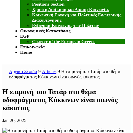
Positions Section
Χρηστή Διοίκηση και Δίκαιη Κοινωνία.
Κοινωνική Συνοχή και Πολιτικές Εσωτερικής
Διακυβέρνησης
Ενίσχυση Κοινωνίας των Πολιτών
Οικονομικές Καταστάσεις
EGP
Charter of the European Greens
Επικοινωνία
Home
Αρχική Σελίδα
9
Articles
9
Η επιμονή του Τατάρ στο θέμα
οδοφράγματος Κόκκινων είναι οιωνός κάκιστος
Η επιμονή του Τατάρ στο θέμα
οδοφράγματος Κόκκινων είναι οιωνός
κάκιστος
Jan 20, 2025