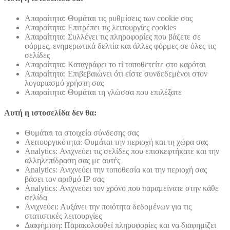
Απαραίτητα: Θυμάται τις ρυθμίσεις των cookie σας
Απαραίτητα: Επιτρέπει τις λειτουργίες cookies
Απαραίτητα: Συλλέγει τις πληροφορίες που βάζετε σε
φόρμες, ενημερωτικά δελτία και άλλες φόρμες σε όλες τις
σελίδες
Απαραίτητα: Καταγράφει το τί τοποθετείτε στο καρότσι
Απαραίτητα: Επιβεβαιώνει ότι είστε συνδεδεμένοι στον
λογαριασμό χρήστη σας
Απαραίτητα: Θυμάται τη γλώσσα που επιλέξατε
Αυτή η ιστοσελίδα δεν θα:
Θυμάται τα στοιχεία σύνδεσης σας
Λειτουργικότητα: Θυμάται την περιοχή και τη χώρα σας
Analytics: Ανιχνεύει τις σελίδες που επισκεφτήκατε και την
αλληλεπίδραση σας με αυτές
Analytics: Ανιχνεύει την τοποθεσία και την περιοχή σας
βάσει τον αριθμό ΙΡ σας
Analytics: Ανιχνεύει τον χρόνο που παραμείνατε στην κάθε
σελίδα
Ανιχνεύει: Αυξάνει την ποιότητα δεδομένων για τις
στατιστικές λειτουργίες
Διαφήμιση: Παρακολουθεί πληροφορίες και να διαφημίζει