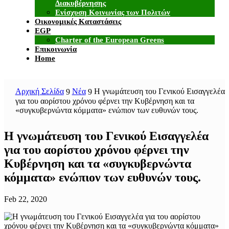
Διακυβέρνησης
Ενίσχυση Κοινωνίας των Πολιτών
Οικονομικές Καταστάσεις
EGP
Charter of the European Greens
Επικοινωνία
Home
Αρχική Σελίδα
Νέα
Η γνωμάτευση του Γενικού Εισαγγελέα
9
9
για του αορίστου χρόνου φέρνει την Κυβέρνηση και τα
«συγκυβερνώντα κόμματα» ενώπιον των ευθυνών τους.
Η γνωμάτευση του Γενικού Εισαγγελέα
για του αορίστου χρόνου φέρνει την
Κυβέρνηση και τα «συγκυβερνώντα
κόμματα» ενώπιον των ευθυνών τους.
Feb 22, 2020