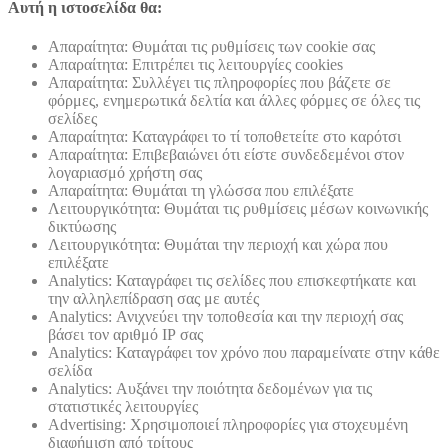
Αυτή η ιστοσελίδα θα:
Απαραίτητα: Θυμάται τις ρυθμίσεις των cookie σας
Απαραίτητα: Επιτρέπει τις λειτουργίες cookies
Απαραίτητα: Συλλέγει τις πληροφορίες που βάζετε σε
φόρμες, ενημερωτικά δελτία και άλλες φόρμες σε όλες τις
σελίδες
Απαραίτητα: Καταγράφει το τί τοποθετείτε στο καρότσι
Απαραίτητα: Επιβεβαιώνει ότι είστε συνδεδεμένοι στον
λογαριασμό χρήστη σας
Απαραίτητα: Θυμάται τη γλώσσα που επιλέξατε
Λειτουργικότητα: Θυμάται τις ρυθμίσεις μέσων κοινωνικής
δικτύωσης
Λειτουργικότητα: Θυμάται την περιοχή και χώρα που
επιλέξατε
Analytics: Καταγράφει τις σελίδες που επισκεφτήκατε και
την αλληλεπίδραση σας με αυτές
Analytics: Ανιχνεύει την τοποθεσία και την περιοχή σας
βάσει τον αριθμό ΙΡ σας
Analytics: Καταγράφει τον χρόνο που παραμείνατε στην κάθε
σελίδα
Analytics: Αυξάνει την ποιότητα δεδομένων για τις
στατιστικές λειτουργίες
Advertising: Χρησιμοποιεί πληροφορίες για στοχευμένη
διαφήμιση από τρίτους