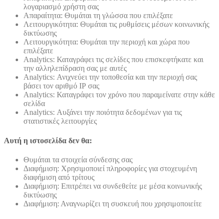
λογαριασμό χρήστη σας
Απαραίτητα: Θυμάται τη γλώσσα που επιλέξατε
Λειτουργικότητα: Θυμάται τις ρυθμίσεις μέσων κοινωνικής
δικτύωσης
Λειτουργικότητα: Θυμάται την περιοχή και χώρα που
επιλέξατε
Analytics: Καταγράφει τις σελίδες που επισκεφτήκατε και
την αλληλεπίδραση σας με αυτές
Analytics: Ανιχνεύει την τοποθεσία και την περιοχή σας
βάσει τον αριθμό ΙΡ σας
Analytics: Καταγράφει τον χρόνο που παραμείνατε στην κάθε
σελίδα
Analytics: Αυξάνει την ποιότητα δεδομένων για τις
στατιστικές λειτουργίες
Αυτή η ιστοσελίδα δεν θα:
Θυμάται τα στοιχεία σύνδεσης σας
Διαφήμιση: Χρησιμοποιεί πληροφορίες για στοχευμένη
διαφήμιση από τρίτους
Διαφήμιση: Επιτρέπει να συνδεθείτε με μέσα κοινωνικής
δικτύωσης
Διαφήμιση: Αναγνωρίζει τη συσκευή που χρησιμοποιείτε