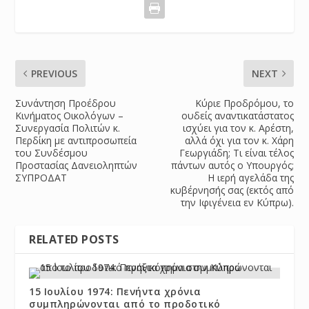
PREVIOUS
NEXT
Συνάντηση Προέδρου
Κύριε Προδρόμου, το
Κινήματος Οικολόγων –
ουδείς αναντικατάστατος
Συνεργασία Πολιτών κ.
ισχύει για τον κ. Αρέστη,
Περδίκη με αντιπροσωπεία
αλλά όχι για τον κ. Χάρη
του Συνδέσμου
Γεωργιάδη; Τι είναι τέλος
Προστασίας Δανειοληπτών
πάντων αυτός ο Υπουργός;
ΣΥΠΡΟΔΑΤ
Η ιερή αγελάδα της
κυβέρνησής σας (εκτός από
την Ιφιγένεια εν Κύπρω).
RELATED POSTS
15 Ιουλίου 1974: Πενήντα χρόνια
συμπληρώνονται από το προδοτικό