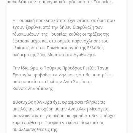
Η Τουρκική προκλητικότητα έχει φτάσει σε όρια που
έχουν ξεφύγει από την δήθεν διαφύλαξη των
“δικαιωμάτων” της Τουρκίας, καθώς οι πράξεις της
έφτασαν μέχρι και στο σημείο παρενόχλησης του
ελικοπτέρου του Πρωθυπουργού της Ελλάδας,
ανήμερα της 25ης Μαρτίου στο Αγαθονήσι.
Την ίδια ώρα, ο Τούρκος Πρόεδρος Ρετζέπ Ταγίπ
Ερντογάν προβαίνει σε δηλώσεις ότι θα μετατρέψει
από μουσείο σε τζαμί την Αγία Σοφία της
Κωνσταντινούπολης.
Δυστυχώς η Άγκυρα έχει εφαρμόσει πλήρως τις
απειλές της σε σχέση με την Ανατολική Μεσόγειο,
αποδεικνύοντας για ακόμη μια φορά ότι δεν υπάρχει
καμιά διάθεση η Τουρκία να κάνει πίσω από τις
αδιάλλακτες θέσεις της.