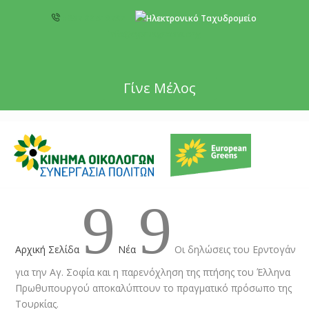
+357 22 518787
info@cyprusgreens.org
Γίνε Μέλος
9
9
Αρχική Σελίδα
Νέα
Οι δηλώσεις του Ερντογάν
για την Αγ. Σοφία και η παρενόχληση της πτήσης του Έλληνα
Πρωθυπουργού αποκαλύπτουν το πραγματικό πρόσωπο της
Τουρκίας.